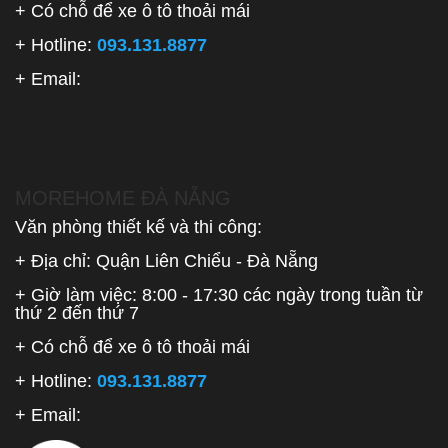
+ Có chỗ để xe ô tô thoải mái
+ Hotline:
093.131.8877
+ Email:
MOREHOME ĐÀ NẴNG
Văn phòng thiết kế và thi công:
+ Địa chỉ: Quận Liên Chiểu - Đà Nẵng
+ Giờ làm việc: 8:00 - 17:30 các ngày trong tuần từ
thứ 2 đến thứ 7
+ Có chỗ để xe ô tô thoải mái
+ Hotline:
093.131.8877
+ Email: