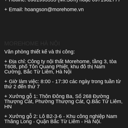
+ Email:
hoangson@morehome.vn
MOREHOME HÀ NỘI
Văn phòng thiết kế và thi công:
+ Địa chỉ: Công ty nội thất Morehome, tầng 3, tòa
T608, phố Tôn Quang Phiệt, khu đô thị Nam
Cường, Bắc Từ Liêm, Hà Nội
+ Giờ làm việc: 8:00 - 17:30 các ngày trong tuần từ
thứ 2 đến thứ 7
+ Xưởng gỗ 1: Thôn Đông Ba, Số 268 Đường
Thượng Cát, Phường Thượng Cát, Q.Bắc Từ Liêm,
HN
+ Xưởng gỗ 2: Lô B2-3-6 - Khu công nghiệp Nam
Thăng Long - Quận Bắc Từ Liêm - Hà Nội.