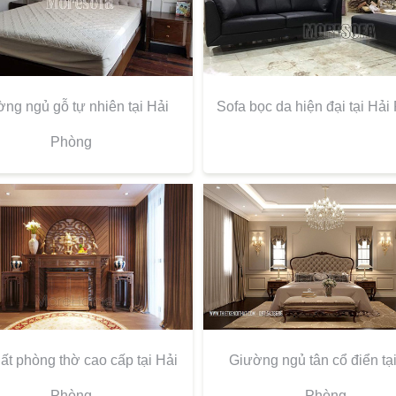
ng ngủ gỗ tự nhiên tại Hải
Sofa bọc da hiện đại tại Hả
Phòng
hất phòng thờ cao cấp tại Hải
Giường ngủ tân cổ điển tại
Phòng
Phòng