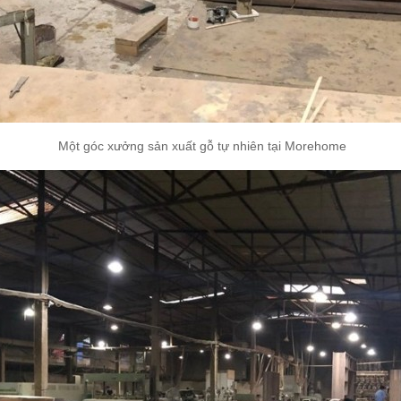
Một góc xưởng sản xuất gỗ tự nhiên tại Morehome