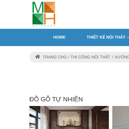
HOME
THIẾT KẾ NỘI THẤT
TRANG CHỦ
THI CÔNG NỘI THẤT
XƯỞNG
ĐỒ GỖ TỰ NHIÊN