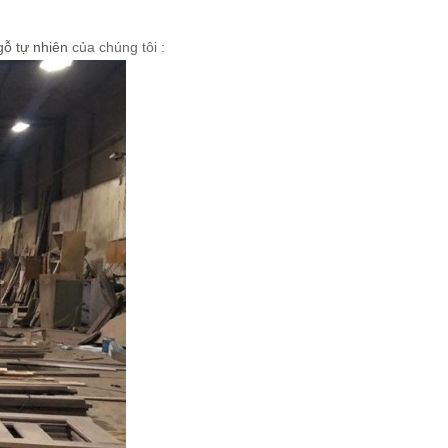
gỗ tự nhiên
của chúng tôi :