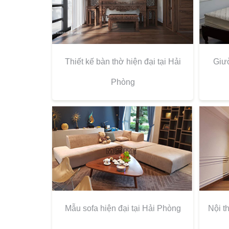
Thiết kế bàn thờ hiện đại tại Hải
Giườ
Phòng
Mẫu sofa hiện đại tại Hải Phòng
Nội t