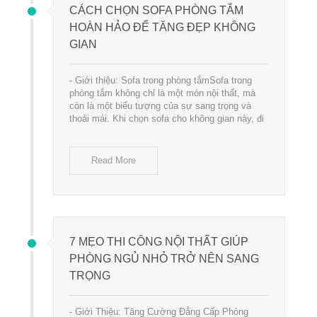
CÁCH CHỌN SOFA PHÒNG TẮM
HOÀN HẢO ĐỂ TĂNG ĐẸP KHÔNG
GIAN
- Giới thiệu: Sofa trong phòng tắmSofa trong
phòng tắm không chỉ là một món nội thất, mà
còn là một biểu tượng của sự sang trọng và
thoải mái. Khi chọn sofa cho không gian này, đi
Read More
7 MẸO THI CÔNG NỘI THẤT GIÚP
PHÒNG NGỦ NHỎ TRỞ NÊN SANG
TRỌNG
- Giới Thiệu: Tăng Cường Đẳng Cấp Phòng