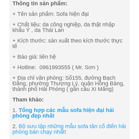
Thông tin sản phẩm:
+ Tên sản phẩm: Sofa hiện đại
+ Chất liệu: da công nghiệp, da thật nhập
khẩu Ý , da Thái Lan
+ Kích thước: sản xuất theo kích thước thực
tế
+ Báo giá: liên hệ
+ Hotline: 0961993555 ( Mr. Sơn )
+ Địa chỉ văn phòng: Số155, đường Bạch
Đằng, phường Thượng Lý, quận Hồng Bàng,
thành phố Hải Phòng ( gần cầu Xi Măng)
Tham khảo:
1.
Tổng hợp các mẫu sofa hiện đại hải
phòng đẹp nhất
2.
Bộ sưu tập những mẫu sofa tân cổ điển hải
phòng bán chạy nhất
!