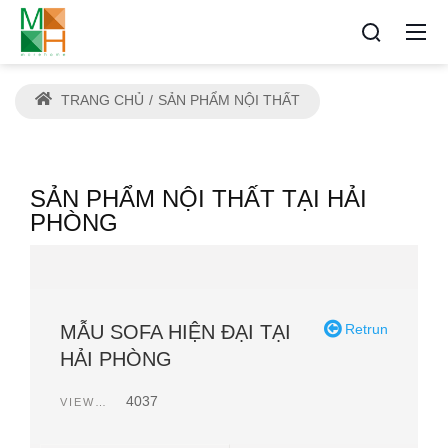
TRANG CHỦ
SẢN PHẨM NỘI THẤT
SẢN PHẨM NỘI THẤT TẠI HẢI
PHÒNG
MẪU SOFA HIỆN ĐẠI TẠI
Retrun
HẢI PHÒNG
4037
VIEWCOUNT