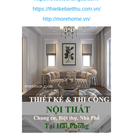
https://thietkebietthu.com.vn/
http://morehome.vn/