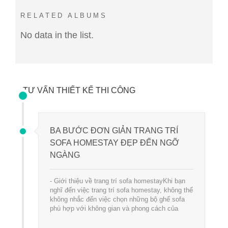
RELATED ALBUMS
No data in the list.
TƯ VẤN THIẾT KẾ THI CÔNG
BA BƯỚC ĐƠN GIẢN TRANG TRÍ
SOFA HOMESTAY ĐẸP ĐẾN NGỠ
NGÀNG
- Giới thiệu về trang trí sofa homestayKhi bạn
nghĩ đến việc trang trí sofa homestay, không thể
không nhắc đến việc chọn những bộ ghế sofa
phù hợp với không gian và phong cách của