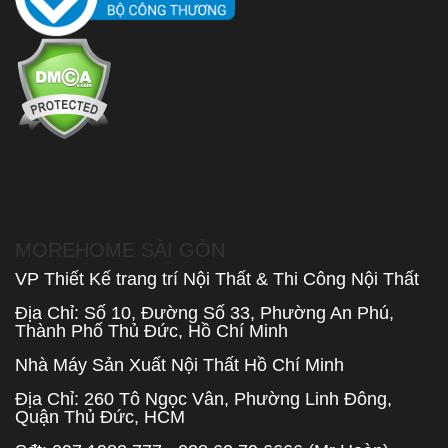
MOREHOME SÀI GÒN
VP Thiết Kế trang trí Nội Thất & Thi Công Nội Thất
Địa Chỉ: Số 10, Đường Số 33, Phường An Phú,
Thành Phố Thủ Đức, Hồ Chí Minh
Nhà Máy Sản Xuất Nội Thất Hồ Chí Minh
Địa Chỉ: 260 Tô Ngọc Vân, Phường Linh Đông,
Quận Thủ Đức, HCM