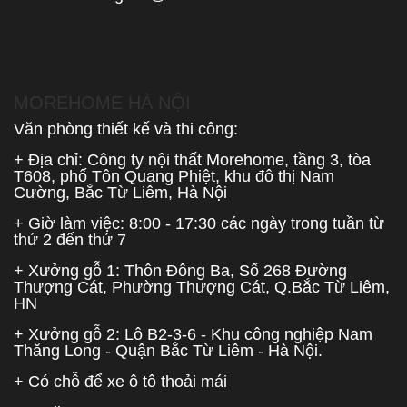
MOREHOME HÀ NỘI
Văn phòng thiết kế và thi công:
+ Địa chỉ: Công ty nội thất Morehome, tầng 3, tòa
T608, phố Tôn Quang Phiệt, khu đô thị Nam
Cường, Bắc Từ Liêm, Hà Nội
+ Giờ làm việc: 8:00 - 17:30 các ngày trong tuần từ
thứ 2 đến thứ 7
+ Xưởng gỗ 1: Thôn Đông Ba, Số 268 Đường
Thượng Cát, Phường Thượng Cát, Q.Bắc Từ Liêm,
HN
+ Xưởng gỗ 2: Lô B2-3-6 - Khu công nghiệp Nam
Thăng Long - Quận Bắc Từ Liêm - Hà Nội.
+ Có chỗ để xe ô tô thoải mái