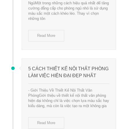
NgủMột trong những cách hiệu quả nhất để tăng
cường đẳng cấp cho phòng ngủ nhỏ là sử dụng
màu sắc một cách khéo léo. Thay vì chọn
những tôn
Read More
5 CÁCH THIẾT KẾ NỘI THẤT PHÒNG
LÀM VIỆC HIỆN ĐẠI ĐẸP NHẤT
- Giới Thiệu Về Thiết Kế Nội Thất Văn
PhòngGiới thiệu về thiết kế nội thất văn phòng
hiện đại không chỉ là việc chọn lựa màu sắc hay
kiểu dáng, mà còn là việc tạo ra một không gia
Read More