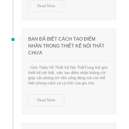
Read More
BẠN ĐÃ BIẾT CÁCH TẠO ĐIỂM
NHẤN TRONG THIẾT KẾ NỘI THẤT
CHƯA
- Giới Thiệu Về Thiết Kế Nội ThấtTrong thế giới
thiết kế nội thất, việc tạo điểm nhấn không chỉ
giúp căn phòng trở nên sống động mà còn thể
hiện phong cách và cá tính của gia chủ.
Read More