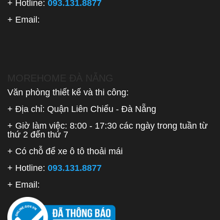
+ Hotline:
093.131.8877
+ Email:
MOREHOME ĐÀ NẴNG
Văn phòng thiết kế và thi công:
+ Địa chỉ: Quận Liên Chiểu - Đà Nẵng
+ Giờ làm việc: 8:00 - 17:30 các ngày trong tuần từ
thứ 2 đến thứ 7
+ Có chỗ để xe ô tô thoải mái
+ Hotline:
093.131.8877
+ Email: