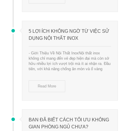
5 LỢI ÍCH KHÔNG NGỜ TỪ VIỆC SỬ
DỤNG NỘI THẤT INOX
- Giới Thiệu Về Nội Thất InoxNội thất inox
không chỉ mang đến vẻ đẹp hiện đại mà còn sở
hữu nhiều lợi ích vượt trội mà ít ai nhận ra. Đầu
tiên, với khả năng chống ăn mòn và ố vàng
Read More
BẠN ĐÃ BIẾT CÁCH TỐI ƯU KHÔNG
GIAN PHÒNG NGỦ CHƯA?