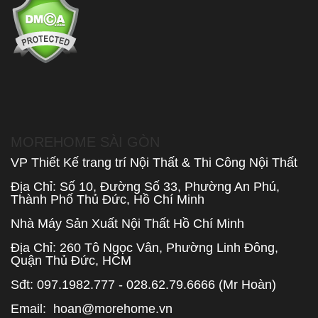
MOREHOME SÀI GÒN
VP Thiết Kế trang trí Nội Thất & Thi Công Nội Thất
Địa Chỉ: Số 10, Đường Số 33, Phường An Phú,
Thành Phố Thủ Đức, Hồ Chí Minh
Nhà Máy Sản Xuất Nội Thất Hồ Chí Minh
Địa Chỉ: 260 Tô Ngọc Vân, Phường Linh Đông,
Quận Thủ Đức, HCM
Sđt: 097.1982.777 - 028.62.79.6666 (Mr Hoàn)
Email:
hoan@morehome.vn