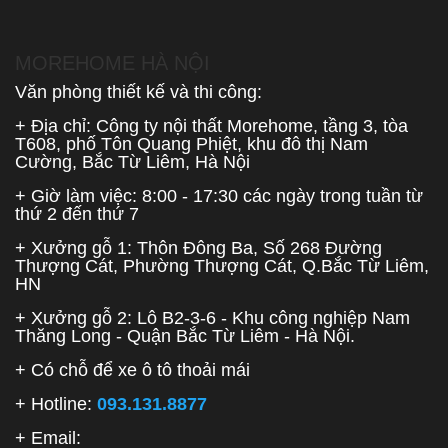
MOREHOME HÀ NỘI
Văn phòng thiết kế và thi công:
+ Địa chỉ: Công ty nội thất Morehome, tầng 3, tòa
T608, phố Tôn Quang Phiệt, khu đô thị Nam
Cường, Bắc Từ Liêm, Hà Nội
+ Giờ làm việc: 8:00 - 17:30 các ngày trong tuần từ
thứ 2 đến thứ 7
+ Xưởng gỗ 1: Thôn Đông Ba, Số 268 Đường
Thượng Cát, Phường Thượng Cát, Q.Bắc Từ Liêm,
HN
+ Xưởng gỗ 2: Lô B2-3-6 - Khu công nghiệp Nam
Thăng Long - Quận Bắc Từ Liêm - Hà Nội.
+ Có chỗ để xe ô tô thoải mái
+ Hotline:
093.131.8877
+ Email: