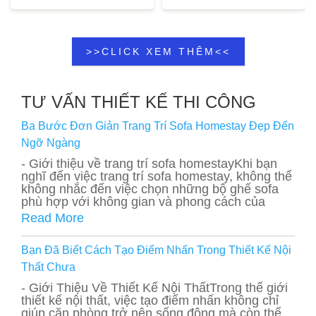
>>CLICK XEM THÊM<<
TƯ VẤN THIẾT KẾ THI CÔNG
Ba Bước Đơn Giản Trang Trí Sofa Homestay Đẹp Đến
Ngỡ Ngàng
- Giới thiệu về trang trí sofa homestayKhi bạn
nghĩ đến việc trang trí sofa homestay, không thể
không nhắc đến việc chọn những bộ ghế sofa
phù hợp với không gian và phong cách của
Read More
Bạn Đã Biết Cách Tạo Điểm Nhấn Trong Thiết Kế Nội
Thất Chưa
- Giới Thiệu Về Thiết Kế Nội ThấtTrong thế giới
thiết kế nội thất, việc tạo điểm nhấn không chỉ
giúp căn phòng trở nên sống động mà còn thể