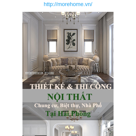
http://morehome.vn/