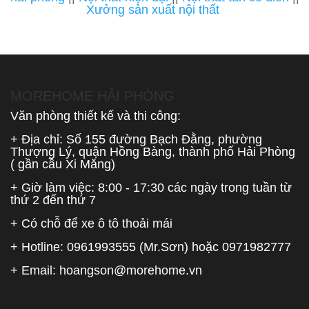
Xưởng sản xuất nội thất
MOREHOME HẢI PHÒNG
Văn phòng thiết kế và thi công:
+ Địa chỉ: Số 155 đường Bạch Đằng, phường
Thượng Lý, quận Hồng Bàng, thành phố Hải Phòng
( gần cầu Xi Măng)
+ Giờ làm việc: 8:00 - 17:30 các ngày trong tuần từ
thứ 2 đến thứ 7
+ Có chỗ để xe ô tô thoải mái
+ Hotline:
0961993555
(Mr.Sơn) hoặc
0971982777
+ Email:
hoangson@morehome.vn