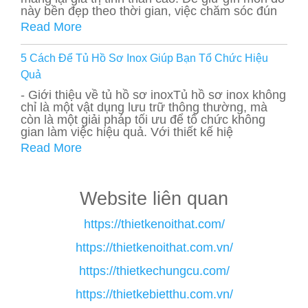
này bền đẹp theo thời gian, việc chăm sóc đún
Read More
5 Cách Để Tủ Hồ Sơ Inox Giúp Bạn Tổ Chức Hiệu
Quả
- Giới thiệu về tủ hồ sơ inoxTủ hồ sơ inox không
chỉ là một vật dụng lưu trữ thông thường, mà
còn là một giải pháp tối ưu để tổ chức không
gian làm việc hiệu quả. Với thiết kế hiệ
Read More
Website liên quan
https://thietkenoithat.com/
https://thietkenoithat.com.vn/
https://thietkechungcu.com/
https://thietkebietthu.com.vn/