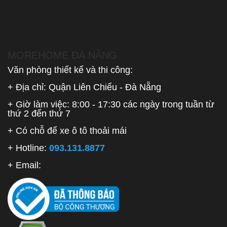
MOREHOME ĐÀ NẴNG
Văn phòng thiết kế và thi công:
+ Địa chỉ: Quận Liên Chiểu - Đà Nẵng
+ Giờ làm việc: 8:00 - 17:30 các ngày trong tuần từ
thứ 2 đến thứ 7
+ Có chỗ để xe ô tô thoải mái
+ Hotline:
093.131.8877
+ Email: