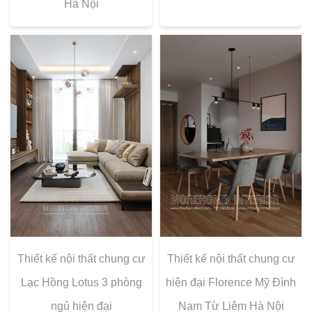
Hà Nội
Thiết kế nội thất chung cư
Thiết kế nội thất chung cư
Lạc Hồng Lotus 3 phòng
hiện đại Florence Mỹ Đình
ngủ hiện đại
Nam Từ Liêm Hà Nội