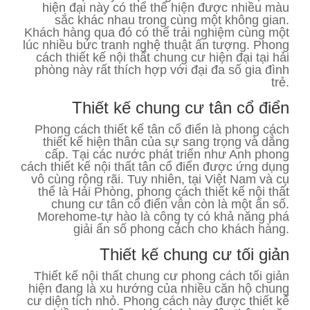
hiện đại này có thể thể hiện được nhiều màu
sắc khác nhau trong cùng một không gian.
Khách hàng qua đó có thể trải nghiệm cùng một
lúc nhiều bức tranh nghệ thuật ấn tượng. Phong
cách thiết kế nội thất chung cư hiện đại tại hải
phòng này rất thích hợp với đại đa số gia đình
trẻ.
Thiết kế chung cư tân cổ điển
Phong cách thiết kế tân cổ điển là phong cách
thiết kế hiện thân của sự sang trọng và dẳng
cấp. Tại các nước phát triển như Anh phong
cách thiết kế nội thất tân cổ điển được ứng dụng
vô cùng rộng rãi. Tuy nhiên, tại Việt Nam và cụ
thể là Hải Phòng, phong cách thiết kế nội thất
chung cư tân cổ điển vẫn còn là một ẩn số.
Morehome-tự hào là công ty có khả năng phá
giải ẩn số phong cách cho khách hàng.
Thiết kế chung cư tối giản
Thiết kế nội thất chung cư phong cách tối giản
hiện đang là xu hướng của nhiều căn hộ chung
cư diện tích nhỏ. Phong cách này được thiết kế