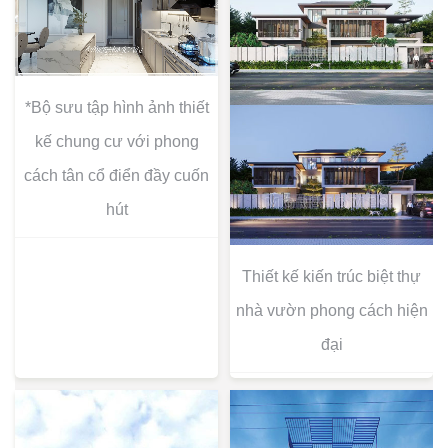
*Bộ sưu tập hình ảnh thiết
kế chung cư với phong
cách tân cổ điển đầy cuốn
hút
Thiết kế kiến trúc biệt thự
nhà vườn phong cách hiện
đại