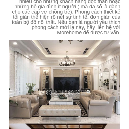
nhiều cho những khách hàng độc thân hoặc
những hộ gia đình ít người ( mà đa số là dành
cho các cặp vợ chồng trẻ). Phong cách thiết kế
tối giản thể hiện rõ nét sự tinh tế, đơn giản của
toàn bộ đồ nội thất. Nếu bạn là người yêu thích
phong cách mới lạ này, hãy liên hệ với
Morehome để được tư vấn.