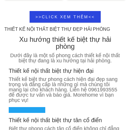
>>CLICK XEM THÊM<<
THIẾT KẾ NỘI THẤT BIỆT THỰ ĐẸP HẢI PHÒNG
Xu hướng
thiết kế biệt thự
hải
phòng
Dưới đây là một số phong cách thiết kế nội thất
biệt thự đang là xu hướng tại hải phòng.
Thiết kế nội thất biệt thự hiện đại
Thiết kế biệt thư phong cách hiện đại đẹp sang
trọng và đẳng cấp là những gì mà chúng tôi
mang lại cho khách hàng. Liên hệ 0961993555
để được tư vấn và báo giá. Morehome vì bạn
phục vụ!
BIỆT THỰ ĐẸP
Thiết kế nội thất biệt thự tân cổ điển
Biệt thự phong cách tân cổ điển không chỉ đẳng