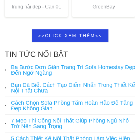
trung hải đẹp - Căn 01
GreenBay
>>CLICK XEM THÊM<<
TIN TỨC NỔI BẬT
Ba Bước Đơn Giản Trang Trí Sofa Homestay Đẹp
Đến Ngỡ Ngàng
Bạn Đã Biết Cách Tạo Điểm Nhấn Trong Thiết Kế
Nội Thất Chưa
Cách Chọn Sofa Phòng Tắm Hoàn Hảo Để Tăng
Đẹp Không Gian
7 Mẹo Thi Công Nội Thất Giúp Phòng Ngủ Nhỏ
Trở Nên Sang Trọng
5 Cách Thiết Kế Nội Thất Phòng Làm Việc Hiện