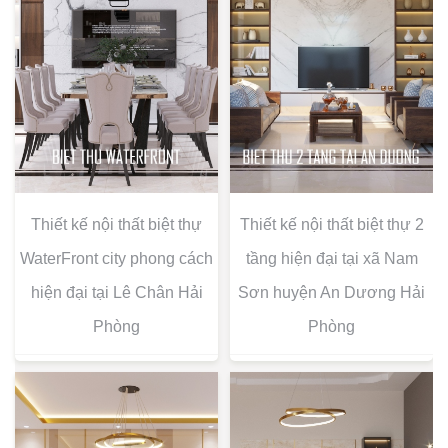
Thiết kế nội thất biệt thự
Thiết kế nội thất biệt thự 2
WaterFront city phong cách
tầng hiện đại tại xã Nam
hiện đại tại Lê Chân Hải
Sơn huyện An Dương Hải
Phòng
Phòng