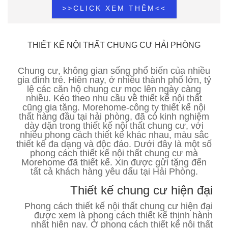
>>CLICK XEM THÊM<<
THIẾT KẾ NỘI THẤT CHUNG CƯ HẢI PHÒNG
Chung cư, không gian sống phổ biến của nhiều
gia đình trẻ. Hiên nay, ở nhiều thành phố lớn, tỷ
lệ các căn hộ chung cư mọc lên ngày càng
nhiều. Kéo theo nhu cầu về thiết kế nội thất
cũng gia tăng. Morehome-công ty thiết kế nội
thất hàng đầu tại hải phòng, đã có kinh nghiệm
dày dặn trong thiết kế nội thất chung cư, với
nhiều phong cách thiết kế khác nhau, màu sắc
thiết kế đa dạng và độc đáo. Dưới đây là một số
phong cách thiết kế nội thất chung cư mà
Morehome đã thiết kế. Xin được gửi tặng đến
tất cả khách hàng yêu dấu tại Hải Phòng.
Thiết kế chung cư hiện đại
Phong cách thiết kế nội thất chung cư hiện đại
được xem là phong cách thiết kế thịnh hành
nhất hiện nay. Ở phong cách thiết kế nội thất