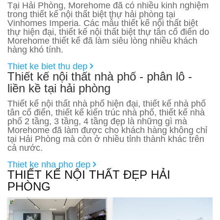
Tại Hải Phòng, Morehome đã có nhiều kinh nghiệm
trong thiết kế nội thất biệt thự hải phòng tại
Vinhomes Imperia. Các mẫu thiết kế nội thất biệt
thự hiện đại, thiết kế nội thất biệt thự tân cổ điển do
Morehome thiết kế đã làm siêu lòng nhiều khách
hàng khó tính.
Thiet ke biet thu dep
Thiết kế nội thất nhà phố - phân lô -
liền kề tại hải phòng
Thiết kế nội thất nhà phố hiện đại, thiết kế nhà phố
tân cổ điển, thiết kế kiến trúc nhà phố, thiết kế nhà
phố 2 tầng, 3 tầng, 4 tầng đẹp là những gì mà
Morehome đã làm được cho khách hàng không chỉ
tại Hải Phòng mà còn ở nhiều tỉnh thành khác trên
cả nước.
Thiet ke nha pho dep
THIẾT KẾ NỘI THẤT ĐẸP HẢI
PHÒNG