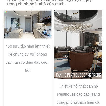
trong chính ngôi nhà của mình.
*Bộ sưu tập hình ảnh thiết
kế chung cư với phong
cách tân cổ điển đầy cuốn
hút
Thiết kế nội thất căn hộ
Penthouse cao cấp, sang
trọng phong cách hiện đại