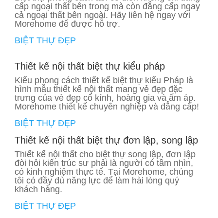
cấp ngoại thất bên trong mà còn đẳng cấp ngay
cả ngoại thất bên ngoài. Hãy liên hệ ngay với
Morehome để được hỗ trợ.
BIỆT THỰ ĐẸP
Thiết kế nội thất biệt thự kiểu pháp
Kiểu phong cách thiết kế biệt thự kiểu Pháp là
hình mẫu thiết kế nội thất mang vẻ đẹp đặc
trưng của vẻ đẹp cổ kính, hoàng gia và ấm áp.
Morehome thiết kế chuyên nghiệp và đẳng cấp!
BIỆT THỰ ĐẸP
Thiết kế nội thất biệt thự đơn lập, song lập
Thiết kế nội thất cho biệt thự song lập, đơn lập
đòi hỏi kiến trúc sư phải là người có tầm nhìn,
có kinh nghiệm thực tế. Tại Morehome, chúng
tôi có đầy đủ năng lực để làm hài lòng quý
khách hàng.
BIỆT THỰ ĐẸP