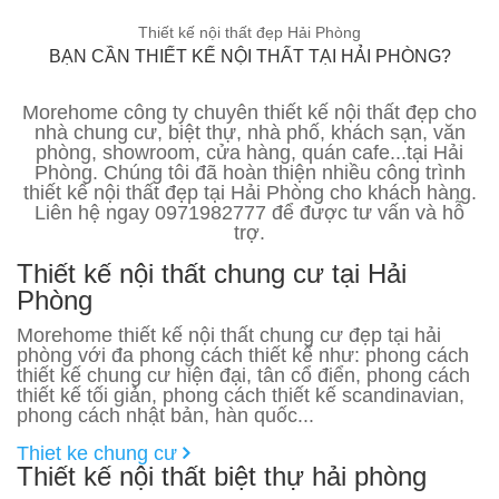
Thiết kế nội thất đẹp Hải Phòng
BẠN CẦN THIẾT KẾ NỘI THẤT TẠI HẢI PHÒNG?
Morehome công ty chuyên thiết kế nội thất đẹp cho
nhà chung cư, biệt thự, nhà phố, khách sạn, văn
phòng, showroom, cửa hàng, quán cafe...tại Hải
Phòng. Chúng tôi đã hoàn thiện nhiều công trình
thiết kế nội thất đẹp tại Hải Phòng cho khách hàng.
Liên hệ ngay 0971982777 để được tư vấn và hỗ
trợ.
Thiết kế nội thất chung cư tại Hải
Phòng
Morehome thiết kế nội thất chung cư đẹp tại hải
phòng với đa phong cách thiết kế như: phong cách
thiết kế chung cư hiện đại, tân cổ điển, phong cách
thiết kế tối giản, phong cách thiết kế scandinavian,
phong cách nhật bản, hàn quốc...
Thiet ke chung cư
Thiết kế nội thất biệt thự hải phòng