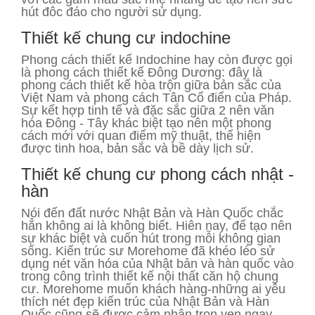
hút đôc đáo cho người sử dụng.
Thiết kế chung cư indochine
Phong cách thiết kế Indochine hay còn được gọi
là phong cách thiết kế Đông Dương: đây là
phong cách thiết kế hòa trộn giữa bản sắc của
Việt Nam và phong cách Tân Cổ điển của Pháp.
Sự kết hợp tinh tế và đặc sắc giữa 2 nên văn
hóa Đông - Tây khác biệt tạo nên một phong
cách mới với quan điểm mỹ thuật, thể hiện
được tinh hoa, bản sắc và bề dày lịch sử.
Thiết kế chung cư phong cách nhật -
hàn
Nói đến đất nước Nhật Bản và Hàn Quốc chắc
hẳn không ai là không biết. Hiên nay, để tạo nên
sự khác biệt và cuốn hút trong mỗi không gian
sống. Kiến trúc sư Morehome đã khéo léo sử
dụng nét văn hóa của Nhật bản và hàn quốc vào
trong công trình thiết kế nội thất căn hộ chung
cư. Morehome muốn khách hàng-những ai yêu
thích nét đẹp kiến trúc của Nhật Bản và Hàn
Quốc cũng sẽ được cảm nhận trọn vẹn ngay