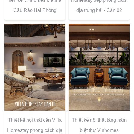
liền kề Vinhomes Marina
Homestay đẹp phong cách
Cầu Rào Hải Phòng
địa trung hải - Căn 02
Thiết kế nội thất căn Villa
Thiết kế nội thất tầng hầm
Homestay phong cách địa
biệt thự Vinhomes