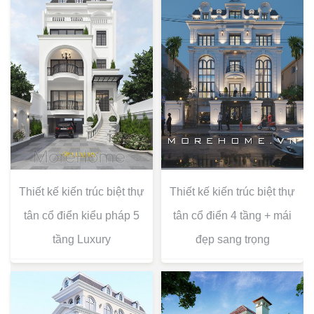
Thiết kế kiến trúc biệt thự
Thiết kế kiến trúc biệt thự
tân cổ điển kiểu pháp 5
tân cổ điển 4 tầng + mái
tầng Luxury
đẹp sang trọng