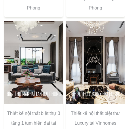
Phòng
Phòng
Thiết kế nội thất biệt thự 3
Thiết kế nội thất biệt thự
tầng 1 tum hiện đại tại
Luxury tại Vinhomes