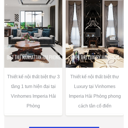
Thiết kế nội thất biệt thự 3
Thiết kế nội thất biệt thự
tầng 1 tum hiện đại tại
Luxury tại Vinhomes
Vinhomes Imperia Hải
Imperia Hải Phòng phong
Phòng
cách tân cổ điển