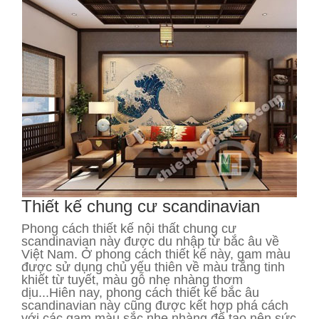
Thiết kế chung cư scandinavian
Phong cách thiết kế nội thất chung cư
scandinavian này được du nhập từ bắc âu về
Việt Nam. Ở phong cách thiết kế này, gam màu
được sử dụng chủ yếu thiên về màu trắng tinh
khiết từ tuyết, màu gỗ nhẹ nhàng thơm
dịu...Hiên nay, phong cách thiết kế bắc âu
scandinavian này cũng được kết hợp phá cách
với các gam màu sắc nhẹ nhàng để tạo nên sức