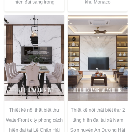
hiện đại sang trọng
khu Monaco
Thiết kế nội thất biệt thự
Thiết kế nội thất biệt thự 2
WaterFront city phong cách
tầng hiện đại tại xã Nam
hiện đại tại Lê Chân Hải
Sơn huyện An Dương Hải