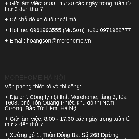
+ Giờ làm việc: 8:00 - 17:30 các ngày trong tuần từ
thứ 2 đến thứ 7
+ Có chỗ để xe ô tô thoải mái
+ Hotline:
0961993555
(Mr.Sơn) hoặc
0971982777
+ Email:
hoangson@morehome.vn
MOREHOME HÀ NỘI
Văn phòng thiết kế và thi công:
+ Địa chỉ: Công ty nội thất Morehome, tầng 3, tòa
T608, phố Tôn Quang Phiệt, khu đô thị Nam
Cường, Bắc Từ Liêm, Hà Nội
+ Giờ làm việc: 8:00 - 17:30 các ngày trong tuần từ
thứ 2 đến thứ 7
+ Xưởng gỗ 1: Thôn Đông Ba, Số 268 Đường