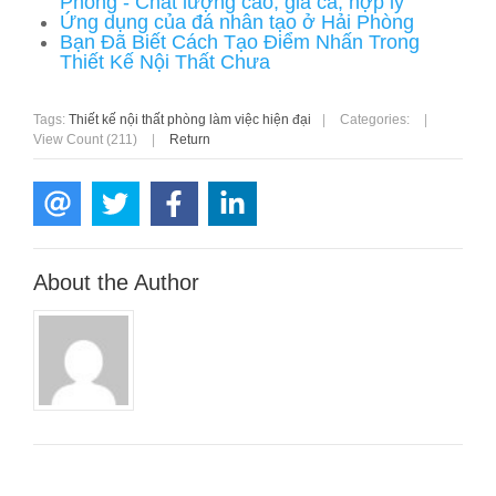
Phòng - Chất lượng cao, giá cả, hợp lý
Ứng dụng của đá nhân tạo ở Hải Phòng
Bạn Đã Biết Cách Tạo Điểm Nhấn Trong
Thiết Kế Nội Thất Chưa
Tags:
Thiết kế nội thất phòng làm việc hiện đại
|
Categories:
|
View Count (211)
|
Return
About the Author