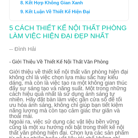
Kết Hợp Không Gian Xanh
Kết Luận Về Thiết Kế Hiện Đại
5 CÁCH THIẾT KẾ NỘI THẤT PHÒNG
LÀM VIỆC HIỆN ĐẠI ĐẸP NHẤT
-- Đình Hải
- Giới Thiệu Về Thiết Kế Nội Thất Văn Phòng
Giới thiệu về thiết kế nội thất văn phòng hiện đại
không chỉ là việc chọn lựa màu sắc hay kiểu
dáng, mà còn là việc tạo ra một không gian thúc
đẩy sự sáng tạo và năng suất. Một trong những
cách hiệu quả nhất là sử dụng ánh sáng tự
nhiên. Hãy đặt bàn làm việc gần cửa sổ để tối
ưu hóa ánh sáng, không chỉ giúp bạn tiết kiệm
năng lượng mà còn tạo cảm giác thư giãn và
thoải mái.
Ngoài ra, việc sử dụng các vật liệu bền vững
cũng là một xu hướng nổi bật trong thiết kế nội
thất văn phòng hiện đại. Chọn lựa các sản phẩm