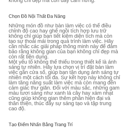
không chỉ đẹp mà còn đầy cảm hứng.
Chọn Đồ Nội Thất Đa Năng
Những món đồ như bàn làm việc có thể điều
chỉnh độ cao hay ghế ngồi tích hợp lưu trữ
không chỉ giúp bạn tiết kiệm diện tích mà còn
tạo sự thoải mái trong quá trình làm việc. Hãy
cân nhắc các giải pháp thông minh này để đảm
bảo rằng không gian của bạn không chỉ đẹp mà
còn rất tiện dụng.
Một yếu tố không thể thiếu trong thiết kế là ánh
sáng tự nhiên. Hãy lựa chọn vị trí đặt bàn làm
việc gần cửa sổ, giúp bạn tận dụng ánh sáng tự
nhiên một cách tối đa. Sự kết hợp này không chỉ
làm tăng năng suất làm việc mà còn mang đến
cảm giác thư giãn. Đối với màu sắc, những gam
màu tươi sáng như xanh lá cây hay xám nhạt
cũng giúp không gian thêm phần hiện đại và
thân thiện, thúc đẩy sự sáng tạo và tập trung
cao độ.
Tạo Điểm Nhấn Bằng Trang Trí