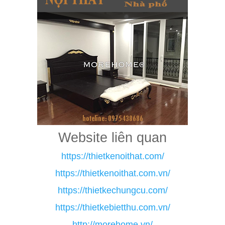
Website liên quan
https://thietkenoithat.com/
https://thietkenoithat.com.vn/
https://thietkechungcu.com/
https://thietkebietthu.com.vn/
http://morehome.vn/