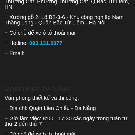
Thượng Cát, Phường Thượng Cát, Q.Bắc Từ Liêm,
HN
+ Xưởng gỗ 2: Lô B2-3-6 - Khu công nghiệp Nam
Thăng Long - Quận Bắc Từ Liêm - Hà Nội.
+ Có chỗ để xe ô tô thoải mái
+ Hotline:
093.131.8877
+ Email:
MOREHOME ĐÀ NẴNG
Văn phòng thiết kế và thi công:
+ Địa chỉ: Quận Liên Chiểu - Đà Nẵng
+ Giờ làm việc: 8:00 - 17:30 các ngày trong tuần từ
thứ 2 đến thứ 7
+ Có chỗ để xe ô tô thoải mái