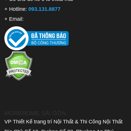
+ Hotline:
093.131.8877
+ Email:
MOREHOME SÀI GÒN
VP Thiết Kế trang trí Nội Thất & Thi Công Nội Thất