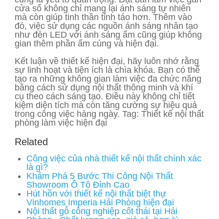
cửa sổ không chỉ mang lại ánh sáng tự nhiên
mà còn giúp tinh thần tỉnh táo hơn. Thêm vào
đó, việc sử dụng các nguồn ánh sáng nhân tạo
như đèn LED với ánh sáng ấm cũng giúp không
gian thêm phần ấm cúng và hiện đại.
Kết luận về thiết kế hiện đại, hãy luôn nhớ rằng
sự linh hoạt và tiện ích là chìa khóa. Bạn có thể
tạo ra những không gian làm việc đa chức năng
bằng cách sử dụng nội thất thông minh và khí
cụ theo cách sáng tạo. Điều này không chỉ tiết
kiệm diện tích mà còn tăng cường sự hiệu quả
trong công việc hàng ngày. Tag: Thiết kế nội thất
phòng làm việc hiện đại
Related
Công việc của nhà thiết kế nội thất chính xác
là gì?
Khám Phá 5 Bước Thi Công Nội Thất
Showroom Ô Tô Đỉnh Cao
Hút hồn với thiết kế nội thất biệt thự
Vinhomes Imperia Hải Phòng hiện đại
Nội thất gỗ công nghiệp cốt thái tại Hải