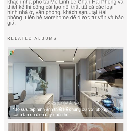
khách nhà phố tại Mê Linh Lê Chân Hải Phòng và
thiết kế thi công cải tạo nội thất tất cả các loại
hình nhà ở, văn phòng, khách sạn...tại Hải
phòng. Liên hệ Morehome để được tư vấn và báo
giá.
RELATED ALBUMS
*Bộ sưu tập hình ảnh thiết kế chung cư với phong
cách tân cổ điển đầy cuốn hút