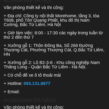
MOREHOME HÀ NỘI
Văn phòng thiết kế và thi công:
+ Địa chỉ: Công ty nội thất Morehome, tầng 3, tòa
T608, phố Tôn Quang Phiệt, khu đô thị Nam
Cường, Bắc Từ Liêm, Hà Nội
+ Giờ làm việc: 8:00 - 17:30 các ngày trong tuần từ
thứ 2 đến thứ 7
+ Xưởng gỗ 1: Thôn Đông Ba, Số 268 Đường
Thượng Cát, Phường Thượng Cát, Q.Bắc Từ Liêm,
HN
+ Xưởng gỗ 2: Lô B2-3-6 - Khu công nghiệp Nam
Thăng Long - Quận Bắc Từ Liêm - Hà Nội.
+ Có chỗ để xe ô tô thoải mái
+ Hotline:
093.131.8877
+ Email:
MOREHOME ĐÀ NẴNG
Văn phòng thiết kế và thi công: