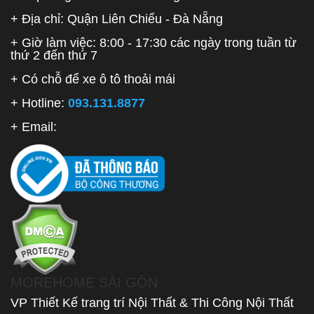
+ Địa chỉ: Quận Liên Chiểu - Đà Nẵng
+ Giờ làm việc: 8:00 - 17:30 các ngày trong tuần từ
thứ 2 đến thứ 7
+ Có chỗ để xe ô tô thoải mái
+ Hotline:
093.131.8877
+ Email:
MOREHOME SÀI GÒN
VP Thiết Kế trang trí Nội Thất & Thi Công Nội Thất