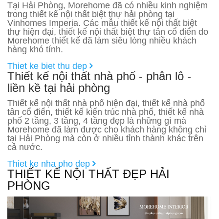
Tại Hải Phòng, Morehome đã có nhiều kinh nghiệm
trong thiết kế nội thất biệt thự hải phòng tại
Vinhomes Imperia. Các mẫu thiết kế nội thất biệt
thự hiện đại, thiết kế nội thất biệt thự tân cổ điển do
Morehome thiết kế đã làm siêu lòng nhiều khách
hàng khó tính.
Thiet ke biet thu dep
Thiết kế nội thất nhà phố - phân lô -
liền kề tại hải phòng
Thiết kế nội thất nhà phố hiện đại, thiết kế nhà phố
tân cổ điển, thiết kế kiến trúc nhà phố, thiết kế nhà
phố 2 tầng, 3 tầng, 4 tầng đẹp là những gì mà
Morehome đã làm được cho khách hàng không chỉ
tại Hải Phòng mà còn ở nhiều tỉnh thành khác trên
cả nước.
Thiet ke nha pho dep
THIẾT KẾ NỘI THẤT ĐẸP HẢI
PHÒNG