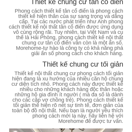
Thiết kế chung cư tân cổ điển
Phong cách thiết kế tân cổ điển là phong cách
thiết kế hiện thân của sự sang trọng và dẳng
cấp. Tại các nước phát triển như Anh phong
cách thiết kế nội thất tân cổ điển được ứng dụng
vô cùng rộng rãi. Tuy nhiên, tại Việt Nam và cụ
thể là Hải Phòng, phong cách thiết kế nội thất
chung cư tân cổ điển vẫn còn là một ẩn số.
Morehome-tự hào là công ty có khả năng phá
giải ẩn số phong cách cho khách hàng.
Thiết kế chung cư tối giản
Thiết kế nội thất chung cư phong cách tối giản
hiện đang là xu hướng của nhiều căn hộ chung
cư diện tích nhỏ. Phong cách này được thiết kế
nhiều cho những khách hàng độc thân hoặc
những hộ gia đình ít người ( mà đa số là dành
cho các cặp vợ chồng trẻ). Phong cách thiết kế
tối giản thể hiện rõ nét sự tinh tế, đơn giản của
toàn bộ đồ nội thất. Nếu bạn là người yêu thích
phong cách mới lạ này, hãy liên hệ với
Morehome để được tư vấn.