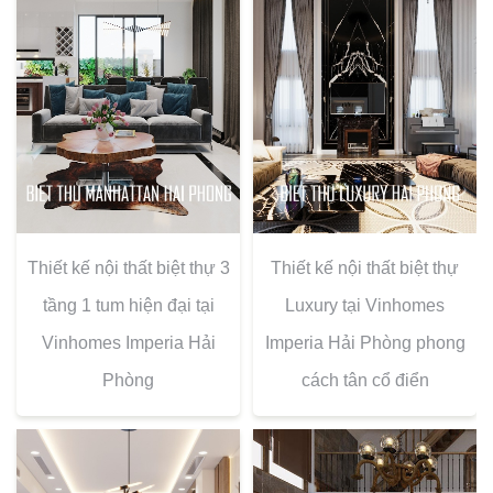
Thiết kế nội thất biệt thự 3
Thiết kế nội thất biệt thự
tầng 1 tum hiện đại tại
Luxury tại Vinhomes
Vinhomes Imperia Hải
Imperia Hải Phòng phong
Phòng
cách tân cổ điển