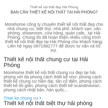
Thiết kế nội thất đẹp Hải Phòng
BẠN CẦN THIẾT KẾ NỘI THẤT TẠI HẢI PHÒNG?
Morehome công ty chuyên thiết kế nội thất đẹp cho
nhà chung cư, biệt thự, nhà phố, khách sạn, văn
phòng, showroom, cửa hàng, quán cafe...tại Hải
Phòng. Chúng tôi đã hoàn thiện nhiều công trình
thiết kế nội thất đẹp tại Hải Phòng cho khách hàng.
Liên hệ ngay 0971982777 để được tư vấn và hỗ
trợ.
Thiết kế nội thất chung cư tại Hải
Phòng
Morehome thiết kế nội thất chung cư đẹp tại hải
phòng với đa phong cách thiết kế như: phong cách
thiết kế chung cư hiện đại, tân cổ điển, phong cách
thiết kế tối giản, phong cách thiết kế scandinavian,
phong cách nhật bản, hàn quốc...
Thiet ke chung cư
Thiết kế nội thất biệt thự hải phòng