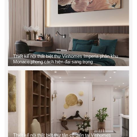
Thiết kế nội thất biệt thự Vinhomes Imperia phân khu
Monaco phong cách hiện đại sang trọng
Thiết kế nội thất biệt thự tân cổ điển tại Vinhomes