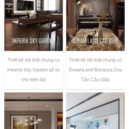
Thiết kế nội thất chung cư
Thiết kế nội thất chung cư
Imperia Sky Garden gỗ óc
DreamLand Bonanza Duy
chó hiện đại
Tân Cầu Giấy