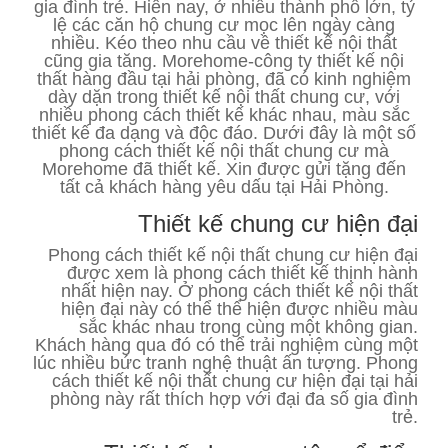
gia đình trẻ. Hiên nay, ở nhiều thành phố lớn, tỷ
lệ các căn hộ chung cư mọc lên ngày càng
nhiều. Kéo theo nhu cầu về thiết kế nội thất
cũng gia tăng. Morehome-công ty thiết kế nội
thất hàng đầu tại hải phòng, đã có kinh nghiệm
dày dặn trong thiết kế nội thất chung cư, với
nhiều phong cách thiết kế khác nhau, màu sắc
thiết kế đa dạng và độc đáo. Dưới đây là một số
phong cách thiết kế nội thất chung cư mà
Morehome đã thiết kế. Xin được gửi tặng đến
tất cả khách hàng yêu dấu tại Hải Phòng.
Thiết kế chung cư hiện đại
Phong cách thiết kế nội thất chung cư hiện đại
được xem là phong cách thiết kế thịnh hành
nhất hiện nay. Ở phong cách thiết kế nội thất
hiện đại này có thể thể hiện được nhiều màu
sắc khác nhau trong cùng một không gian.
Khách hàng qua đó có thể trải nghiệm cùng một
lúc nhiều bức tranh nghệ thuật ấn tượng. Phong
cách thiết kế nội thất chung cư hiện đại tại hải
phòng này rất thích hợp với đại đa số gia đình
trẻ.