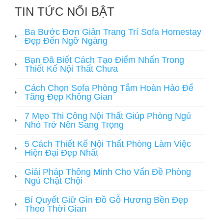
TIN TỨC NỔI BẬT
Ba Bước Đơn Giản Trang Trí Sofa Homestay
Đẹp Đến Ngỡ Ngàng
Bạn Đã Biết Cách Tạo Điểm Nhấn Trong
Thiết Kế Nội Thất Chưa
Cách Chọn Sofa Phòng Tắm Hoàn Hảo Để
Tăng Đẹp Không Gian
7 Mẹo Thi Công Nội Thất Giúp Phòng Ngủ
Nhỏ Trở Nên Sang Trọng
5 Cách Thiết Kế Nội Thất Phòng Làm Việc
Hiện Đại Đẹp Nhất
Giải Pháp Thông Minh Cho Vấn Đề Phòng
Ngủ Chật Chội
Bí Quyết Giữ Gìn Đồ Gỗ Hương Bền Đẹp
Theo Thời Gian