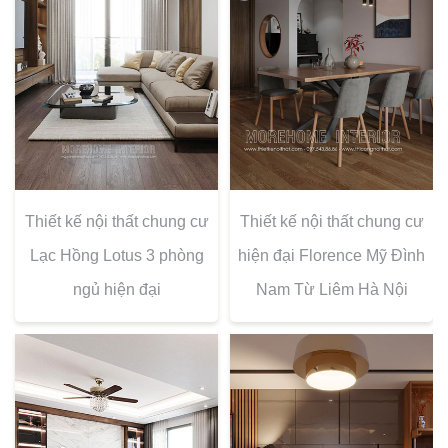
Thiết kế nội thất chung cư
Thiết kế nội thất chung cư
Lạc Hồng Lotus 3 phòng
hiện đại Florence Mỹ Đình
ngủ hiện đại
Nam Từ Liêm Hà Nội