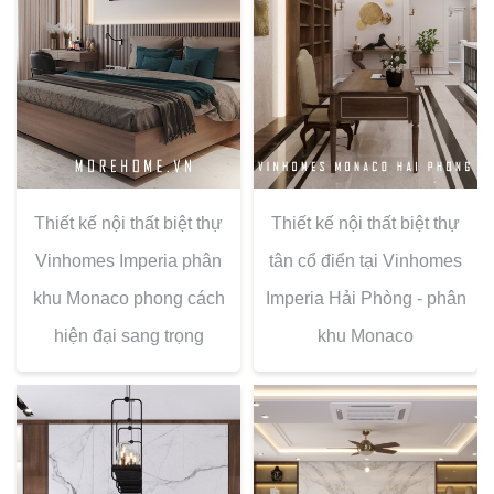
Thiết kế nội thất biệt thự
Thiết kế nội thất biệt thự
Vinhomes Imperia phân
tân cổ điển tại Vinhomes
khu Monaco phong cách
Imperia Hải Phòng - phân
hiện đại sang trọng
khu Monaco