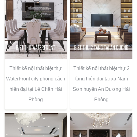
Thiết kế nội thất biệt thự
Thiết kế nội thất biệt thự 2
WaterFront city phong cách
tầng hiện đại tại xã Nam
hiện đại tại Lê Chân Hải
Sơn huyện An Dương Hải
Phòng
Phòng