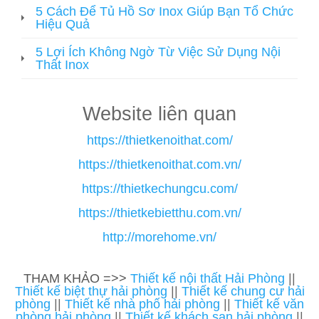
5 Cách Để Tủ Hồ Sơ Inox Giúp Bạn Tổ Chức
Hiệu Quả
5 Lợi Ích Không Ngờ Từ Việc Sử Dụng Nội
Thất Inox
Website liên quan
https://thietkenoithat.com/
https://thietkenoithat.com.vn/
https://thietkechungcu.com/
https://thietkebietthu.com.vn/
http://morehome.vn/
THAM KHẢO =>>
Thiết kế nội thất Hải Phòng
||
Thiết kế biệt thự hải phòng
||
Thiết kế chung cư hải
phòng
||
Thiết kế nhà phố hải phòng
||
Thiết kế văn
phòng hải phòng
||
Thiết kế khách sạn hải phòng
||