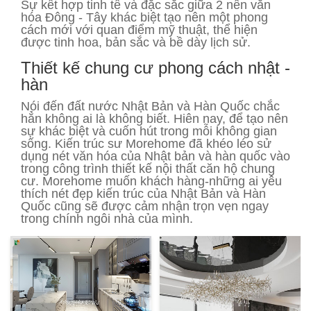
Sự kết hợp tinh tế và đặc sắc giữa 2 nên văn
hóa Đông - Tây khác biệt tạo nên một phong
cách mới với quan điểm mỹ thuật, thể hiện
được tinh hoa, bản sắc và bề dày lịch sử.
Thiết kế chung cư phong cách nhật -
hàn
Nói đến đất nước Nhật Bản và Hàn Quốc chắc
hẳn không ai là không biết. Hiên nay, để tạo nên
sự khác biệt và cuốn hút trong mỗi không gian
sống. Kiến trúc sư Morehome đã khéo léo sử
dụng nét văn hóa của Nhật bản và hàn quốc vào
trong công trình thiết kế nội thất căn hộ chung
cư. Morehome muốn khách hàng-những ai yêu
thích nét đẹp kiến trúc của Nhật Bản và Hàn
Quốc cũng sẽ được cảm nhận trọn vẹn ngay
trong chính ngôi nhà của mình.