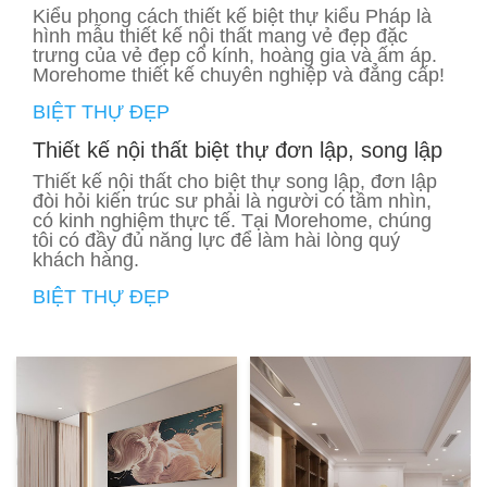
Kiểu phong cách thiết kế biệt thự kiểu Pháp là
hình mẫu thiết kế nội thất mang vẻ đẹp đặc
trưng của vẻ đẹp cổ kính, hoàng gia và ấm áp.
Morehome thiết kế chuyên nghiệp và đẳng cấp!
BIỆT THỰ ĐẸP
Thiết kế nội thất biệt thự đơn lập, song lập
Thiết kế nội thất cho biệt thự song lập, đơn lập
đòi hỏi kiến trúc sư phải là người có tầm nhìn,
có kinh nghiệm thực tế. Tại Morehome, chúng
tôi có đầy đủ năng lực để làm hài lòng quý
khách hàng.
BIỆT THỰ ĐẸP