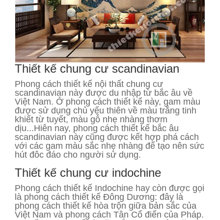
Thiết kế chung cư scandinavian
Phong cách thiết kế nội thất chung cư
scandinavian này được du nhập từ bắc âu về
Việt Nam. Ở phong cách thiết kế này, gam màu
được sử dụng chủ yếu thiên về màu trắng tinh
khiết từ tuyết, màu gỗ nhẹ nhàng thơm
dịu...Hiên nay, phong cách thiết kế bắc âu
scandinavian này cũng được kết hợp phá cách
với các gam màu sắc nhẹ nhàng để tạo nên sức
hút đôc đáo cho người sử dụng.
Thiết kế chung cư indochine
Phong cách thiết kế Indochine hay còn được gọi
là phong cách thiết kế Đông Dương: đây là
phong cách thiết kế hòa trộn giữa bản sắc của
Việt Nam và phong cách Tân Cổ điển của Pháp.