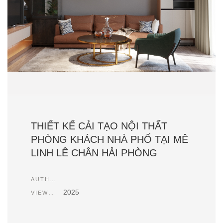
THIẾT KẾ CẢI TẠO NỘI THẤT
PHÒNG KHÁCH NHÀ PHỐ TẠI MÊ
LINH LÊ CHÂN HẢI PHÒNG
AUTHOR
2025
VIEWCOUNT