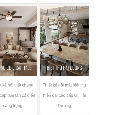
t kế nội thất chung
Thiết kế nội thất biệt thự
capitale tân cổ điển
hiện đại cao cấp tại Hải
sang trọng
Dương