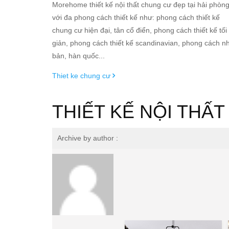
Morehome thiết kế nội thất chung cư đẹp tại hải phòn
với đa phong cách thiết kế như: phong cách thiết kế
chung cư hiện đại, tân cổ điển, phong cách thiết kế tối
giản, phong cách thiết kế scandinavian, phong cách n
bản, hàn quốc...
Thiet ke chung cư
THIẾT KẾ NỘI THẤ
Archive by author :