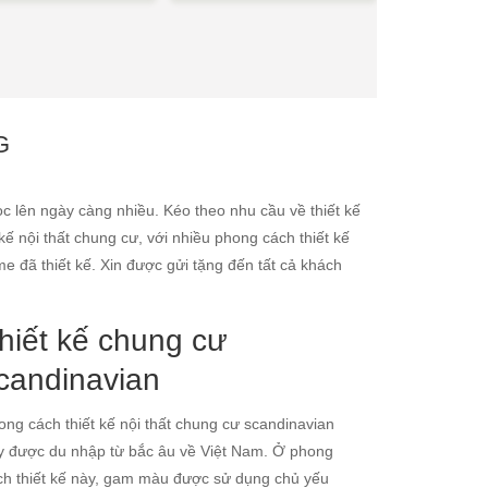
G
c lên ngày càng nhiều. Kéo theo nhu cầu về thiết kế
kế nội thất chung cư, với nhiều phong cách thiết kế
 đã thiết kế. Xin được gửi tặng đến tất cả khách
hiết kế chung cư
candinavian
ong cách thiết kế nội thất chung cư scandinavian
y được du nhập từ bắc âu về Việt Nam. Ở phong
ch thiết kế này, gam màu được sử dụng chủ yếu