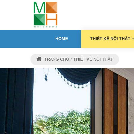
HOME
THIẾT KẾ NỘI THẤT
TRANG CHỦ
THIẾT KẾ NỘI THẤT
THIẾ
M