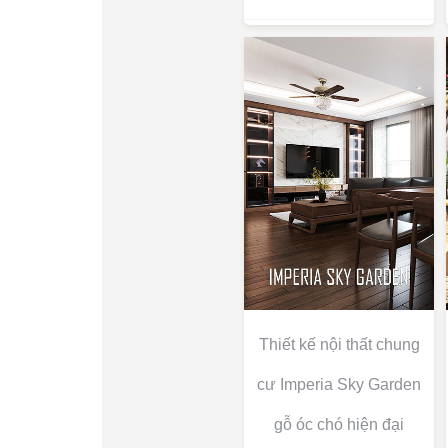
Thiết kế nội thất chung
cư Imperia Sky Garden
gỗ óc chó hiện đại