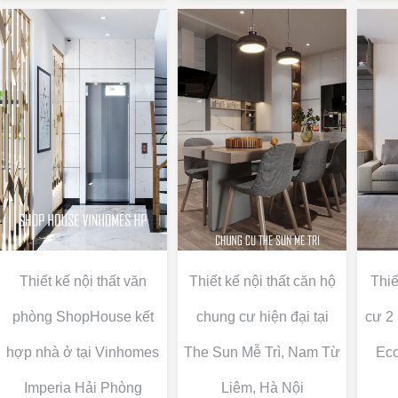
Thiết kế nội thất văn
Thiết kế nội thất căn hộ
Thiế
phòng ShopHouse kết
chung cư hiện đại tại
cư 2
hợp nhà ở tại Vinhomes
The Sun Mễ Trì, Nam Từ
Eco
Imperia Hải Phòng
Liêm, Hà Nội