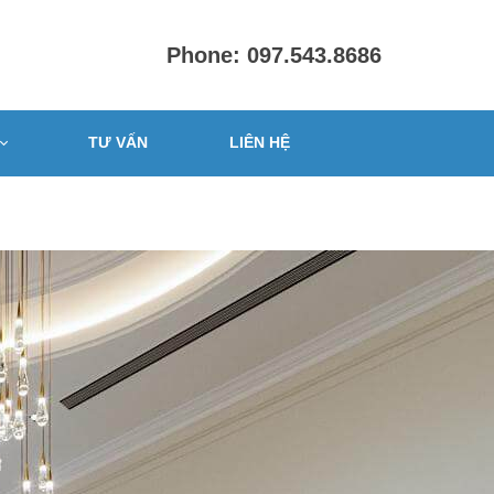
Phone: 097.543.8686
TƯ VẤN
LIÊN HỆ
PHÒNG
ấp