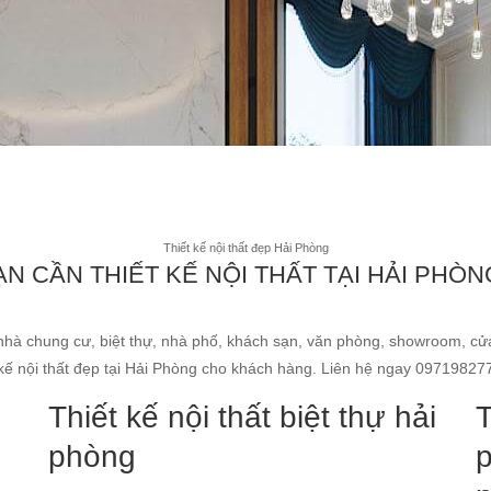
Thiết kế nội thất đẹp Hải Phòng
ẠN CẦN THIẾT KẾ NỘI THẤT TẠI HẢI PHÒN
nhà chung cư, biệt thự, nhà phố, khách sạn, văn phòng, showroom, cửa
t kế nội thất đẹp tại Hải Phòng cho khách hàng. Liên hệ ngay 09719827
Thiết kế nội thất biệt thự hải
T
phòng
p