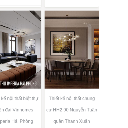
 kế nội thất biệt thự
Thiết kế nội thất chung
ện đại Vinhomes
cư HH2 90 Nguyễn Tuân
peria Hải Phòng
quận Thanh Xuân