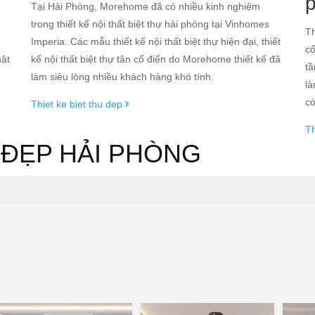
g
Tại Hải Phòng, Morehome đã có nhiều kinh nghiệm
trong thiết kế nội thất biệt thự hải phòng tại Vinhomes
Th
Imperia. Các mẫu thiết kế nội thất biệt thự hiện đại, thiết
cổ
hật
kế nội thất biệt thự tân cổ điển do Morehome thiết kế đã
tầ
làm siêu lòng nhiều khách hàng khó tính.
là
cò
Thiet ke biet thu dep
Th
T ĐẸP HẢI PHÒNG