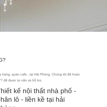
G?
 hàng, quán cafe...tại Hải Phòng. Chúng tôi đã hoàn
77 để được tư vấn và hỗ trợ.
hiết kế nội thất nhà phố -
hân lô - liền kề tại hải