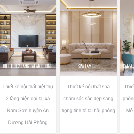
Thiết kế nội thất biệt thự
Thiết kế nội thất spa
Thiết
2 tầng hiện đại tại xã
chăm sóc sắc đẹp sang
phòng
Nam Sơn huyện An
trọng tinh tế tại hải phòng
Mê 
Dương Hải Phòng