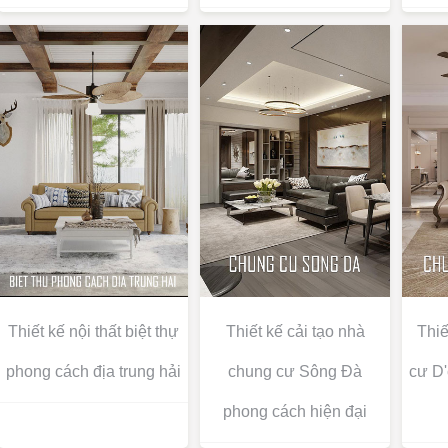
Thiết kế nội thất biệt thự
Thiết kế cải tạo nhà
Thiế
phong cách địa trung hải
chung cư Sông Đà
cư D'
phong cách hiện đại