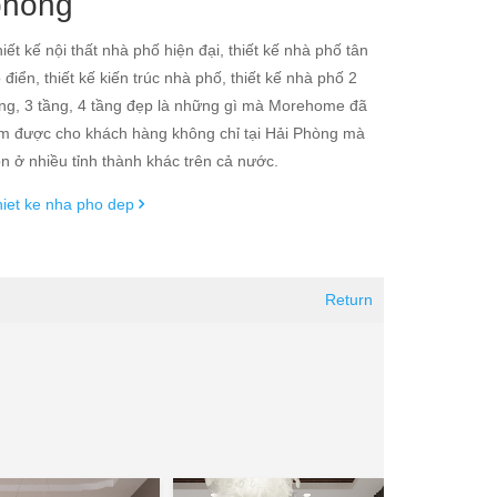
phòng
iết kế nội thất nhà phố hiện đại, thiết kế nhà phố tân
 điển, thiết kế kiến trúc nhà phố, thiết kế nhà phố 2
ng, 3 tầng, 4 tầng đẹp là những gì mà Morehome đã
m được cho khách hàng không chỉ tại Hải Phòng mà
n ở nhiều tỉnh thành khác trên cả nước.
iet ke nha pho dep
Return