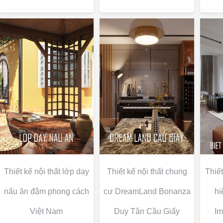
Thiết kế nội thất lớp dạy
Thiết kế nội thất chung
Thiết
nấu ăn đậm phong cách
cư DreamLand Bonanza
hi
Việt Nam
Duy Tân Cầu Giấy
Im