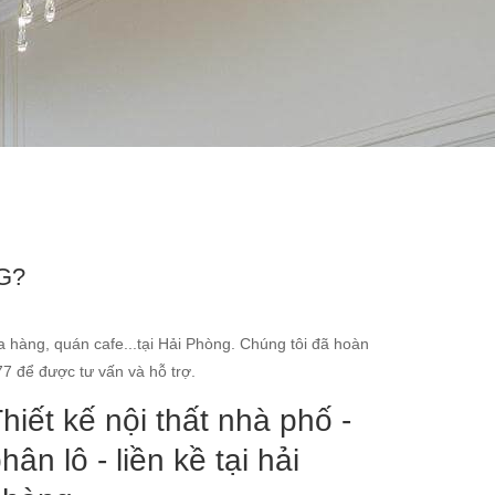
G?
 hàng, quán cafe...tại Hải Phòng. Chúng tôi đã hoàn
77 để được tư vấn và hỗ trợ.
hiết kế nội thất nhà phố -
hân lô - liền kề tại hải