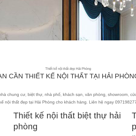
Thiết kế nội thất đẹp Hải Phòng
ẠN CẦN THIẾT KẾ NỘI THẤT TẠI HẢI PHÒN
nhà chung cư, biệt thự, nhà phố, khách sạn, văn phòng, showroom, cửa
t kế nội thất đẹp tại Hải Phòng cho khách hàng. Liên hệ ngay 09719827
Thiết kế nội thất biệt thự hải
T
phòng
p