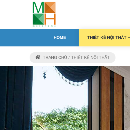
HOME
THIẾT KẾ NỘI THẤT
TRANG CHỦ
THIẾT KẾ NỘI THẤT
THIẾ
M