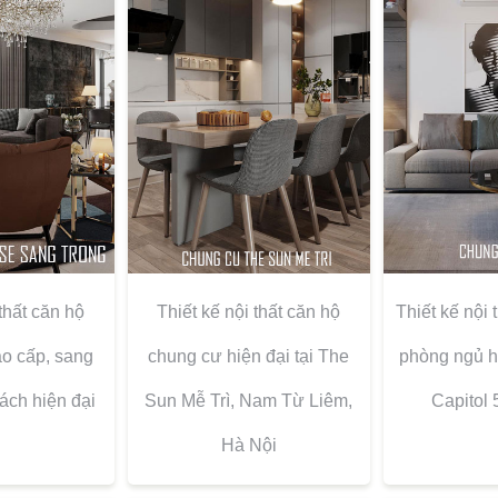
 thất căn hộ
Thiết kế nội thất căn hộ
Thiết kế nội 
o cấp, sang
chung cư hiện đại tại The
phòng ngủ hi
ách hiện đại
Sun Mễ Trì, Nam Từ Liêm,
Capitol
Hà Nội