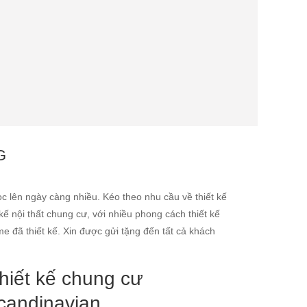
G
c lên ngày càng nhiều. Kéo theo nhu cầu về thiết kế
kế nội thất chung cư, với nhiều phong cách thiết kế
 đã thiết kế. Xin được gửi tặng đến tất cả khách
hiết kế chung cư
candinavian