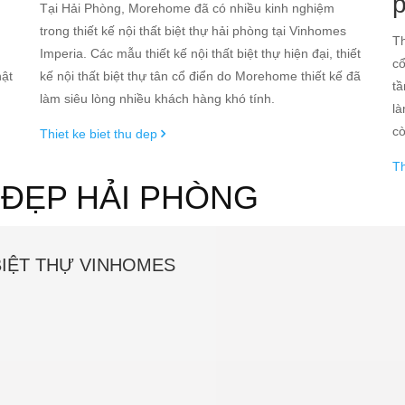
g
Tại Hải Phòng, Morehome đã có nhiều kinh nghiệm
trong thiết kế nội thất biệt thự hải phòng tại Vinhomes
Th
Imperia. Các mẫu thiết kế nội thất biệt thự hiện đại, thiết
cổ
hật
kế nội thất biệt thự tân cổ điển do Morehome thiết kế đã
tầ
làm siêu lòng nhiều khách hàng khó tính.
là
cò
Thiet ke biet thu dep
Th
T ĐẸP HẢI PHÒNG
BIỆT THỰ VINHOMES