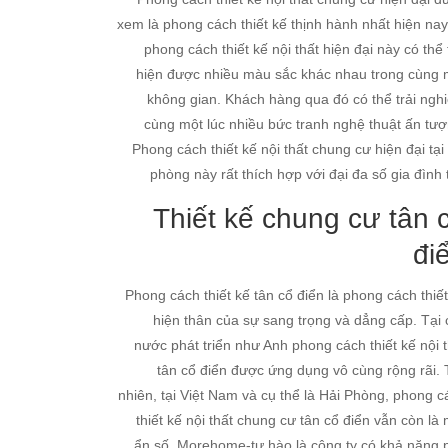
xem là phong cách thiết kế thịnh hành nhất hiện nay
phong cách thiết kế nội thất hiện đại này có thể
hiện được nhiều màu sắc khác nhau trong cùng 
không gian. Khách hàng qua đó có thể trải ngh
cùng một lúc nhiều bức tranh nghệ thuật ấn tượ
Phong cách thiết kế nội thất chung cư hiện đại tại
phòng này rất thích hợp với đại đa số gia đình 
Thiết kế chung cư tân 
đi
Phong cách thiết kế tân cổ điển là phong cách thiết
hiện thân của sự sang trọng và dẳng cấp. Tại 
nước phát triển như Anh phong cách thiết kế nội t
tân cổ điển được ứng dụng vô cùng rộng rãi. 
nhiên, tại Việt Nam và cụ thể là Hải Phòng, phong c
thiết kế nội thất chung cư tân cổ điển vẫn còn là
ẩn số. Morehome-tự hào là công ty có khả năng 