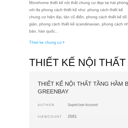
Morehome thiết kế nội thất chung cư đẹp tại hải phòn
với đa phong cách thiết kế như: phong cách thiết kế
chung cư hiện đại, tân cổ điển, phong cách thiết kế tối
giản, phong cách thiết kế scandinavian, phong cách n
bản, hàn quốc...
Thiet ke chung cư
THIẾT KẾ NỘI THẤ
THIẾT KẾ NỘI THẤT TẦNG HẦM 
GREENBAY
SuperUser Account
AUTHOR
2581
VIEWCOUNT