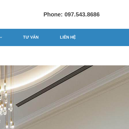
Phone: 097.543.8686
TƯ VẤN
LIÊN HỆ
PHÒNG
ấp