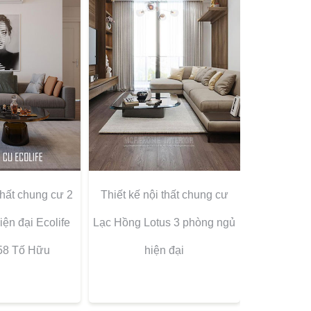
thất chung cư 2
Thiết kế nội thất chung cư
ện đại Ecolife
Lạc Hồng Lotus 3 phòng ngủ
 58 Tố Hữu
hiện đại