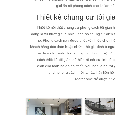
giải ẩn số phong cách cho khách hà
Thiết kế chung cư tối gi
Thiết kế nội thất chung cư phong cách tối giản h
đang là xu hướng của nhiều căn hộ chung cư diện t
nhỏ. Phong cách này được thiết kế nhiều cho nh
khách hàng độc thân hoặc những hộ gia đình ít ngườ
mà đa số là dành cho các cặp vợ chồng trẻ). Ph
cách thiết kế tối giản thể hiện rõ nét sự tinh tế,
giản của toàn bộ đồ nội thất. Nếu bạn là người 
thích phong cách mới lạ này, hãy liên hệ
Morehome để được tư v