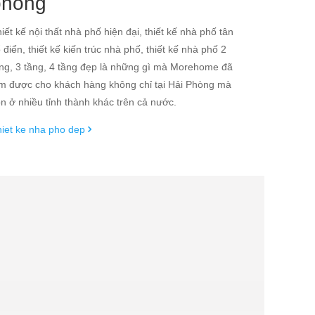
phòng
iết kế nội thất nhà phố hiện đại, thiết kế nhà phố tân
 điển, thiết kế kiến trúc nhà phố, thiết kế nhà phố 2
ng, 3 tầng, 4 tầng đẹp là những gì mà Morehome đã
m được cho khách hàng không chỉ tại Hải Phòng mà
n ở nhiều tỉnh thành khác trên cả nước.
iet ke nha pho dep