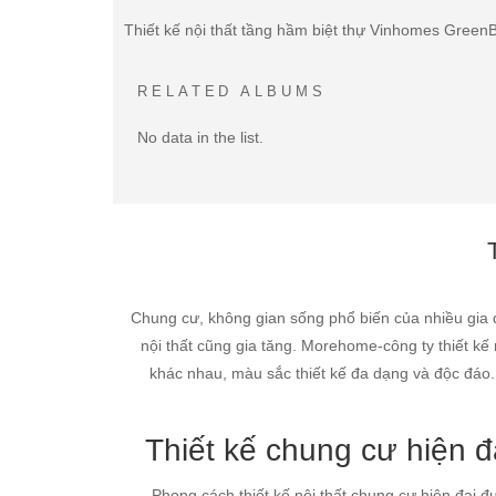
Thiết kế nội thất tầng hầm biệt thự Vinhomes Green
RELATED ALBUMS
No data in the list.
Chung cư, không gian sống phổ biến của nhiều gia đ
nội thất cũng gia tăng. Morehome-công ty thiết kế 
khác nhau, màu sắc thiết kế đa dạng và độc đáo.
Thiết kế chung cư hiện đ
Phong cách thiết kế nội thất chung cư hiện đại đ