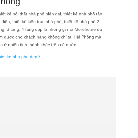
phòng
iết kế nội thất nhà phố hiện đại, thiết kế nhà phố tân
 điển, thiết kế kiến trúc nhà phố, thiết kế nhà phố 2
ng, 3 tầng, 4 tầng đẹp là những gì mà Morehome đã
m được cho khách hàng không chỉ tại Hải Phòng mà
n ở nhiều tỉnh thành khác trên cả nước.
iet ke nha pho dep