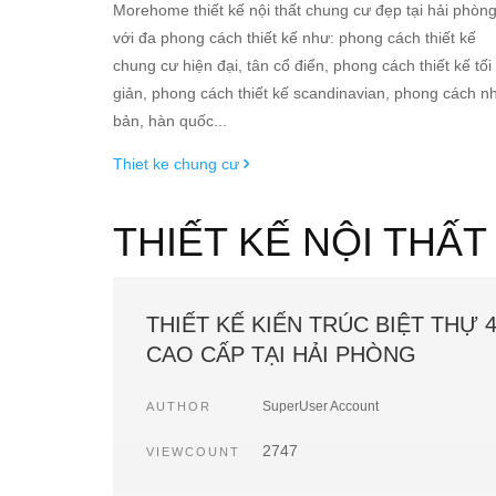
Morehome thiết kế nội thất chung cư đẹp tại hải phòn
với đa phong cách thiết kế như: phong cách thiết kế
chung cư hiện đại, tân cổ điển, phong cách thiết kế tối
giản, phong cách thiết kế scandinavian, phong cách n
bản, hàn quốc...
Thiet ke chung cư
THIẾT KẾ NỘI THẤ
THIẾT KẾ KIẾN TRÚC BIỆT THỰ 
CAO CẤP TẠI HẢI PHÒNG
SuperUser Account
AUTHOR
2747
VIEWCOUNT