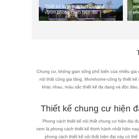
Mẫu
Thiết kế kiến trúc biệt thự nhà
min
vườn phong cách hiện đại
ph
Chung cư, không gian sống phổ biến của nhiều gia đ
nội thất cũng gia tăng. Morehome-công ty thiết kế 
khác nhau, màu sắc thiết kế đa dạng và độc đáo.
Thiết kế chung cư hiện đ
Phong cách thiết kế nội thất chung cư hiện đại đ
xem là phong cách thiết kế thịnh hành nhất hiện nay
phong cách thiết kế nội thất hiện đại này có thể