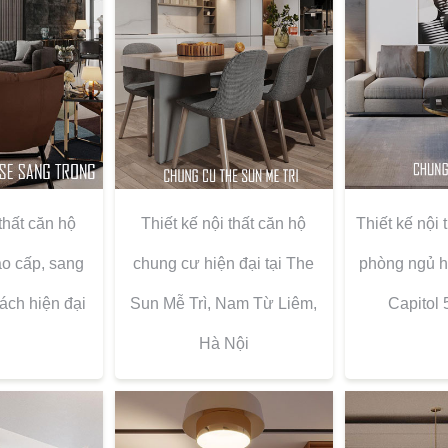
 thất căn hộ
Thiết kế nội thất căn hộ
Thiết kế nội 
o cấp, sang
chung cư hiện đại tại The
phòng ngủ hi
ách hiện đại
Sun Mễ Trì, Nam Từ Liêm,
Capitol
Hà Nội