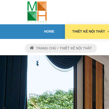
HOME
THIẾT KẾ NỘI THẤT
TRANG CHỦ
THIẾT KẾ NỘI THẤT
THIẾ
M