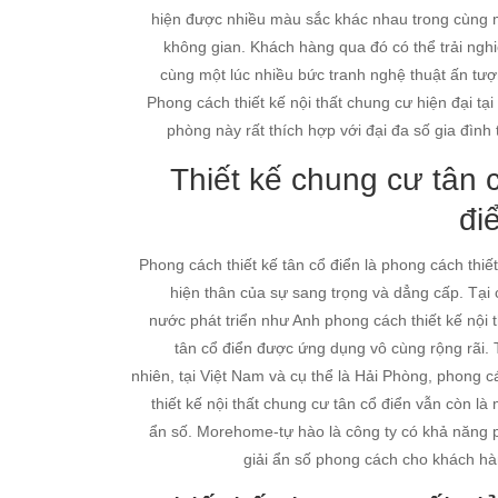
hiện được nhiều màu sắc khác nhau trong cùng 
không gian. Khách hàng qua đó có thể trải ngh
cùng một lúc nhiều bức tranh nghệ thuật ấn tượ
Phong cách thiết kế nội thất chung cư hiện đại tại
phòng này rất thích hợp với đại đa số gia đình 
Thiết kế chung cư tân 
đi
Phong cách thiết kế tân cổ điển là phong cách thiết
hiện thân của sự sang trọng và dẳng cấp. Tại 
nước phát triển như Anh phong cách thiết kế nội t
tân cổ điển được ứng dụng vô cùng rộng rãi. 
nhiên, tại Việt Nam và cụ thể là Hải Phòng, phong c
thiết kế nội thất chung cư tân cổ điển vẫn còn là
ẩn số. Morehome-tự hào là công ty có khả năng 
giải ẩn số phong cách cho khách hà