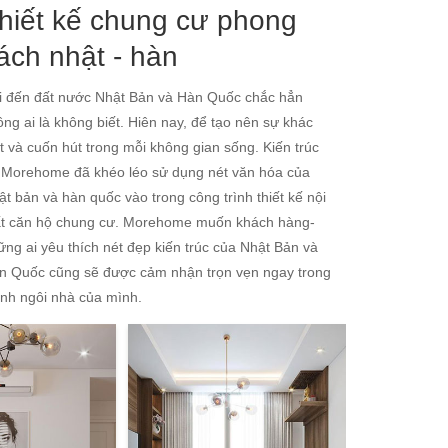
hiết kế chung cư phong
ách nhật - hàn
i đến đất nước Nhật Bản và Hàn Quốc chắc hẳn
ông ai là không biết. Hiên nay, để tạo nên sự khác
ệt và cuốn hút trong mỗi không gian sống. Kiến trúc
 Morehome đã khéo léo sử dụng nét văn hóa của
ật bản và hàn quốc vào trong công trình thiết kế nội
ất căn hộ chung cư. Morehome muốn khách hàng-
ững ai yêu thích nét đẹp kiến trúc của Nhật Bản và
n Quốc cũng sẽ được cảm nhận trọn vẹn ngay trong
ính ngôi nhà của mình.