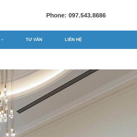
Phone: 097.543.8686
TƯ VẤN
LIÊN HỆ
PHÒNG
ấp