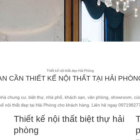
Thiết kế nội thất đẹp Hải Phòng
ẠN CẦN THIẾT KẾ NỘI THẤT TẠI HẢI PHÒN
nhà chung cư, biệt thự, nhà phố, khách sạn, văn phòng, showroom, cửa
t kế nội thất đẹp tại Hải Phòng cho khách hàng. Liên hệ ngay 09719827
Thiết kế nội thất biệt thự hải
T
phòng
p