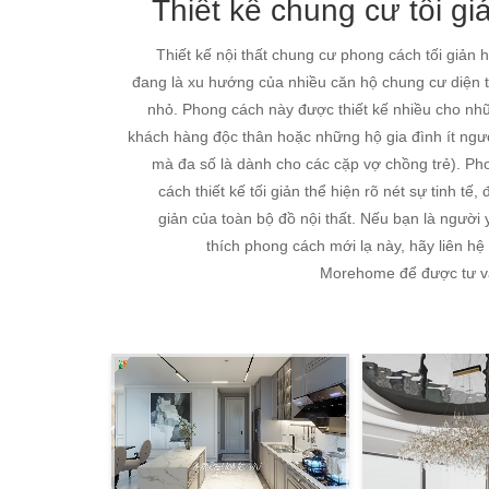
Thiết kế chung cư tối gi
Thiết kế nội thất chung cư phong cách tối giản h
đang là xu hướng của nhiều căn hộ chung cư diện t
nhỏ. Phong cách này được thiết kế nhiều cho nh
khách hàng độc thân hoặc những hộ gia đình ít ngườ
mà đa số là dành cho các cặp vợ chồng trẻ). Ph
cách thiết kế tối giản thể hiện rõ nét sự tinh tế,
giản của toàn bộ đồ nội thất. Nếu bạn là người 
thích phong cách mới lạ này, hãy liên hệ
Morehome để được tư v