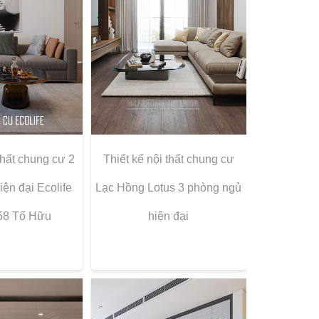
thất chung cư 2
Thiết kế nội thất chung cư
ện đại Ecolife
Lạc Hồng Lotus 3 phòng ngủ
 58 Tố Hữu
hiện đại