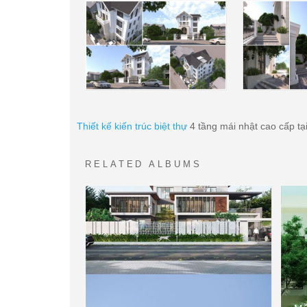
Thiết kế kiến trúc biệt thự
4 tầng mái nhật cao cấp tạ
RELATED ALBUMS