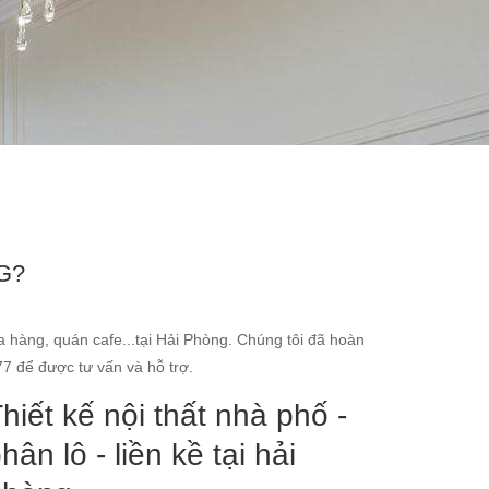
G?
 hàng, quán cafe...tại Hải Phòng. Chúng tôi đã hoàn
77 để được tư vấn và hỗ trợ.
hiết kế nội thất nhà phố -
hân lô - liền kề tại hải