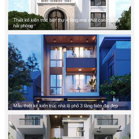
Thiết kế kiến trúc biệt thự 4 tầng mái nhật cao cấp tại
hải phòng
Mẫu thiết kế kiến trúc nhà lô phố 3 tầng hiện đại đẹp