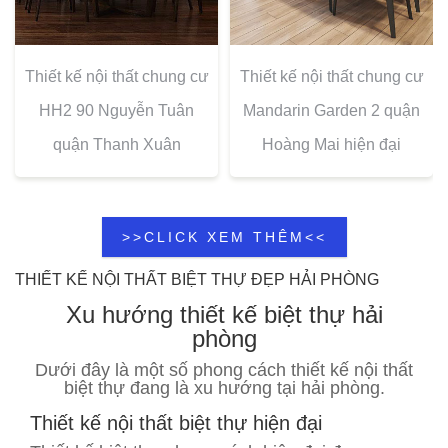
Thiết kế nội thất chung cư
Thiết kế nội thất chung cư
HH2 90 Nguyễn Tuân
Mandarin Garden 2 quận
quận Thanh Xuân
Hoàng Mai hiện đại
>>CLICK XEM THÊM<<
THIẾT KẾ NỘI THẤT BIỆT THỰ ĐẸP HẢI PHÒNG
Xu hướng
thiết kế biệt thự
hải
phòng
Dưới đây là một số phong cách thiết kế nội thất
biệt thự đang là xu hướng tại hải phòng.
Thiết kế nội thất biệt thự hiện đại