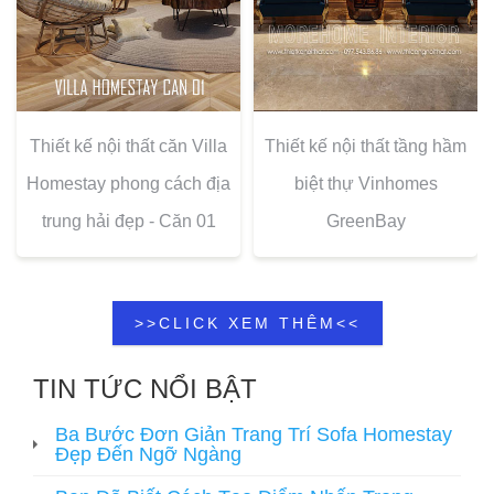
Thiết kế nội thất căn Villa
Thiết kế nội thất tầng hầm
Homestay phong cách địa
biệt thự Vinhomes
trung hải đẹp - Căn 01
GreenBay
>>CLICK XEM THÊM<<
TIN TỨC NỔI BẬT
Ba Bước Đơn Giản Trang Trí Sofa Homestay
Đẹp Đến Ngỡ Ngàng