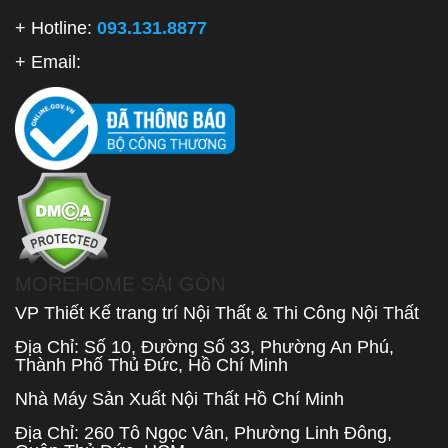
+ Hotline:
093.131.8877
+ Email:
MOREHOME SÀI GÒN
VP Thiết Kế trang trí Nội Thất & Thi Công Nội Thất
Địa Chỉ: Số 10, Đường Số 33, Phường An Phú,
Thành Phố Thủ Đức, Hồ Chí Minh
Nhà Máy Sản Xuất Nội Thất Hồ Chí Minh
Địa Chỉ: 260 Tô Ngọc Vân, Phường Linh Đông,