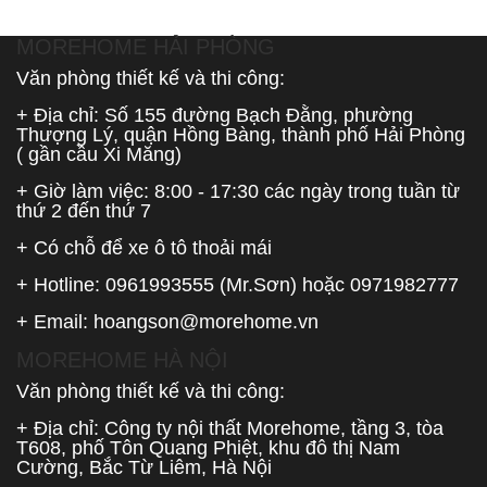
MOREHOME HẢI PHÒNG
Văn phòng thiết kế và thi công:
+ Địa chỉ: Số 155 đường Bạch Đằng, phường
Thượng Lý, quận Hồng Bàng, thành phố Hải Phòng
( gần cầu Xi Măng)
+ Giờ làm việc: 8:00 - 17:30 các ngày trong tuần từ
thứ 2 đến thứ 7
+ Có chỗ để xe ô tô thoải mái
+ Hotline:
0961993555
(Mr.Sơn) hoặc
0971982777
+ Email:
hoangson@morehome.vn
MOREHOME HÀ NỘI
Văn phòng thiết kế và thi công:
+ Địa chỉ: Công ty nội thất Morehome, tầng 3, tòa
T608, phố Tôn Quang Phiệt, khu đô thị Nam
Cường, Bắc Từ Liêm, Hà Nội