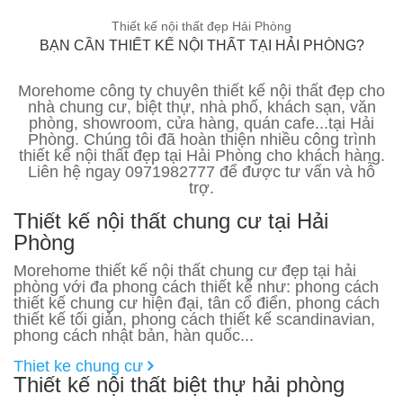
Thiết kế nội thất đẹp Hải Phòng
BẠN CẦN THIẾT KẾ NỘI THẤT TẠI HẢI PHÒNG?
Morehome công ty chuyên thiết kế nội thất đẹp cho
nhà chung cư, biệt thự, nhà phố, khách sạn, văn
phòng, showroom, cửa hàng, quán cafe...tại Hải
Phòng. Chúng tôi đã hoàn thiện nhiều công trình
thiết kế nội thất đẹp tại Hải Phòng cho khách hàng.
Liên hệ ngay 0971982777 để được tư vấn và hỗ
trợ.
Thiết kế nội thất chung cư tại Hải
Phòng
Morehome thiết kế nội thất chung cư đẹp tại hải
phòng với đa phong cách thiết kế như: phong cách
thiết kế chung cư hiện đại, tân cổ điển, phong cách
thiết kế tối giản, phong cách thiết kế scandinavian,
phong cách nhật bản, hàn quốc...
Thiet ke chung cư
Thiết kế nội thất biệt thự hải phòng