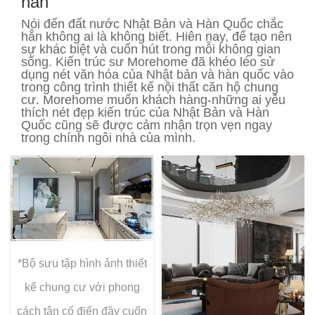
hàn
Nói đến đất nước Nhật Bản và Hàn Quốc chắc
hẳn không ai là không biết. Hiên nay, để tạo nên
sự khác biệt và cuốn hút trong mỗi không gian
sống. Kiến trúc sư Morehome đã khéo léo sử
dụng nét văn hóa của Nhật bản và hàn quốc vào
trong công trình thiết kế nội thất căn hộ chung
cư. Morehome muốn khách hàng-những ai yêu
thích nét đẹp kiến trúc của Nhật Bản và Hàn
Quốc cũng sẽ được cảm nhận trọn vẹn ngay
trong chính ngôi nhà của mình.
*Bộ sưu tập hình ảnh thiết
kế chung cư với phong
cách tân cổ điển đầy cuốn