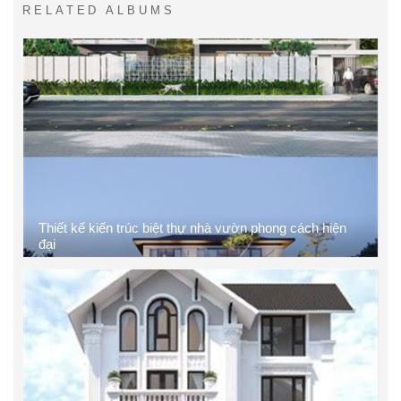
RELATED ALBUMS
Thiết kế kiến trúc biệt thự nhà vườn phong cách hiện
đại