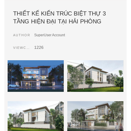
THIẾT KẾ KIẾN TRÚC BIỆT THỰ 3
TẦNG HIỆN ĐẠI TẠI HẢI PHÒNG
SuperUser Account
AUTHOR
1226
VIEWCOUNT