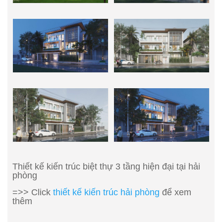
Thiết kế kiến trúc biệt thự 3 tầng hiện đại tại hải
phòng
=>> Click
thiết kế kiến trúc hải phòng
để xem
thêm