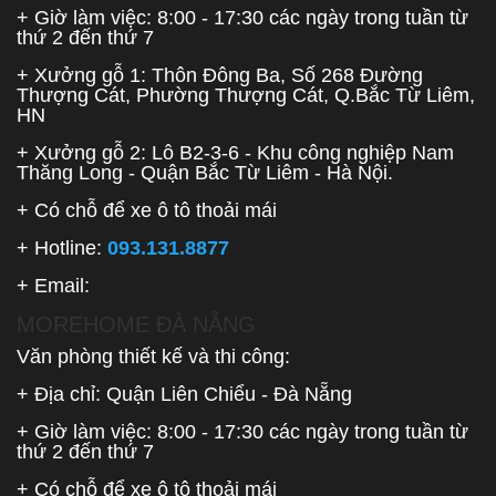
+ Giờ làm việc: 8:00 - 17:30 các ngày trong tuần từ
thứ 2 đến thứ 7
+ Xưởng gỗ 1: Thôn Đông Ba, Số 268 Đường
Thượng Cát, Phường Thượng Cát, Q.Bắc Từ Liêm,
HN
+ Xưởng gỗ 2: Lô B2-3-6 - Khu công nghiệp Nam
Thăng Long - Quận Bắc Từ Liêm - Hà Nội.
+ Có chỗ để xe ô tô thoải mái
+ Hotline:
093.131.8877
+ Email:
MOREHOME ĐÀ NẴNG
Văn phòng thiết kế và thi công:
+ Địa chỉ: Quận Liên Chiểu - Đà Nẵng
+ Giờ làm việc: 8:00 - 17:30 các ngày trong tuần từ
thứ 2 đến thứ 7
+ Có chỗ để xe ô tô thoải mái