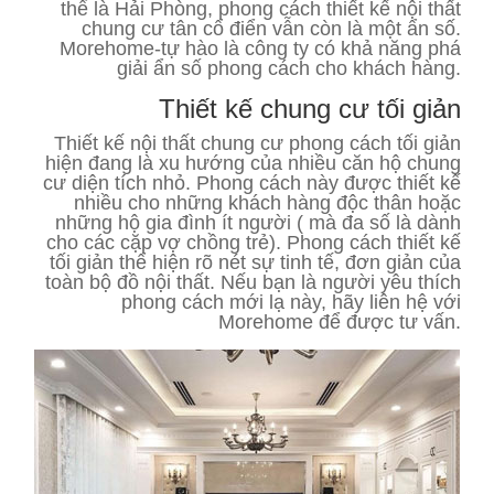
thể là Hải Phòng, phong cách thiết kế nội thất
chung cư tân cổ điển vẫn còn là một ẩn số.
Morehome-tự hào là công ty có khả năng phá
giải ẩn số phong cách cho khách hàng.
Thiết kế chung cư tối giản
Thiết kế nội thất chung cư phong cách tối giản
hiện đang là xu hướng của nhiều căn hộ chung
cư diện tích nhỏ. Phong cách này được thiết kế
nhiều cho những khách hàng độc thân hoặc
những hộ gia đình ít người ( mà đa số là dành
cho các cặp vợ chồng trẻ). Phong cách thiết kế
tối giản thể hiện rõ nét sự tinh tế, đơn giản của
toàn bộ đồ nội thất. Nếu bạn là người yêu thích
phong cách mới lạ này, hãy liên hệ với
Morehome để được tư vấn.