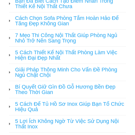
Bạn Đã Biết Cách Tạo Điểm Nhấn Trong
Thiết Kế Nội Thất Chưa
Cách Chọn Sofa Phòng Tắm Hoàn Hảo Để
Tăng Đẹp Không Gian
7 Mẹo Thi Công Nội Thất Giúp Phòng Ngủ
Nhỏ Trở Nên Sang Trọng
5 Cách Thiết Kế Nội Thất Phòng Làm Việc
Hiện Đại Đẹp Nhất
Giải Pháp Thông Minh Cho Vấn Đề Phòng
Ngủ Chật Chội
Bí Quyết Giữ Gìn Đồ Gỗ Hương Bền Đẹp
Theo Thời Gian
5 Cách Để Tủ Hồ Sơ Inox Giúp Bạn Tổ Chức
Hiệu Quả
5 Lợi Ích Không Ngờ Từ Việc Sử Dụng Nội
Thất Inox