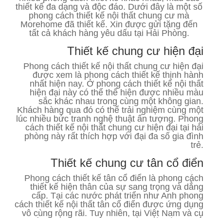
thiết kế đa dạng và độc đáo. Dưới đây là một số
phong cách thiết kế nội thất chung cư mà
Morehome đã thiết kế. Xin được gửi tặng đến
tất cả khách hàng yêu dấu tại Hải Phòng.
Thiết kế chung cư hiện đại
Phong cách thiết kế nội thất chung cư hiện đại
được xem là phong cách thiết kế thịnh hành
nhất hiện nay. Ở phong cách thiết kế nội thất
hiện đại này có thể thể hiện được nhiều màu
sắc khác nhau trong cùng một không gian.
Khách hàng qua đó có thể trải nghiệm cùng một
lúc nhiều bức tranh nghệ thuật ấn tượng. Phong
cách thiết kế nội thất chung cư hiện đại tại hải
phòng này rất thích hợp với đại đa số gia đình
trẻ.
Thiết kế chung cư tân cổ điển
Phong cách thiết kế tân cổ điển là phong cách
thiết kế hiện thân của sự sang trọng và dẳng
cấp. Tại các nước phát triển như Anh phong
cách thiết kế nội thất tân cổ điển được ứng dụng
vô cùng rộng rãi. Tuy nhiên, tại Việt Nam và cụ