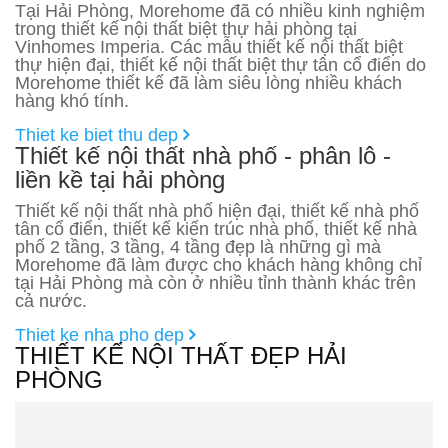
Tại Hải Phòng, Morehome đã có nhiều kinh nghiệm
trong thiết kế nội thất biệt thự hải phòng tại
Vinhomes Imperia. Các mẫu thiết kế nội thất biệt
thự hiện đại, thiết kế nội thất biệt thự tân cổ điển do
Morehome thiết kế đã làm siêu lòng nhiều khách
hàng khó tính.
Thiet ke biet thu dep
Thiết kế nội thất nhà phố - phân lô -
liền kề tại hải phòng
Thiết kế nội thất nhà phố hiện đại, thiết kế nhà phố
tân cổ điển, thiết kế kiến trúc nhà phố, thiết kế nhà
phố 2 tầng, 3 tầng, 4 tầng đẹp là những gì mà
Morehome đã làm được cho khách hàng không chỉ
tại Hải Phòng mà còn ở nhiều tỉnh thành khác trên
cả nước.
Thiet ke nha pho dep
THIẾT KẾ NỘI THẤT ĐẸP HẢI
PHÒNG