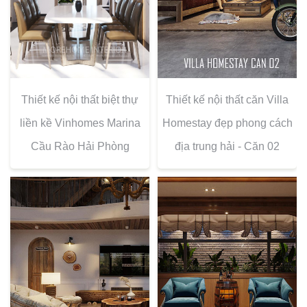
Thiết kế nội thất biệt thự
Thiết kế nội thất căn Villa
liền kề Vinhomes Marina
Homestay đẹp phong cách
Cầu Rào Hải Phòng
địa trung hải - Căn 02