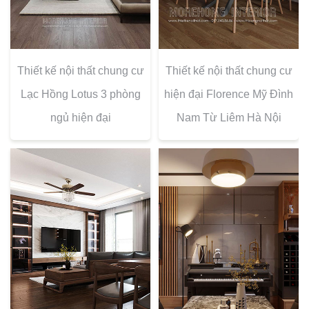
Thiết kế nội thất chung cư
Thiết kế nội thất chung cư
Lạc Hồng Lotus 3 phòng
hiện đại Florence Mỹ Đình
ngủ hiện đại
Nam Từ Liêm Hà Nội