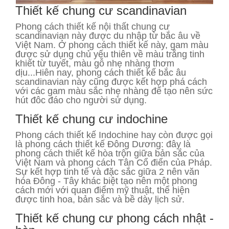
Thiết kế chung cư scandinavian
Phong cách thiết kế nội thất chung cư
scandinavian này được du nhập từ bắc âu về
Việt Nam. Ở phong cách thiết kế này, gam màu
được sử dụng chủ yếu thiên về màu trắng tinh
khiết từ tuyết, màu gỗ nhẹ nhàng thơm
dịu...Hiên nay, phong cách thiết kế bắc âu
scandinavian này cũng được kết hợp phá cách
với các gam màu sắc nhẹ nhàng để tạo nên sức
hút đôc đáo cho người sử dụng.
Thiết kế chung cư indochine
Phong cách thiết kế Indochine hay còn được gọi
là phong cách thiết kế Đông Dương: đây là
phong cách thiết kế hòa trộn giữa bản sắc của
Việt Nam và phong cách Tân Cổ điển của Pháp.
Sự kết hợp tinh tế và đặc sắc giữa 2 nên văn
hóa Đông - Tây khác biệt tạo nên một phong
cách mới với quan điểm mỹ thuật, thể hiện
được tinh hoa, bản sắc và bề dày lịch sử.
Thiết kế chung cư phong cách nhật -