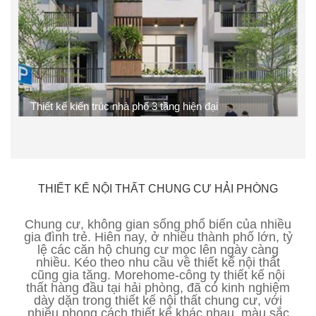
Thiết kế kiến trúc nhà phố 3 tầng hiện đại
THIẾT KẾ NỘI THẤT CHUNG CƯ HẢI PHÒNG
Chung cư, không gian sống phổ biến của nhiều
gia đình trẻ. Hiên nay, ở nhiều thành phố lớn, tỷ
lệ các căn hộ chung cư mọc lên ngày càng
nhiều. Kéo theo nhu cầu về thiết kế nội thất
cũng gia tăng. Morehome-công ty thiết kế nội
thất hàng đầu tại hải phòng, đã có kinh nghiệm
dày dặn trong thiết kế nội thất chung cư, với
nhiều phong cách thiết kế khác nhau, màu sắc