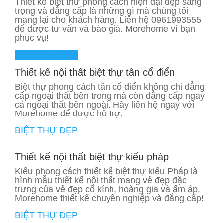
Thiết kế biệt thư phong cách hiện đại đẹp sang
trọng và đẳng cấp là những gì mà chúng tôi
mang lại cho khách hàng. Liên hệ 0961993555
để được tư vấn và báo giá. Morehome vì bạn
phục vụ!
BIỆT THỰ ĐẸP
Thiết kế nội thất biệt thự tân cổ điển
Biệt thự phong cách tân cổ điển không chỉ đẳng
cấp ngoại thất bên trong mà còn đẳng cấp ngay
cả ngoại thất bên ngoài. Hãy liên hệ ngay với
Morehome để được hỗ trợ.
BIỆT THỰ ĐẸP
Thiết kế nội thất biệt thự kiểu pháp
Kiểu phong cách thiết kế biệt thự kiểu Pháp là
hình mẫu thiết kế nội thất mang vẻ đẹp đặc
trưng của vẻ đẹp cổ kính, hoàng gia và ấm áp.
Morehome thiết kế chuyên nghiệp và đẳng cấp!
BIỆT THỰ ĐẸP