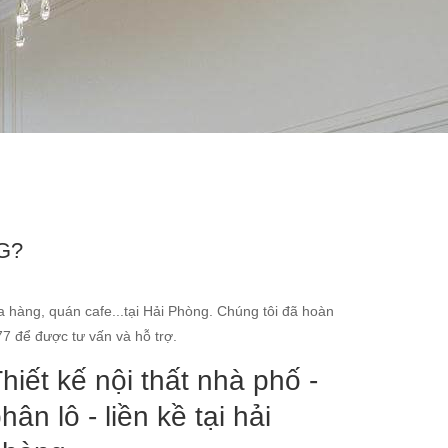
G?
 hàng, quán cafe...tại Hải Phòng. Chúng tôi đã hoàn
77 để được tư vấn và hỗ trợ.
hiết kế nội thất nhà phố -
hân lô - liền kề tại hải