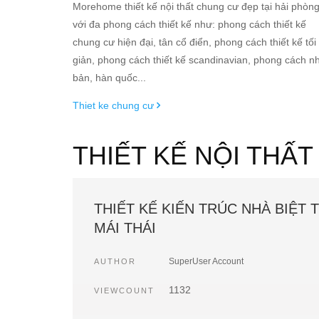
Morehome thiết kế nội thất chung cư đẹp tại hải phòn
với đa phong cách thiết kế như: phong cách thiết kế
chung cư hiện đại, tân cổ điển, phong cách thiết kế tối
giản, phong cách thiết kế scandinavian, phong cách n
bản, hàn quốc...
Thiet ke chung cư
THIẾT KẾ NỘI THẤ
THIẾT KẾ KIẾN TRÚC NHÀ BIỆT 
MÁI THÁI
SuperUser Account
AUTHOR
1132
VIEWCOUNT