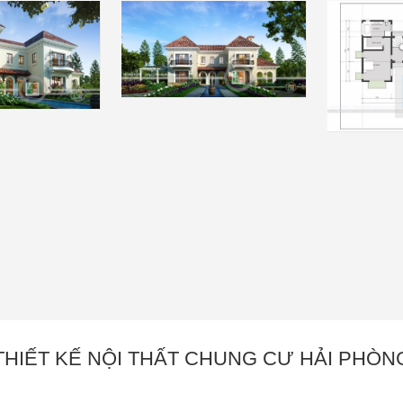
THIẾT KẾ NỘI THẤT CHUNG CƯ HẢI PHÒN