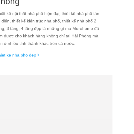
phòng
iết kế nội thất nhà phố hiện đại, thiết kế nhà phố tân
 điển, thiết kế kiến trúc nhà phố, thiết kế nhà phố 2
ng, 3 tầng, 4 tầng đẹp là những gì mà Morehome đã
m được cho khách hàng không chỉ tại Hải Phòng mà
n ở nhiều tỉnh thành khác trên cả nước.
iet ke nha pho dep