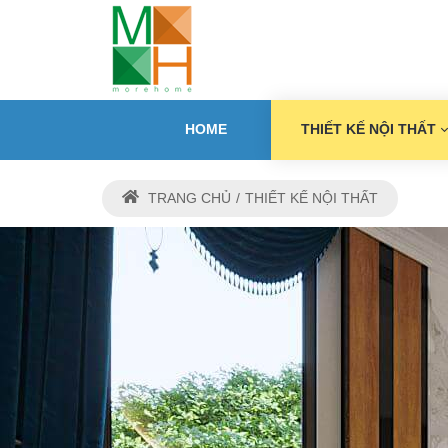
HOME
THIẾT KẾ NỘI THẤT
TRANG CHỦ
THIẾT KẾ NỘI THẤT
THIẾ
M