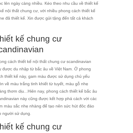
c lên ngày càng nhiều. Kéo theo nhu cầu về thiết kế
kế nội thất chung cư, với nhiều phong cách thiết kế
 đã thiết kế. Xin được gửi tặng đến tất cả khách
hiết kế chung cư
candinavian
ong cách thiết kế nội thất chung cư scandinavian
y được du nhập từ bắc âu về Việt Nam. Ở phong
ch thiết kế này, gam màu được sử dụng chủ yếu
ên về màu trắng tinh khiết từ tuyết, màu gỗ nhẹ
àng thơm dịu...Hiên nay, phong cách thiết kế bắc âu
andinavian này cũng được kết hợp phá cách với các
m màu sắc nhẹ nhàng để tạo nên sức hút đôc đáo
o người sử dụng.
hiết kế chung cư