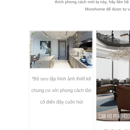
thích phong cách mới lạ này, hãy liên hệ
Morehome để được tư v
*Bộ sưu tập hình ảnh thiết kế
chung cư với phong cách tân
cổ điển đầy cuốn hút