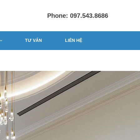
Phone: 097.543.8686
TƯ VẤN
LIÊN HỆ
PHÒNG
ấp