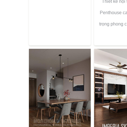
Thiết kế nội
Penthouse ca
trọng phong c