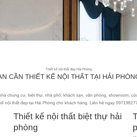
Thiết kế nội thất đẹp Hải Phòng
ẠN CẦN THIẾT KẾ NỘI THẤT TẠI HẢI PHÒN
nhà chung cư, biệt thự, nhà phố, khách sạn, văn phòng, showroom, cửa
t kế nội thất đẹp tại Hải Phòng cho khách hàng. Liên hệ ngay 09719827
Thiết kế nội thất biệt thự hải
T
phòng
p