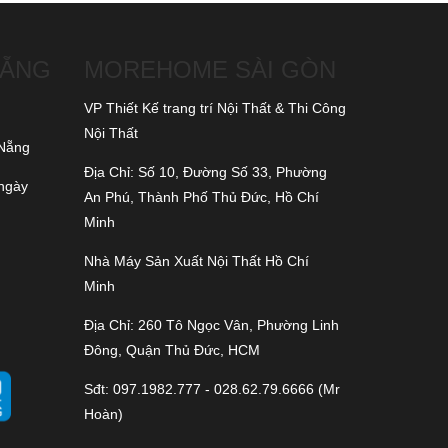
NẴNG
MOREHOME SÀI GÒN
VP Thiết Kế trang trí Nội Thất & Thi Công
Nội Thất
 Nẵng
Địa Chỉ: Số 10, Đường Số 33, Phường
 ngày
An Phú, Thành Phố Thủ Đức, Hồ Chí
Minh
Nhà Máy Sản Xuất Nội Thất Hồ Chí
Minh
Địa Chỉ: 260 Tô Ngọc Vân, Phường Linh
Đông, Quận Thủ Đức, HCM
Sđt: 097.1982.777 - 028.62.79.6666 (Mr
Hoàn)