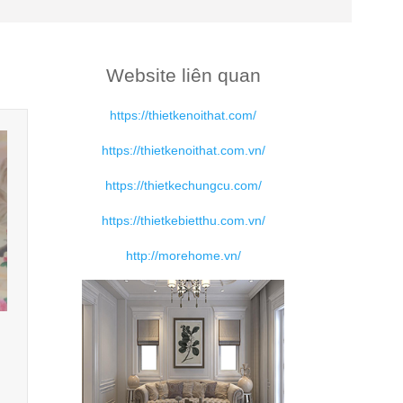
Website liên quan
https://thietkenoithat.com/
https://thietkenoithat.com.vn/
https://thietkechungcu.com/
https://thietkebietthu.com.vn/
http://morehome.vn/
H