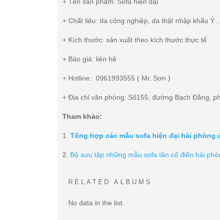
+ Tên sản phẩm: Sofa hiện đại
+ Chất liệu: da công nghiệp, da thật nhập khẩu Ý 
+ Kích thước: sản xuất theo kích thước thực tế
+ Báo giá: liên hệ
+ Hotline: 0961993555 ( Mr. Sơn )
+ Địa chỉ văn phòng: Số155, đường Bạch Đằng, p
Tham khảo:
1.
Tổng hợp các mẫu sofa hiện đại hải phòng 
2.
Bộ sưu tập những mẫu sofa tân cổ điển hải phò
RELATED ALBUMS
No data in the list.