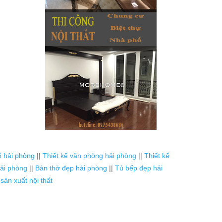
ố hải phòng
||
Thiết kế văn phòng hải phòng
||
Thiết kế
ải phòng
||
Bàn thờ đẹp hải phòng
||
Tủ bếp đẹp hải
ản xuất nội thất