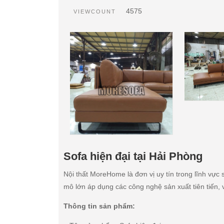
4575
VIEWCOUNT
Sofa hiện đại tại Hải Phòng
Nội thất MoreHome là đơn vị uy tín trong lĩnh vực 
mô lớn áp dụng các công nghệ sản xuất tiên tiến,
Thông tin sản phẩm: