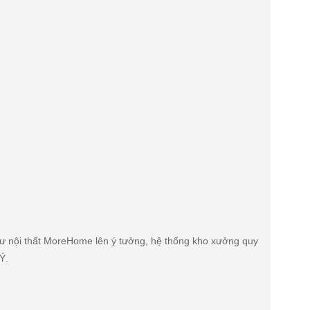
úc sư nội thất MoreHome lên ý tưởng, hệ thống kho xưởng quy
Ý.