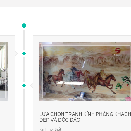
LỰA CHỌN TRANH KÍNH PHÒNG KHÁC
ĐẸP VÀ ĐỘC ĐÁO
Kính nội thất