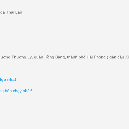
, da Thái Lan
hường Thượng Lý, quận Hồng Bàng, thành phố Hải Phòng ( gần cầu X
đẹp nhất
ng bán chạy nhất
!