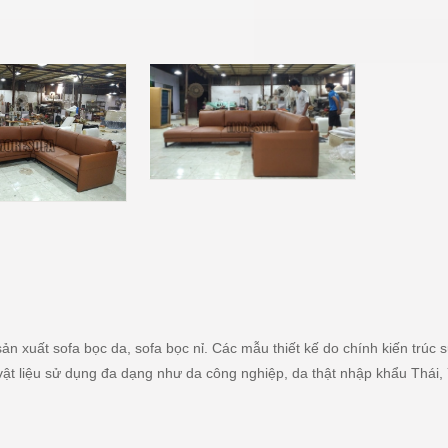
sản xuất sofa bọc da, sofa bọc nỉ. Các mẫu thiết kế do chính kiến tr
 vật liệu sử dụng đa dạng như da công nghiệp, da thật nhập khẩu Thái, 