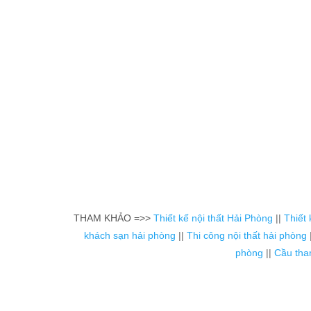
THAM KHẢO =>>
Thiết kế nội thất Hải Phòng
||
Thiết 
khách sạn hải phòng
||
Thi công nội thất hải phòng
phòng
||
Cầu tha