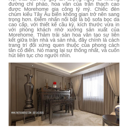
đường chỉ phào, hoa văn của trần thạch cao
được Morehome gia công tỷ mỷ. Chiếc đèn
chùm kiểu Tây Âu biến không gian trở nên sang
trọng hơn. Điểm nhấn nổi bật là bộ sofa bọc da
cao cấp, với thiết kế cầu kỳ, kích thước vừa in
với phòng khách nhờ xưởng sản xuất của
Morehome. Thảm trải sàn hoa văn tạo sự liên
kết giữa trần nhà và sàn nhà, đây chính là cách
trang trí đối xứng quen thuộc của phong cách
tân cổ điển. Nó mang lại sự thống nhất, và cuốn
hút liên tục cho người nhìn.