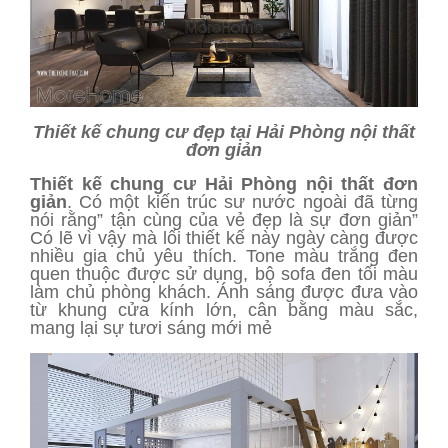
Thiết kế chung cư đẹp tại Hải Phòng nội thất
đơn giản
Thiết kế chung cư Hải Phòng nội thất đơn
giản
. Có một kiến trúc sư nước ngoài đã từng
nói rằng” tận cùng của vẻ đẹp là sự đơn giản”
Có lẽ vì vậy mà lối thiết kế này ngày càng được
nhiều gia chủ yêu thích. Tone màu trắng đen
quen thuộc được sử dụng, bộ sofa đen tối màu
làm chủ phòng khách. Ánh sáng được đưa vào
từ khung cửa kính lớn, cân bằng màu sắc,
mang lại sự tươi sáng mới mẻ