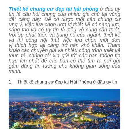
Thiết kế chung cư đẹp tại hải phòng
ở đâu uy
tín là câu hỏi chung của nhiều gia chủ tại vùng
đất cảng này. Để có được một căn chung cư
ưng ý, việc lựa chọn đơn vị thiết kế có năng lực,
sáng tạo và có uy tín là điều vô cùng cần thiết.
Với sự phát triển và bùng nổ của ngành thiết kế
và thi công nội thất việc lựa chọn một đơn
vị thích hợp lại càng trở nên khó khăn. Tham
khảo các chuyên gia và nhiều công trình thiết kế
thực tế, chúng tôi xin gửi tới các bạn thông tin
hữu ích nhất để các bạn có thể tìm ra nơi gửi
gắm đáng tin tưởng cho không gian sống của
mình.
1. Thiết kế chung cư đẹp tại Hải Phòng ở đâu uy tín