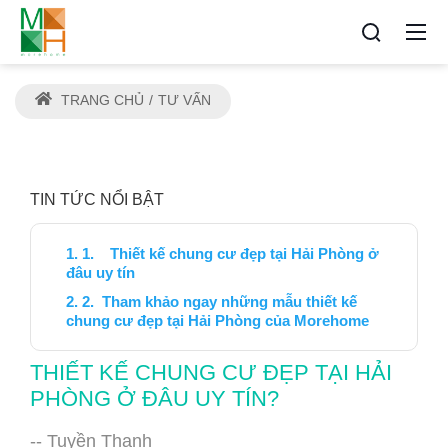
TRANG CHỦ
TƯ VẤN
TIN TỨC NỔI BẬT
1. Thiết kế chung cư đẹp tại Hải Phòng ở
đâu uy tín
2. Tham khảo ngay những mẫu thiết kế
chung cư đẹp tại Hải Phòng của Morehome
THIẾT KẾ CHUNG CƯ ĐẸP TẠI HẢI
PHÒNG Ở ĐÂU UY TÍN?
-- Tuyền Thanh