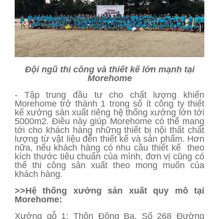
Đội ngũ thi công và thiết kế lớn mạnh tại
Morehome
- Tập trung đầu tư cho chất lượng khiến
Morehome trở thành 1 trong số ít công ty thiết
kế xưởng sản xuất riêng hệ thống xưởng lớn tới
5000m2. Điều này giúp Morehome có thể mang
tới cho khách hàng những thiết bị nội thất chất
lượng từ vật liệu đến thiết kế và sản phẩm. Hơn
nữa, nếu khách hàng có nhu cầu thiết kế theo
kích thước tiêu chuẩn của mình, đơn vị cũng có
thể thi công sản xuất theo mong muốn của
khách hàng.
>>Hệ thống xưởng sản xuất quy mô tại
Morehome:
Xưởng gỗ 1: Thôn Đông Ba, Số 268 Đường