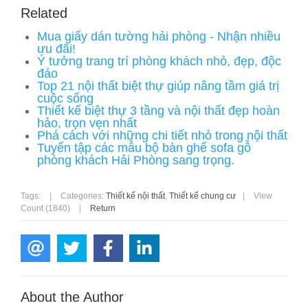
Related
Mua giấy dán tường hải phòng - Nhận nhiều
ưu đãi!
Ý tưởng trang trí phòng khách nhỏ, đẹp, độc
đáo
Top 21 nội thất biệt thự giúp nâng tầm giá trị
cuộc sống
Thiết kế biệt thự 3 tầng và nội thất đẹp hoàn
hảo, trọn vẹn nhất
Phá cách với những chi tiết nhỏ trong nội thất
Tuyển tập các mẫu bộ bàn ghế sofa gỗ
phòng khách Hải Phòng sang trọng.
Tags:
|
Categories:
Thiết kế nội thất
,
Thiết kế chung cư
|
View
Count (1840)
|
Return
About the Author