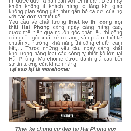
tín được đưa ra bàn cân với lợi nhuận. Điều này
khiến không ít khách hàng lo lắng khi giao
không gian sống gần như gắn bó cả đời của họ
với các đơn vị thiết kế.
Yêu cầu về chất lượng
thiết kế thi công nội
thất Hải Phòng
càng ngày càng nâng cao,
được thể hiện qua nguồn gốc chất liệu thi công
có nguồn gốc xuất xứ rõ ràng, sản phẩm thiết kế
chuẩn xu hướng, khả năng thi công chuẩn cam
kết,… Trước những yêu cầu ngày càng khắt
khe.Trong hàng loạt các công ty thiết kế lớn tại
Hải Phòng, Morehome được đánh giá cao bởi
sự tin tưởng của khách hàng.
Tại sao lại là Morehome:
Thiết kế chung cư đẹp tại Hải Phòng với