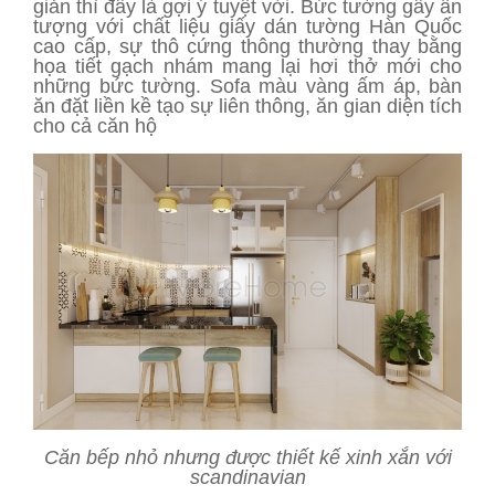
giản thì đây là gợi ý tuyệt vời. Bức tường gây ấn
tượng với chất liệu giấy dán tường Hàn Quốc
cao cấp, sự thô cứng thông thường thay bằng
họa tiết gạch nhám mang lại hơi thở mới cho
những bức tường. Sofa màu vàng ấm áp, bàn
ăn đặt liền kề tạo sự liên thông, ăn gian diện tích
cho cả căn hộ
Căn bếp nhỏ nhưng được thiết kế xinh xắn với
scandinavian