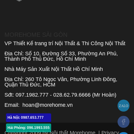
MOREHOME SÀI GÒN
VP Thiết Kế trang trí Nội Thất & Thi Công Nội Thất
Địa Chỉ: Số 10, Đường Số 33, Phường An Phú,
Thành Phố Thủ Đức, Hồ Chí Minh
Nhà Máy Sản Xuất Nội Thất Hồ Chí Minh
Địa Chỉ: 260 Tô Ngọc Vân, Phường Linh Đông,
Quận Thủ Đức, HCM
Sđt: 097.1982.777 - 028.62.79.6666 (Mr Hoàn)
Email:
hoan@morehome.vn
Hà Nội: 0987.653.777
Hải Phòng: 096.1993.555
Copyright 2009 by Nội thất Morehome
|
Privacy