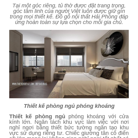
Tại một góc riêng, tủ thờ được đặt trang trọng,
góc tâm linh của người Việt luôn được giữ gìn
trong mọi thiết kế. Đồ gỗ nội thất Hải Phòng đáp
ứng hoàn toàn sự lựa chọn cho mỗi gia chủ.
Thiết kế phòng ngủ phóng khoáng
Thiết kế phòng ngủ
phóng khoáng với cửa
kính lớn. Ngăn tách khu vực làm việc với nơi
nghỉ ngơi bằng thiết bức tường ngăn tạo khu
vực sử dụng riêng tư. Chiếc giường tân cổ điển