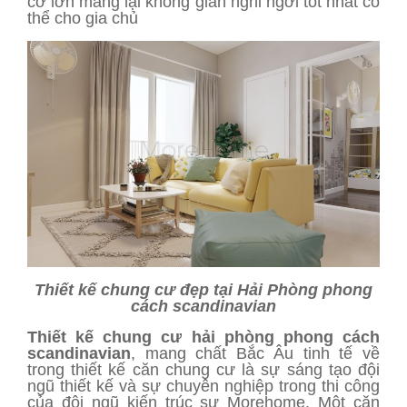
cỡ lớn mang lại không gian nghỉ ngơi tốt nhất có
thể cho gia chủ
Thiết kế chung cư đẹp tại Hải Phòng phong
cách scandinavian
Thiết kế chung cư hải phòng phong cách
scandinavian
, mang chất Bắc Âu tinh tế về
trong thiết kế căn chung cư là sự sáng tạo đội
ngũ thiết kế và sự chuyên nghiệp trong thi công
của đội ngũ kiến trúc sư Morehome. Một căn