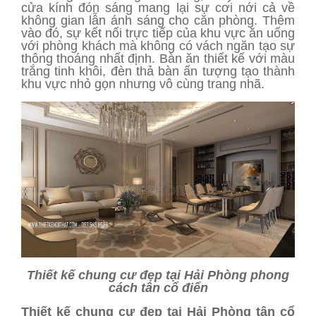
cửa kính đón sáng mang lại sự cơi nới cả về
không gian lẫn ánh sáng cho căn phòng. Thêm
vào đó, sự kết nối trực tiếp của khu vực ăn uống
với phòng khách mà không có vách ngăn tạo sự
thông thoáng nhất định. Bàn ăn thiết kế với màu
trắng tinh khôi, đèn thả bàn ấn tượng tạo thành
khu vực nhỏ gọn nhưng vô cùng trang nhã.
Thiết kế chung cư đẹp tại Hải Phòng phong
cách tân cổ điển
Thiết kế chung cư đẹp tại Hải Phòng tân cổ