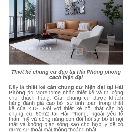
Thiết kế chung cư đẹp tại Hải Phòng phong
cách hiện đại
Đây là
thiết kế căn chung cư hiện đại tại Hải
Phòng
do Morehome nhận thiết kế và thi công
cho khách hàng. Căn chung cư được khách
hàng đánh giá cao bởi sự tính toán trong thiết
kế của KTS. Đối với thiết kế nội thất căn hộ
chung cư 60m2 tại Hải Phòng, ngoài yếu tố
thẩm mỹ và công năng còn đòi hỏi sự bố trí nội
thất và không gian sống sao cho hợp lý để có
được sự thoải mái thông thoáng nhất.