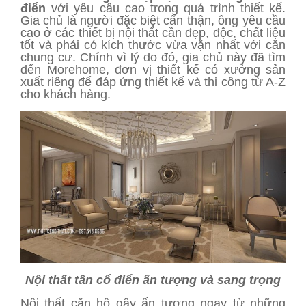
điển
với yêu cầu cao trong quá trình thiết kế.
Gia chủ là người đặc biệt cẩn thận, ông yêu cầu
cao ở các thiết bị nội thất cần đẹp, độc, chất liệu
tốt và phải có kích thước vừa vặn nhất với căn
chung cư. Chính vì lý do đó, gia chủ này đã tìm
đến Morehome, đơn vị thiết kế có xưởng sản
xuất riêng để đáp ứng thiết kế và thi công từ A-Z
cho khách hàng.
Nội thất tân cổ điển ấn tượng và sang trọng
Nội thất căn hộ gây ấn tượng ngay từ những