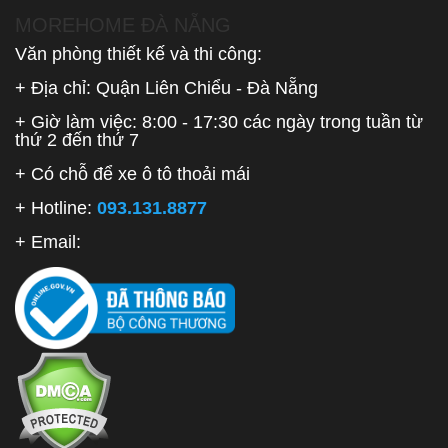
MOREHOME ĐÀ NẴNG
Văn phòng thiết kế và thi công:
+ Địa chỉ: Quận Liên Chiểu - Đà Nẵng
+ Giờ làm việc: 8:00 - 17:30 các ngày trong tuần từ
thứ 2 đến thứ 7
+ Có chỗ để xe ô tô thoải mái
+ Hotline:
093.131.8877
+ Email: