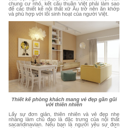
chung cư nhỏ, kết cấu thuần Việt phải làm sao
để các thiết kế nội thất xữ Âu trở nên ăn khớp
và phù hợp với lối sinh hoạt của người Việt.
Thiết kế phòng khách mang vẻ đẹp gần gũi
với thiên nhiên
Lấy sự đơn giản, thiên nhiên và vẻ đẹp nhẹ
nhàng làm chủ đạo là đặc trưng của nội thất
sacandinavian. Nếu bạn là người yêu sự đơn