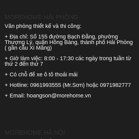
MOREHOME HẢI PHÒNG
Văn phòng thiết kế và thi công:
+ Địa chỉ: Số 155 đường Bạch Đằng, phường
Thượng Lý, quận Hồng Bàng, thành phố Hải Phòng
( gần cầu Xi Măng)
+ Giờ làm việc: 8:00 - 17:30 các ngày trong tuần từ
thứ 2 đến thứ 7
+ Có chỗ để xe ô tô thoải mái
+ Hotline:
0961993555
(Mr.Sơn) hoặc
0971982777
+ Email:
hoangson@morehome.vn
MOREHOME HÀ NỘI