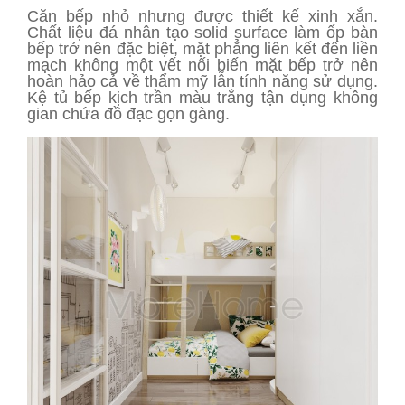
Căn bếp nhỏ nhưng được thiết kế xinh xắn.
Chất liệu đá nhân tạo solid surface làm ốp bàn
bếp trở nên đặc biệt, mặt phẳng liên kết đến liền
mạch không một vết nối biến mặt bếp trở nên
hoàn hảo cả về thẩm mỹ lẫn tính năng sử dụng.
Kệ tủ bếp kịch trần màu trắng tận dụng không
gian chứa đồ đạc gọn gàng.