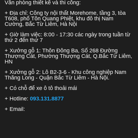
Văn phòng thiết kế và thi công:
+ Địa chỉ: Công ty nội thất Morehome, tầng 3, tòa
T608, phố Tôn Quang Phiệt, khu đô thị Nam
Cường, Bắc Từ Liêm, Hà Nội
+ Giờ làm việc: 8:00 - 17:30 các ngày trong tuần từ
thứ 2 đến thứ 7
+ Xưởng gỗ 1: Thôn Đông Ba, Số 268 Đường
Thượng Cát, Phường Thượng Cát, Q.Bắc Từ Liêm,
HN
+ Xưởng gỗ 2: Lô B2-3-6 - Khu công nghiệp Nam
Thăng Long - Quận Bắc Từ Liêm - Hà Nội.
+ Có chỗ để xe ô tô thoải mái
+ Hotline:
093.131.8877
+ Email: