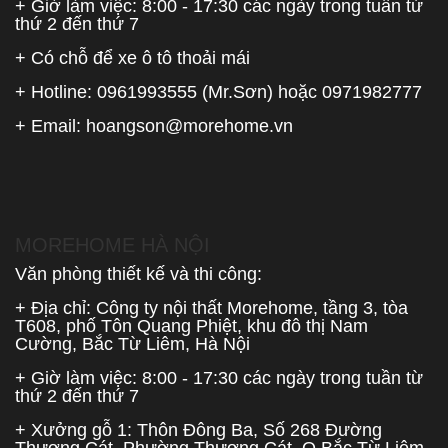
+ Giờ làm việc: 8:00 - 17:30 các ngày trong tuần từ
thứ 2 đến thứ 7
+ Có chỗ để xe ô tô thoải mái
+ Hotline:
0961993555
(Mr.Sơn) hoặc
0971982777
+ Email:
hoangson@morehome.vn
MOREHOME HÀ NỘI
Văn phòng thiết kế và thi công:
+ Địa chỉ: Công ty nội thất Morehome, tầng 3, tòa
T608, phố Tôn Quang Phiệt, khu đô thị Nam
Cường, Bắc Từ Liêm, Hà Nội
+ Giờ làm việc: 8:00 - 17:30 các ngày trong tuần từ
thứ 2 đến thứ 7
+ Xưởng gỗ 1: Thôn Đông Ba, Số 268 Đường
Thượng Cát, Phường Thượng Cát, Q.Bắc Từ Liêm,