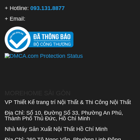
+ Hotline:
093.131.8877
+ Email:
MOREHOME SÀI GÒN
VP Thiết Kế trang trí Nội Thất & Thi Công Nội Thất
Địa Chỉ: Số 10, Đường Số 33, Phường An Phú,
Thành Phố Thủ Đức, Hồ Chí Minh
Nhà Máy Sản Xuất Nội Thất Hồ Chí Minh
Địa Chỉ: 260 Tô Ngọc Vân, Phường Linh Đông,