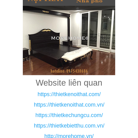
Website liên quan
https://thietkenoithat.com/
https://thietkenoithat.com.vn/
https://thietkechungcu.com/
https://thietkebietthu.com.vn/
http://morehome.vn/