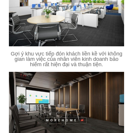
Gợi ý khu vực tiếp đón khách liền kề với không
gian làm việc của nhân viên kinh doanh bảo
hiểm rất hiện đại và thuận tiện.