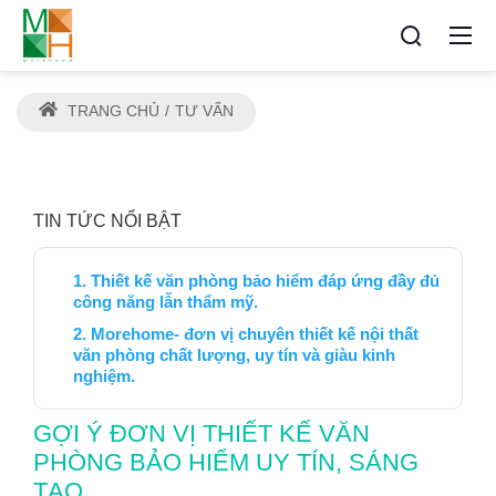
TRANG CHỦ
TƯ VẤN
TIN TỨC NỔI BẬT
Thiết kế văn phòng bảo hiểm đáp ứng đầy đủ
công năng lẫn thẩm mỹ.
Morehome- đơn vị chuyên thiết kế nội thất
văn phòng chất lượng, uy tín và giàu kinh
nghiệm.
GỢI Ý ĐƠN VỊ THIẾT KẾ VĂN
PHÒNG BẢO HIỂM UY TÍN, SÁNG
TẠO.