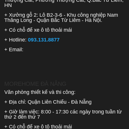
HN
+ Xưởng gỗ 2: Lô B2-3-6 - Khu công nghiệp Nam
Thăng Long - Quận Bắc Từ Liêm - Hà Nội.
+ Có chỗ để xe ô tô thoải mái
+ Hotline:
093.131.8877
+ Email:
MOREHOME ĐÀ NẴNG
Văn phòng thiết kế và thi công:
+ Địa chỉ: Quận Liên Chiểu - Đà Nẵng
+ Giờ làm việc: 8:00 - 17:30 các ngày trong tuần từ
thứ 2 đến thứ 7
+ Có chỗ để xe ô tô thoải mái