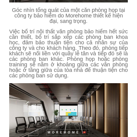
Góc nhìn tổng quát của một căn phòng họp tại
công ty bảo hiểm do Morehome thiết kế hiện
đại, sang trọng.
Việc bố trí nội thất văn phòng bảo hiểm hết sức
cần thiết, bố trí sắp xếp các phòng ban khoa
học, đảm bảo thuận tiện cho cả nhân sự của
công ty và cho khách hàng. Theo đó, phòng tiếp
khách sẽ nối liền với quầy lễ tân và tiếp đó sẽ là
các phòng ban khác. Phòng họp hoặc phòng
training sẽ nằm ở khoảng giữa các văn phòng
hoặc ở tầng giữa của tòa nhà để thuận tiện cho
các phòng ban sử dụng.