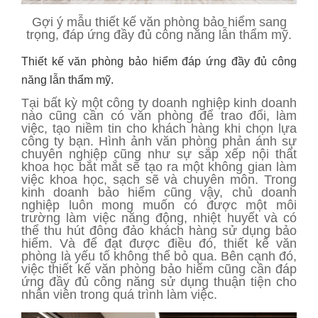
Gợi ý mẫu thiết kế văn phòng bảo hiểm sang
trọng, đáp ứng đầy đủ công năng lẫn thẩm mỹ.
Thiết kế văn phòng bảo hiểm đáp ứng đầy đủ công
năng lẫn thẩm mỹ.
Tại bất kỳ một công ty doanh nghiệp kinh doanh
nào cũng cần có văn phòng để trao đổi, làm
việc, tạo niềm tin cho khách hàng khi chọn lựa
công ty bạn. Hình ảnh văn phòng phản ánh sự
chuyên nghiệp cũng như sự sắp xếp nội thất
khoa học bắt mắt sẽ tạo ra một không gian làm
việc khoa học, sạch sẽ và chuyên môn. Trong
kinh doanh bảo hiểm cũng vậy, chủ doanh
nghiệp luôn mong muốn có được một môi
trường làm việc năng động, nhiệt huyết và có
thể thu hút đông đảo khách hàng sử dụng bảo
hiểm. Và để đạt được điều đó, thiết kế văn
phòng là yếu tố không thể bỏ qua. Bên cạnh đó,
việc thiết kế văn phòng bảo hiểm cũng cần đáp
ứng đầy đủ công năng sử dụng thuận tiện cho
nhân viên trong quá trình làm việc.