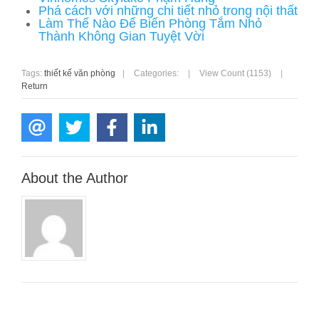
Phá cách với những chi tiết nhỏ trong nội thất
Làm Thế Nào Để Biến Phòng Tắm Nhỏ
Thành Không Gian Tuyệt Vời
Tags:
thiết kế văn phòng
|
Categories:
|
View Count (1153)
|
Return
About the Author