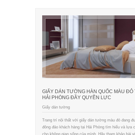
GIẤY DÁN TƯỜNG HÀN QUỐC MÀU ĐỎ 
HẢI PHÒNG ĐẦY QUYỀN LỰC
Giấy dán tường
Trang trí nội thất với giấy dán tường màu đỏ đang 
đông đảo khách hàng tại Hải Phòng tìm hiểu và lựa 
cho không gian sống của mình. Hãy tham khảo bài vi