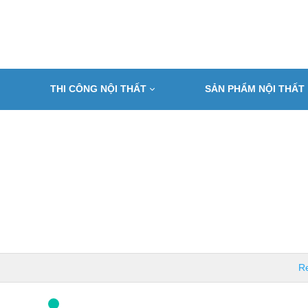
THI CÔNG NỘI THẤT
SẢN PHẨM NỘI THẤT
Re