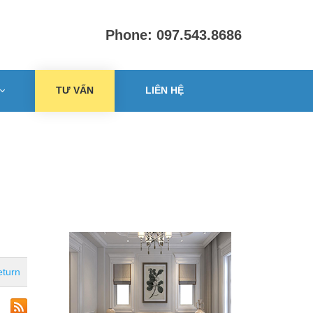
Phone: 097.543.8686
TƯ VẤN
LIÊN HỆ
turn