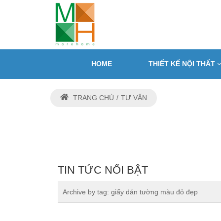
HOME
THIẾT KẾ NỘI THẤT
TRANG CHỦ
TƯ VẤN
TIN TỨC NỔI BẬT
Archive by tag:
giấy dán tường màu đỏ đẹp