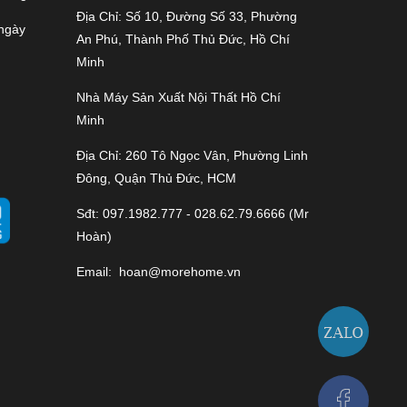
Địa Chỉ: Số 10, Đường Số 33, Phường
 ngày
An Phú, Thành Phố Thủ Đức, Hồ Chí
Minh
Nhà Máy Sản Xuất Nội Thất Hồ Chí
Minh
Địa Chỉ: 260 Tô Ngọc Vân, Phường Linh
Đông, Quận Thủ Đức, HCM
Sđt: 097.1982.777 - 028.62.79.6666 (Mr
Hoàn)
Email:
hoan@morehome.vn