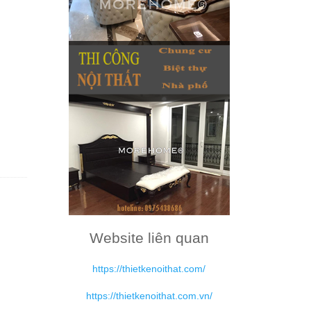
Website liên quan
https://thietkenoithat.com/
https://thietkenoithat.com.vn/