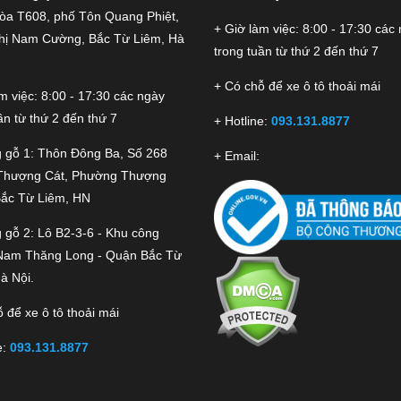
tòa T608, phố Tôn Quang Phiệt,
+ Giờ làm việc: 8:00 - 17:30 các
thị Nam Cường, Bắc Từ Liêm, Hà
trong tuần từ thứ 2 đến thứ 7
+ Có chỗ để xe ô tô thoải mái
m việc: 8:00 - 17:30 các ngày
ần từ thứ 2 đến thứ 7
+ Hotline:
093.131.8877
 gỗ 1: Thôn Đông Ba, Số 268
+ Email:
Thượng Cát, Phường Thượng
Bắc Từ Liêm, HN
 gỗ 2: Lô B2-3-6 - Khu công
Nam Thăng Long - Quận Bắc Từ
à Nội.
 để xe ô tô thoải mái
e:
093.131.8877