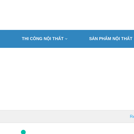
THI CÔNG NỘI THẤT
SẢN PHẨM NỘI THẤT
Re