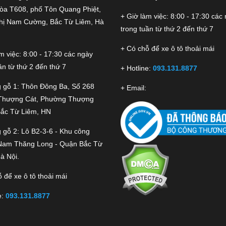
tòa T608, phố Tôn Quang Phiệt,
+ Giờ làm việc: 8:00 - 17:30 các
thị Nam Cường, Bắc Từ Liêm, Hà
trong tuần từ thứ 2 đến thứ 7
+ Có chỗ để xe ô tô thoải mái
m việc: 8:00 - 17:30 các ngày
ần từ thứ 2 đến thứ 7
+ Hotline:
093.131.8877
 gỗ 1: Thôn Đông Ba, Số 268
+ Email:
Thượng Cát, Phường Thượng
Bắc Từ Liêm, HN
 gỗ 2: Lô B2-3-6 - Khu công
Nam Thăng Long - Quận Bắc Từ
à Nội.
 để xe ô tô thoải mái
e:
093.131.8877