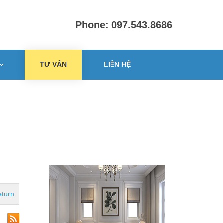
Phone: 097.543.8686
TƯ VẤN
LIÊN HỆ
turn