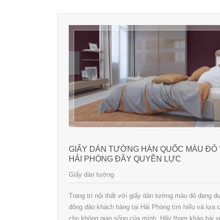
GIẤY DÁN TƯỜNG HÀN QUỐC MÀU ĐỎ 
HẢI PHÒNG ĐẦY QUYỀN LỰC
Giấy dán tường
Trang trí nội thất với giấy dán tường màu đỏ đang 
đông đảo khách hàng tại Hải Phòng tìm hiểu và lựa 
cho không gian sống của mình. Hãy tham khảo bài vi