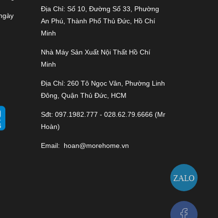
Địa Chỉ: Số 10, Đường Số 33, Phường
 ngày
An Phú, Thành Phố Thủ Đức, Hồ Chí
Minh
Nhà Máy Sản Xuất Nội Thất Hồ Chí
Minh
Địa Chỉ: 260 Tô Ngọc Vân, Phường Linh
Đông, Quận Thủ Đức, HCM
Sđt: 097.1982.777 - 028.62.79.6666 (Mr
Hoàn)
Email:
hoan@morehome.vn