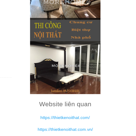
Website liên quan
https://thietkenoithat.com/
https://thietkenoithat.com.vn/