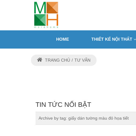
HOME
THIẾT KẾ NỘI THẤT
TRANG CHỦ
TƯ VẤN
TIN TỨC NỔI BẬT
Archive by tag:
giấy dán tường màu đỏ họa tiết