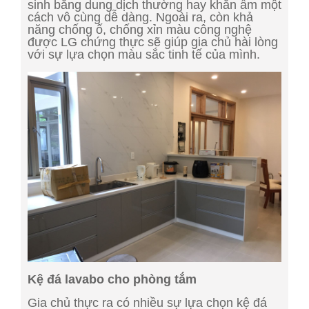
sinh bằng dung dịch thường hay khăn ấm một
cách vô cùng dễ dàng. Ngoài ra, còn khả
năng chống ố, chống xỉn màu công nghệ
được LG chứng thực sẽ giúp gia chủ hài lòng
với sự lựa chọn màu sắc tinh tế của mình.
Kệ đá lavabo cho phòng tắm
Gia chủ thực ra có nhiều sự lựa chọn kệ đá