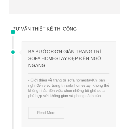
TƯ VẤN THIẾT KẾ THI CÔNG
BA BƯỚC ĐƠN GIẢN TRANG TRÍ
SOFA HOMESTAY ĐẸP ĐẾN NGỠ
NGÀNG
- Giới thiệu về trang trí sofa homestayKhi bạn
nghĩ đến việc trang trí sofa homestay, không thể
không nhắc đến việc chọn những bộ ghế sofa
phù hợp với không gian và phong cách của
Read More