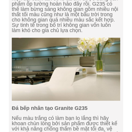
phẩm ốp tường hoàn hảo đây rồi. G235 có
thể làm bừng sáng không gian gồm nhiều nội
thất tối màu cũng như là một bầu trời trong
cho không gian quá nhiều màu sắc kết hợp.
Sự tinh tế trong bố trí không gian vốn luôn
làm khó cho gia chủ lựa chọn.
Đá bếp nhân tạo Granite G235
Nếu màu trắng có làm bạn lo lắng thì hãy
khoan chùn lòng bởi sản phẩm được thiết kế
với khả năng chống thấm bề mặt tối đa, vệ