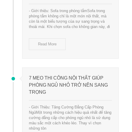
- Giới thiệu: Sofa trong phòng tắmSofa trong
phòng tắm không chỉ là một món nội thất, mà
còn là một biểu tượng của sự sang trọng và
thoải mái. Khi chọn sofa cho không gian này, đi
Read More
7 MẸO THI CÔNG NỘI THẤT GIÚP
PHÒNG NGỦ NHỎ TRỞ NÊN SANG
TRỌNG
- Giới Thiệu: Tăng Cường Đẳng Cấp Phòng
NgủMột trong những cách hiệu quả nhất để tăng
cường đẳng cấp cho phòng ngủ nhỏ là sử dụng
màu sắc một cách khéo léo. Thay vì chọn
những tôn