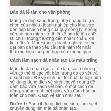
Bàn đá lễ tân cho văn phòng
Mang vẻ đẹp sang trọng, nhẹ nhàng là lựa
chọn của nhiều doanh nghiệp cho khu vực
đón tiếp khách hàng của quý công ty. Không
còn bó hẹp mình với thiết kế bàn lễ tân chữ
U, chữ I thông thường đến nhàm chán, khi
kết nối với Morestone, doanh nghiệp có thể
đạt bàn đá theo yêu cầu thể hiện tốt nhất
thương hiệu, sự phù hợp của không gian.
Cách làm sạch đá nhân tạo LG màu trắng
Mặc dù đá nhân tạo rất dễ làm sạch nhưng
vẫn có thể bị các vết bẩn, trong đó có vết trà
ố xuất hiện. Để vệ sinh nó, tốt nhất là bạn nên
sử dụng dung dịch vệ sinh chuyên dụng để
đảm bảo vừa sạch vết bẩn, ố một cách dễ
dàng, không mất thời gian, vừa đảm bảo an
toàn cho bạn. Cách vệ sinh như sau:
Bước 1:
Bạn xịt dung dịch vệ sinh, làm sạch
chuyên dụng lên mặt đá nhân tạo.