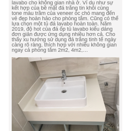
lavabo cho không gian nhà ở. Ví dụ như sự
kết hợp của bề mặt đá trắng tin khôi cùng
tone màu trầm của veneer óc chó mang đến
vẻ đẹp hoàn hảo cho phòng tắm. Cũng có thể
lựa chọn một tủ đá lavabo hoàn toàn. Năm
2019, độ hot của đá ốp tủ lavabo kiểu dáng
đơn giản được ứng dụng nhiều hơn cả. Cho
thấy xu hướng sử dụng đá trắng tinh tế ngày
càng rõ ràng, thích hợp với nhiều không gian
ngay cả phòng tắm 2m2, 4m2,…