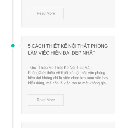
Read More
5 CÁCH THIẾT KẾ NỘI THẤT PHÒNG
LÀM VIỆC HIỆN ĐẠI ĐẸP NHẤT
- Giới Thiệu Về Thiết Kế Nội Thất Văn
PhòngGiới thiệu về thiết kế nội thất văn phòng
hiện đại không chỉ là việc chọn lựa màu sắc hay
kiểu dáng, mà còn là việc tạo ra một không gia
Read More