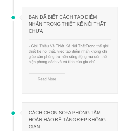
BẠN ĐÃ BIẾT CÁCH TẠO ĐIỂM
NHẤN TRONG THIẾT KẾ NỘI THẤT
CHƯA
- Giới Thiệu Về Thiết Kế Nội ThấtTrong thế giới
thiết kế nội thất, việc tạo điểm nhấn không chỉ
giúp căn phòng trở nên sống động mà còn thể
hiện phong cách và cá tính của gia chủ.
Read More
CÁCH CHỌN SOFA PHÒNG TẮM
HOÀN HẢO ĐỂ TĂNG ĐẸP KHÔNG
GIAN