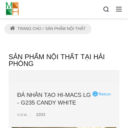
TRANG CHỦ
SẢN PHẨM NỘI THẤT
SẢN PHẨM NỘI THẤT TẠI HẢI
PHÒNG
ĐÁ NHÂN TẠO HI-MACS LG
Retrun
- G235 CANDY WHITE
2203
VIEWCOUNT