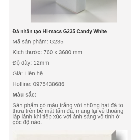
Đá nhân tạo Hi-macs G235 Candy White
Mã sản phẩm: G235
Kích thước: 760 x 3680 mm
Độ dày: 12mm
Giá: Liên hệ.
Hotline: 0975438686
Màu sắc:
Sản phẩm có màu trắng với những hạt đá to
thưa trên bề mặt tấm đá, mang lại vẻ thoáng
lấp lánh khi tiếp xúc với ánh sáng vô tình ở
góc độ nào.