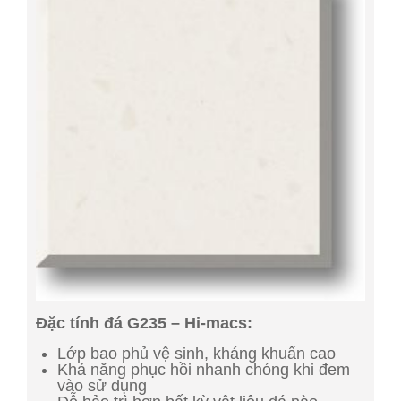
Đặc tính đá G235 – Hi-macs:
Lớp bao phủ vệ sinh, kháng khuẩn cao
Khả năng phục hồi nhanh chóng khi đem
vào sử dụng