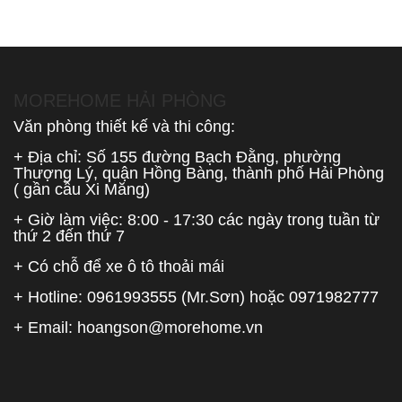
MOREHOME HẢI PHÒNG
Văn phòng thiết kế và thi công:
+ Địa chỉ: Số 155 đường Bạch Đằng, phường
Thượng Lý, quận Hồng Bàng, thành phố Hải Phòng
( gần cầu Xi Măng)
+ Giờ làm việc: 8:00 - 17:30 các ngày trong tuần từ
thứ 2 đến thứ 7
+ Có chỗ để xe ô tô thoải mái
+ Hotline:
0961993555
(Mr.Sơn) hoặc
0971982777
+ Email:
hoangson@morehome.vn