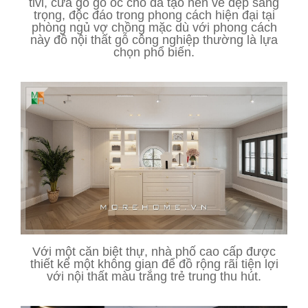
tivi, cửa gỗ gỗ óc chó đã tạo nên vẻ đẹp sang
trọng, độc đáo trong phong cách hiện đại tại
phòng ngủ vợ chồng mặc dù với phong cách
này đồ nội thất gỗ công nghiệp thường là lựa
chọn phổ biến.
Với một căn biệt thự, nhà phố cao cấp được
thiết kế một không gian để đồ rộng rãi tiện lợi
với nội thất màu trắng trẻ trung thu hút.