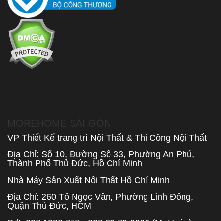
MOREHOME SÀI GÒN
VP Thiết Kế trang trí Nội Thất & Thi Công Nội Thất
Địa Chỉ: Số 10, Đường Số 33, Phường An Phú,
Thành Phố Thủ Đức, Hồ Chí Minh
Nhà Máy Sản Xuất Nội Thất Hồ Chí Minh
Địa Chỉ: 260 Tô Ngọc Vân, Phường Linh Đông,
Quận Thủ Đức, HCM