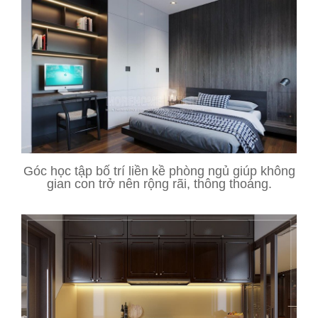
Góc học tập bố trí liền kề phòng ngủ giúp không
gian con trở nên rộng rãi, thông thoáng.