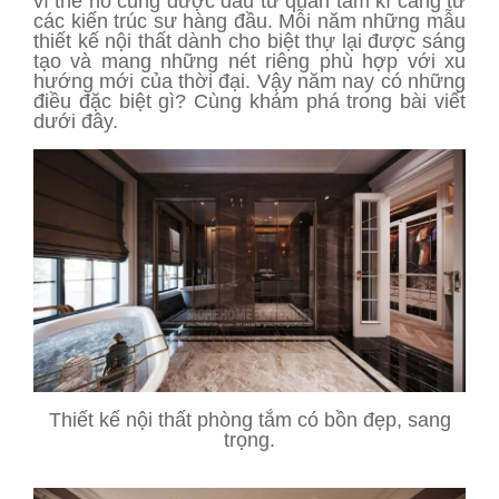
vì thế nó cũng được đầu tư quan tâm kĩ càng từ
các kiến trúc sư hàng đầu. Mỗi năm những mẫu
thiết kế nội thất dành cho biệt thự lại được sáng
tạo và mang những nét riêng phù hợp với xu
hướng mới của thời đại. Vậy năm nay có những
điều đặc biệt gì? Cùng khám phá trong bài viết
dưới đây.
Thiết kế nội thất phòng tắm có bồn đẹp, sang
trọng.