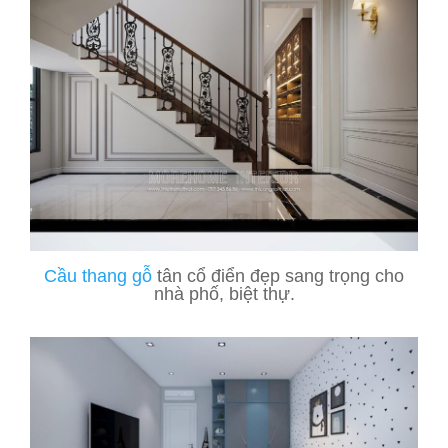
Cầu thang gỗ
tân cổ điển đẹp sang trọng cho
nhà phố, biệt thự.