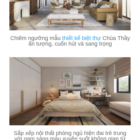
Chiêm ngưỡng mẫu
thiết kế biệt thự
Chùa Thầy
ấn tượng, cuốn hút và sang trọng
Sắp xếp nội thất phòng ngủ hiện đai trẻ trung
với gam sáng màu xuyên suốt không gian từ