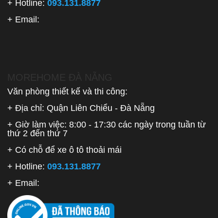
+ Hotline:
093.131.8877
+ Email:
MOREHOME ĐÀ NẴNG
Văn phòng thiết kế và thi công:
+ Địa chỉ: Quận Liên Chiểu - Đà Nẵng
+ Giờ làm việc: 8:00 - 17:30 các ngày trong tuần từ
thứ 2 đến thứ 7
+ Có chỗ để xe ô tô thoải mái
+ Hotline:
093.131.8877
+ Email: