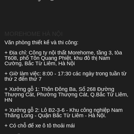
MOREHOME HÀ NỘI
Văn phòng thiết kế và thi công:
+ Địa chỉ: Công ty nội thất Morehome, tầng 3, tòa
T608, phố Tôn Quang Phiệt, khu đô thị Nam
Cường, Bắc Từ Liêm, Hà Nội
+ Giờ làm việc: 8:00 - 17:30 các ngày trong tuần từ
thứ 2 đến thứ 7
+ Xưởng gỗ 1: Thôn Đông Ba, Số 268 Đường
Thượng Cát, Phường Thượng Cát, Q.Bắc Từ Liêm,
HN
+ Xưởng gỗ 2: Lô B2-3-6 - Khu công nghiệp Nam
Thăng Long - Quận Bắc Từ Liêm - Hà Nội.
+ Có chỗ để xe ô tô thoải mái