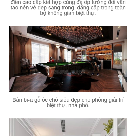
điển cao cấp kết hợp cùng đá ốp tường đối vân
tạo nên vẻ đẹp sang trọng, đẳng cấp trong toàn
bộ không gian biệt thự.
Bàn bi-a gỗ óc chó siêu đẹp cho phòng giải trí
biệt thự, nhà phố.