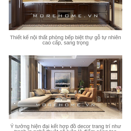
Thiết kế nội thất phòng bếp biệt thự gỗ tự nhiên
cao cấp, sang trọng
Ý tưởng hiện đại kết hợp đồ decor trang trí như