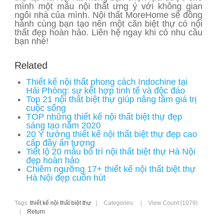
mình một mẫu nội thất ưng ý với không gian
ngôi nhà của mình. Nội thất MoreHome sẽ đồng
hành cùng bạn tạo nên một căn biệt thự có nội
thất đẹp hoàn hảo. Liên hệ ngay khi có nhu cầu
bạn nhé!
Related
Thiết kế nội thất phong cách Indochine tại
Hải Phòng: sự kết hợp tinh tế và độc đáo
Top 21 nội thất biệt thự giúp nâng tầm giá trị
cuộc sống
TOP những thiết kế nội thất biệt thự đẹp
sáng tạo năm 2020
20 Ý tưởng thiết kế nội thất biệt thự đẹp cao
cấp đầy ấn tượng
Tiết lộ 20 mẫu bố trí nội thất biệt thự Hà Nội
đẹp hoàn hảo
Chiêm ngưỡng 17+ thiết kế nội thất biệt thự
Hà Nội đẹp cuốn hút
Tags:
thiết kế nội thất biệt thự
|
Categories:
|
View Count (1079)
|
Return