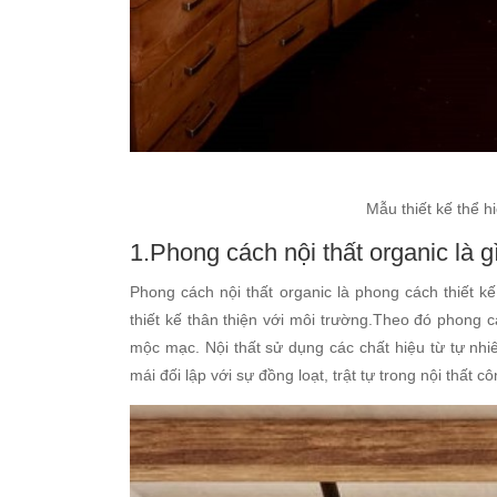
Mẫu thiết kế thể h
1.Phong cách nội thất organic là g
Phong cách nội thất organic là phong cách thiết k
thiết kế thân thiện với môi trường.Theo đó phong c
mộc mạc. Nội thất sử dụng các chất hiệu từ tự nh
mái đối lập với sự đồng loạt, trật tự trong nội thất c