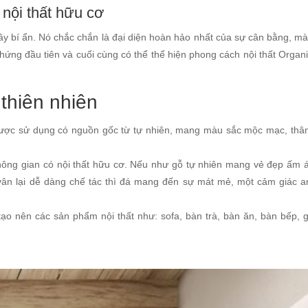
 nội thất hữu cơ
ầy bí ẩn. Nó chắc chắn là đại diện hoàn hảo nhất của sự cân bằng, mà
ứng đầu tiên và cuối cùng có thể thể hiện phong cách nội thất Organic
 thiên nhiên
 được sử dụng có nguồn gốc từ tự nhiên, mang màu sắc mộc mạc, thân
c không gian có nội thất hữu cơ. Nếu như gỗ tự nhiên mang vẻ đẹp ấm 
vân lại dễ dàng chế tác thì đá mang đến sự mát mẻ, một cảm giác a
tạo nên các sản phẩm nội thất như: sofa, bàn trà, bàn ăn, bàn bếp, 