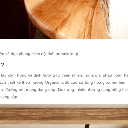
iện vẻ đẹp phong cách nội thất organic là gì
ì?
ế lấy cảm hứng và định hướng từ thiên nhiên, nó là giải pháp hoàn h
ách thiết kế theo hướng Organic là đề cao sự tổng hòa giữa nét hiện 
iên, đường nét mang dáng dấp đặc trưng, nhiều đường cong riêng biệt
ông nghiệp.