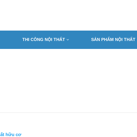
THI CÔNG NỘI THẤT
SẢN PHẨM NỘI THẤT
hất hữu cơ