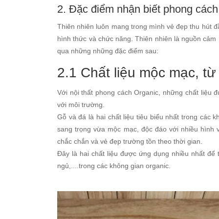
2. Đặc điểm nhận biết phong cách
Thiên nhiên luôn mang trong mình vẻ đẹp thu hút đ
hình thức và chức năng. Thiên nhiên là nguồn cảm h
qua những những đặc điểm sau:
2.1 Chất liệu mộc mạc, từ
Với nội thất phong cách Organic, những chất liệu
với môi trường.
Gỗ và đá là hai chất liệu tiêu biểu nhất trong cá
sang trọng vừa mộc mạc, độc đáo với nhiều hình 
chắc chắn và vẻ đẹp trường tồn theo thời gian.
Đây là hai chất liệu được ứng dụng nhiều nhất để 
ngủ,....trong các không gian organic.