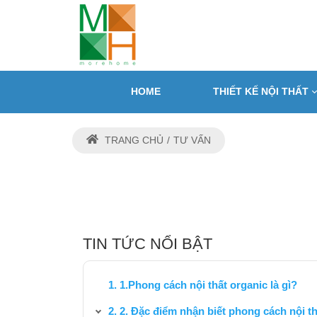
HOME
THIẾT KẾ NỘI THẤT
TRANG CHỦ
TƯ VẤN
TIN TỨC NỔI BẬT
1.Phong cách nội thất organic là gì?
2. Đặc điểm nhận biết phong cách nội t