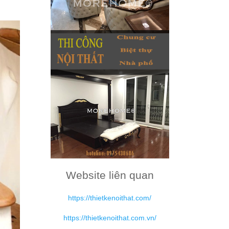
Website liên quan
https://thietkenoithat.com/
https://thietkenoithat.com.vn/