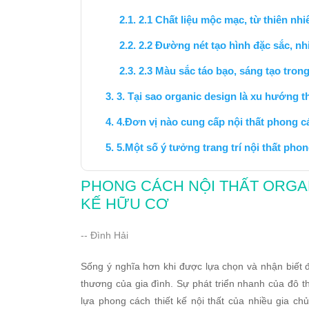
2.1 Chất liệu mộc mạc, từ thiên nhi
2.2 Đường nét tạo hình đặc sắc, n
2.3 Màu sắc táo bạo, sáng tạo trong
3. Tại sao organic design là xu hướng th
4.Đơn vị nào cung cấp nội thất phong cá
5.Một số ý tưởng trang trí nội thất pho
PHONG CÁCH NỘI THẤT ORGAN
KẾ HỮU CƠ
-- Đình Hải
Sống ý nghĩa hơn khi được lựa chọn và nhận biết 
thương của gia đình. Sự phát triển nhanh của đô t
lựa phong cách thiết kế nội thất của nhiều gia c