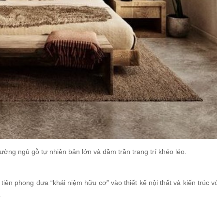
ờng ngủ gỗ tự nhiên bản lớn và dầm trần trang trí khéo léo.
 tiên phong đưa “khái niệm hữu cơ” vào thiết kế nội thất và kiến trúc 
.