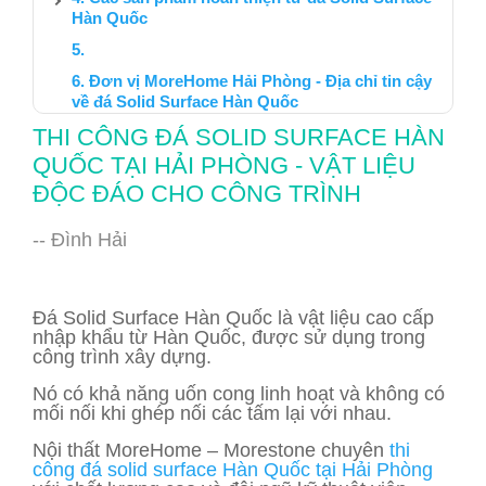
Hàn Quốc
Đơn vị MoreHome Hải Phòng - Địa chỉ tin cậy
về đá Solid Surface Hàn Quốc
THI CÔNG ĐÁ SOLID SURFACE HÀN
QUỐC TẠI HẢI PHÒNG - VẬT LIỆU
ĐỘC ĐÁO CHO CÔNG TRÌNH
-- Đình Hải
Đá Solid Surface Hàn Quốc là vật liệu cao cấp
nhập khẩu từ Hàn Quốc, được sử dụng trong
công trình xây dựng.
Nó có khả năng uốn cong linh hoạt và không có
mối nối khi ghép nối các tấm lại với nhau.
Nội thất MoreHome – Morestone chuyên
thi
công đá solid surface Hàn Quốc tại Hải Phòng