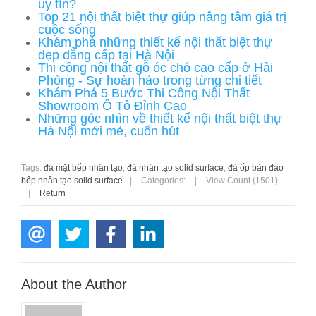
uy tín?
Top 21 nội thất biệt thự giúp nâng tầm giá trị
cuộc sống
Khám phá những thiết kế nội thất biệt thự
đẹp đẳng cấp tại Hà Nội
Thi công nội thất gỗ óc chó cao cấp ở Hải
Phòng - Sự hoàn hảo trong từng chi tiết
Khám Phá 5 Bước Thi Công Nội Thất
Showroom Ô Tô Đỉnh Cao
Những góc nhìn về thiết kế nội thất biệt thự
Hà Nội mới mẻ, cuốn hút
Tags:
đá mặt bếp nhân tạo
,
đá nhân tạo solid surface
,
đá ốp bàn đảo
bếp nhân tạo solid surface
|
Categories:
|
View Count (1501)
|
Return
About the Author