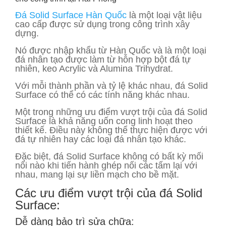
Đá Solid Surface Hàn Quốc
là một loại vật liệu
cao cấp được sử dụng trong công trình xây
dựng.
Nó được nhập khẩu từ Hàn Quốc và là một loại
đá nhân tạo được làm từ hỗn hợp bột đá tự
nhiên, keo Acrylic và Alumina Trihydrat.
Với mỗi thành phần và tỷ lệ khác nhau, đá Solid
Surface có thể có các tính năng khác nhau.
Một trong những ưu điểm vượt trội của đá Solid
Surface là khả năng uốn cong linh hoạt theo
thiết kế. Điều này không thể thực hiện được với
đá tự nhiên hay các loại đá nhân tạo khác.
Đặc biệt, đá Solid Surface không có bất kỳ mối
nối nào khi tiến hành ghép nối các tấm lại với
nhau, mang lại sự liền mạch cho bề mặt.
Các ưu điểm vượt trội của đá Solid
Surface:
Dễ dàng bảo trì sửa chữa: