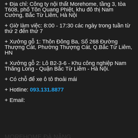
+ Địa chỉ: Công ty nội thất Morehome, tầng 3, tòa
T608, phố Tôn Quang Phiệt, khu đô thị Nam
Cường, Bắc Từ Liêm, Hà Nội
+ Giờ làm việc: 8:00 - 17:30 các ngày trong tuần từ
thứ 2 đến thứ 7
+ Xưởng gỗ 1: Thôn Đông Ba, Số 268 Đường
Thượng Cát, Phường Thượng Cát, Q.Bắc Từ Liêm,
HN
+ Xưởng gỗ 2: Lô B2-3-6 - Khu công nghiệp Nam
Thăng Long - Quận Bắc Từ Liêm - Hà Nội.
+ Có chỗ để xe ô tô thoải mái
+ Hotline:
093.131.8877
+ Email:
MOREHOME ĐÀ NẴNG