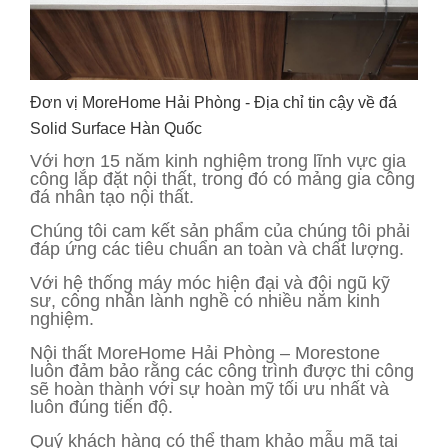
Đơn vị MoreHome Hải Phòng - Địa chỉ tin cậy về đá
Solid Surface Hàn Quốc
Với hơn 15 năm kinh nghiệm trong lĩnh vực gia
công lắp đặt nội thất, trong đó có mảng gia công
đá nhân tạo nội thất.
Chúng tôi cam kết sản phẩm của chúng tôi phải
đáp ứng các tiêu chuẩn an toàn và chất lượng.
Với hệ thống máy móc hiện đại và đội ngũ kỹ
sư, công nhân lành nghề có nhiều năm kinh
nghiệm.
Nội thất MoreHome Hải Phòng – Morestone
luôn đảm bảo rằng các công trình được thi công
sẽ hoàn thành với sự hoàn mỹ tối ưu nhất và
luôn đúng tiến độ.
Quý khách hàng có thể tham khảo mẫu mã tại