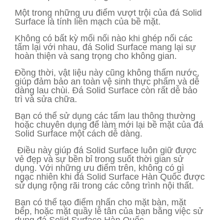
Một trong những ưu điểm vượt trội của đá Solid
Surface là tính liền mạch của bề mặt.
Không có bất kỳ mối nối nào khi ghép nối các
tấm lại với nhau, đá Solid Surface mang lại sự
hoàn thiện và sang trọng cho không gian.
Đồng thời, vật liệu này cũng không thấm nước,
giúp đảm bảo an toàn vệ sinh thực phẩm và dễ
dàng lau chùi. Đá Solid Surface còn rất dễ bảo
trì và sửa chữa.
Bạn có thể sử dụng các tấm lau thông thường
hoặc chuyên dụng để làm mới lại bề mặt của đá
Solid Surface một cách dễ dàng.
Điều này giúp đá Solid Surface luôn giữ được
vẻ đẹp và sự bền bỉ trong suốt thời gian sử
dụng. Với những ưu điểm trên, không có gì
ngạc nhiên khi đá Solid Surface Hàn Quốc được
sử dụng rộng rãi trong các công trình nội thất.
Bạn có thể tạo điểm nhấn cho mặt bàn, mặt
bếp, hoặc mặt quầy lễ tân của bạn bằng việc sử