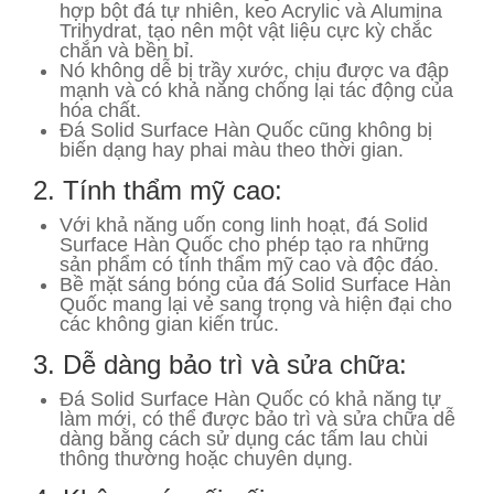
hợp bột đá tự nhiên, keo Acrylic và Alumina
Trihydrat, tạo nên một vật liệu cực kỳ chắc
chắn và bền bỉ.
Nó không dễ bị trầy xước, chịu được va đập
mạnh và có khả năng chống lại tác động của
hóa chất.
Đá Solid Surface Hàn Quốc cũng không bị
biến dạng hay phai màu theo thời gian.
2. Tính thẩm mỹ cao:
Với khả năng uốn cong linh hoạt, đá Solid
Surface Hàn Quốc cho phép tạo ra những
sản phẩm có tính thẩm mỹ cao và độc đáo.
Bề mặt sáng bóng của đá Solid Surface Hàn
Quốc mang lại vẻ sang trọng và hiện đại cho
các không gian kiến trúc.
3. Dễ dàng bảo trì và sửa chữa:
Đá Solid Surface Hàn Quốc có khả năng tự
làm mới, có thể được bảo trì và sửa chữa dễ
dàng bằng cách sử dụng các tấm lau chùi
thông thường hoặc chuyên dụng.