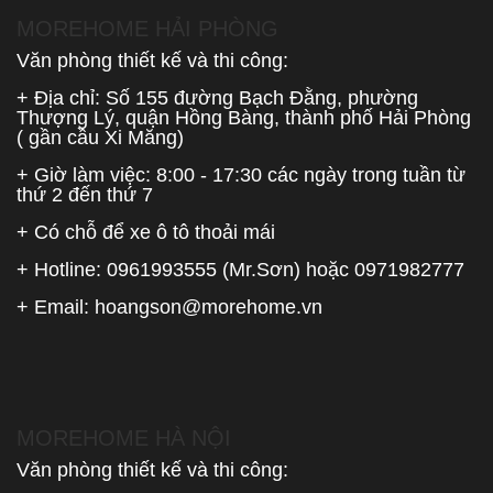
MOREHOME HẢI PHÒNG
Văn phòng thiết kế và thi công:
+ Địa chỉ: Số 155 đường Bạch Đằng, phường
Thượng Lý, quận Hồng Bàng, thành phố Hải Phòng
( gần cầu Xi Măng)
+ Giờ làm việc: 8:00 - 17:30 các ngày trong tuần từ
thứ 2 đến thứ 7
+ Có chỗ để xe ô tô thoải mái
+ Hotline:
0961993555
(Mr.Sơn) hoặc
0971982777
+ Email:
hoangson@morehome.vn
MOREHOME HÀ NỘI
Văn phòng thiết kế và thi công: