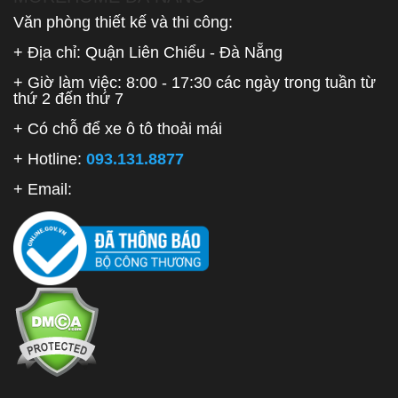
Văn phòng thiết kế và thi công:
+ Địa chỉ: Quận Liên Chiểu - Đà Nẵng
+ Giờ làm việc: 8:00 - 17:30 các ngày trong tuần từ
thứ 2 đến thứ 7
+ Có chỗ để xe ô tô thoải mái
+ Hotline:
093.131.8877
+ Email: