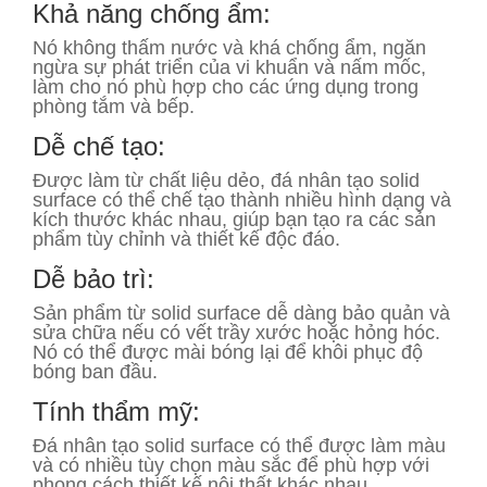
Khả năng chống ẩm:
Nó không thấm nước và khá chống ẩm, ngăn
ngừa sự phát triển của vi khuẩn và nấm mốc,
làm cho nó phù hợp cho các ứng dụng trong
phòng tắm và bếp.
Dễ chế tạo:
Được làm từ chất liệu dẻo, đá nhân tạo solid
surface có thể chế tạo thành nhiều hình dạng và
kích thước khác nhau, giúp bạn tạo ra các sản
phẩm tùy chỉnh và thiết kế độc đáo.
Dễ bảo trì:
Sản phẩm từ solid surface dễ dàng bảo quản và
sửa chữa nếu có vết trầy xước hoặc hỏng hóc.
Nó có thể được mài bóng lại để khôi phục độ
bóng ban đầu.
Tính thẩm mỹ:
Đá nhân tạo solid surface có thể được làm màu
và có nhiều tùy chọn màu sắc để phù hợp với
phong cách thiết kế nội thất khác nhau.