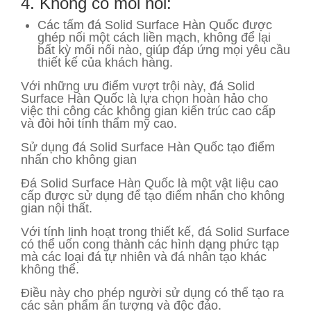
4. Không có mối nối:
Các tấm đá Solid Surface Hàn Quốc được
ghép nối một cách liền mạch, không để lại
bất kỳ mối nối nào, giúp đáp ứng mọi yêu cầu
thiết kế của khách hàng.
Với những ưu điểm vượt trội này, đá Solid
Surface Hàn Quốc là lựa chọn hoàn hảo cho
việc thi công các không gian kiến trúc cao cấp
và đòi hỏi tính thẩm mỹ cao.
Sử dụng đá Solid Surface Hàn Quốc tạo điểm
nhấn cho không gian
Đá Solid Surface Hàn Quốc là một vật liệu cao
cấp được sử dụng để tạo điểm nhấn cho không
gian nội thất.
Với tính linh hoạt trong thiết kế, đá Solid Surface
có thể uốn cong thành các hình dạng phức tạp
mà các loại đá tự nhiên và đá nhân tạo khác
không thể.
Điều này cho phép người sử dụng có thể tạo ra
các sản phẩm ấn tượng và độc đáo.