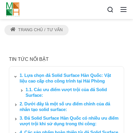
TRANG CHỦ
TƯ VẤN
TIN TỨC NỔI BẬT
Lựa chọn đá Solid Surface Hàn Quốc: Vật
liệu cao cấp cho công trình tại Hải Phòng
Các ưu điểm vượt trội của đá Solid
Surface:
Dưới đây là một số ưu điểm chính của đá
nhân tạo solid surface:
Đá Solid Surface Hàn Quốc có nhiều ưu điểm
vượt trội khi sử dụng trong thi công:
Các sản phẩm hoàn thiện từ đá Solid Surface