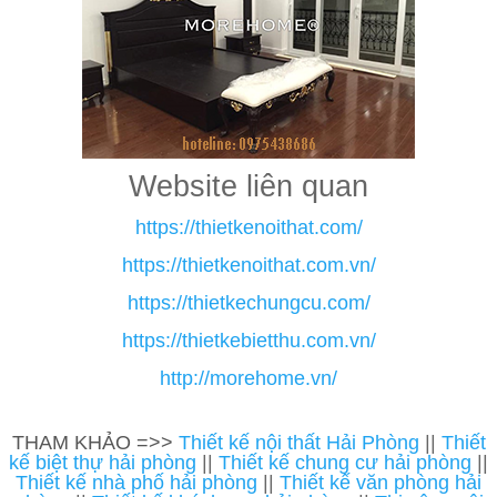
Website liên quan
https://thietkenoithat.com/
https://thietkenoithat.com.vn/
https://thietkechungcu.com/
https://thietkebietthu.com.vn/
http://morehome.vn/
THAM KHẢO =>>
Thiết kế nội thất Hải Phòng
||
Thiết
kế biệt thự hải phòng
||
Thiết kế chung cư hải phòng
||
Thiết kế nhà phố hải phòng
||
Thiết kế văn phòng hải