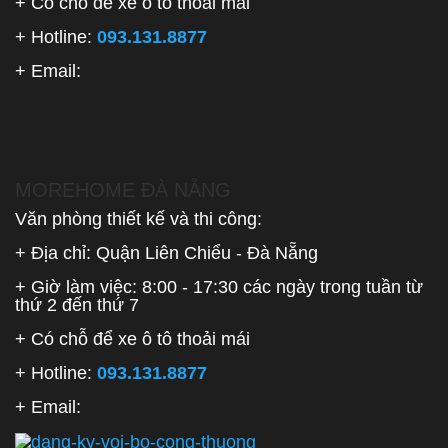
+ Có chỗ để xe ô tô thoải mái
+ Hotline:
093.131.8877
+ Email:
MOREHOME ĐÀ NẴNG
Văn phòng thiết kế và thi công:
+ Địa chỉ: Quận Liên Chiểu - Đà Nẵng
+ Giờ làm việc: 8:00 - 17:30 các ngày trong tuần từ
thứ 2 đến thứ 7
+ Có chỗ để xe ô tô thoải mái
+ Hotline:
093.131.8877
+ Email: