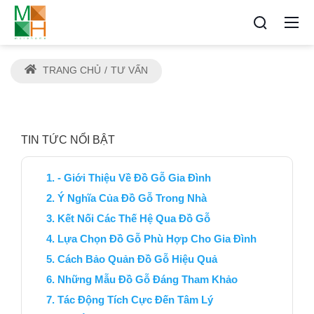
TRANG CHỦ
TƯ VẤN
TIN TỨC NỔI BẬT
- Giới Thiệu Về Đồ Gỗ Gia Đình
Ý Nghĩa Của Đồ Gỗ Trong Nhà
Kết Nối Các Thế Hệ Qua Đồ Gỗ
Lựa Chọn Đồ Gỗ Phù Hợp Cho Gia Đình
Cách Bảo Quản Đồ Gỗ Hiệu Quả
Những Mẫu Đồ Gỗ Đáng Tham Khảo
Tác Động Tích Cực Đến Tâm Lý