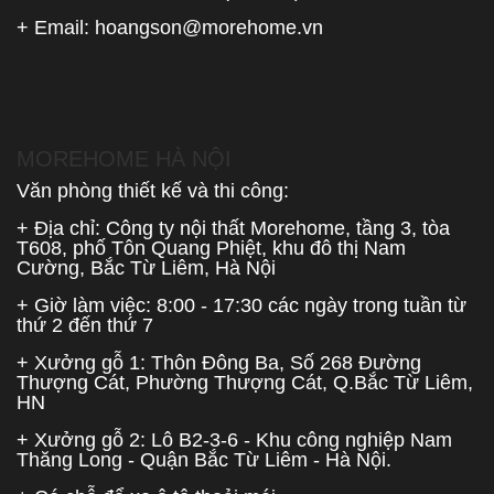
+ Email:
hoangson@morehome.vn
MOREHOME HÀ NỘI
Văn phòng thiết kế và thi công:
+ Địa chỉ: Công ty nội thất Morehome, tầng 3, tòa
T608, phố Tôn Quang Phiệt, khu đô thị Nam
Cường, Bắc Từ Liêm, Hà Nội
+ Giờ làm việc: 8:00 - 17:30 các ngày trong tuần từ
thứ 2 đến thứ 7
+ Xưởng gỗ 1: Thôn Đông Ba, Số 268 Đường
Thượng Cát, Phường Thượng Cát, Q.Bắc Từ Liêm,
HN
+ Xưởng gỗ 2: Lô B2-3-6 - Khu công nghiệp Nam
Thăng Long - Quận Bắc Từ Liêm - Hà Nội.