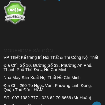
MOREHOME SÀI GÒN
VP Thiết Kế trang trí Nội Thất & Thi Công Nội Thất
Địa Chỉ: Số 10, Đường Số 33, Phường An Phú,
Thành Phố Thủ Đức, Hồ Chí Minh
Nhà Máy Sản Xuất Nội Thất Hồ Chí Minh
Địa Chỉ: 260 Tô Ngọc Vân, Phường Linh Đông,
Quận Thủ Đức, HCM
Sđt: 097.1982.777 - 028.62.79.6666 (Mr Hoàn)