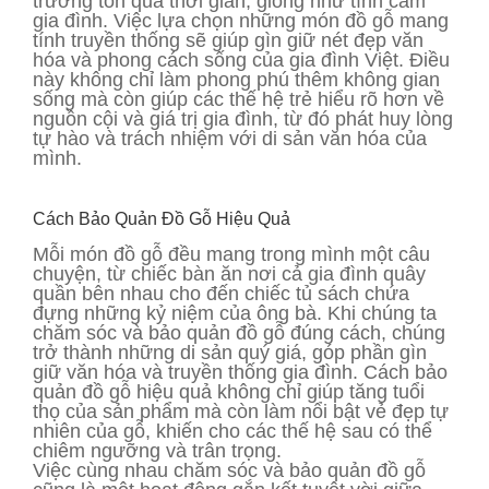
trường tồn qua thời gian, giống như tình cảm
gia đình. Việc lựa chọn những món đồ gỗ mang
tính truyền thống sẽ giúp gìn giữ nét đẹp văn
hóa và phong cách sống của gia đình Việt. Điều
này không chỉ làm phong phú thêm không gian
sống mà còn giúp các thế hệ trẻ hiểu rõ hơn về
nguồn cội và giá trị gia đình, từ đó phát huy lòng
tự hào và trách nhiệm với di sản văn hóa của
mình.
Cách Bảo Quản Đồ Gỗ Hiệu Quả
Mỗi món đồ gỗ đều mang trong mình một câu
chuyện, từ chiếc bàn ăn nơi cả gia đình quây
quần bên nhau cho đến chiếc tủ sách chứa
đựng những kỷ niệm của ông bà. Khi chúng ta
chăm sóc và bảo quản đồ gỗ đúng cách, chúng
trở thành những di sản quý giá, góp phần gìn
giữ văn hóa và truyền thống gia đình. Cách bảo
quản đồ gỗ hiệu quả không chỉ giúp tăng tuổi
thọ của sản phẩm mà còn làm nổi bật vẻ đẹp tự
nhiên của gỗ, khiến cho các thế hệ sau có thể
chiêm ngưỡng và trân trọng.
Việc cùng nhau chăm sóc và bảo quản đồ gỗ