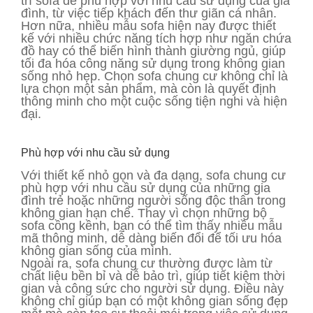
trí sofa để phù hợp với nhu cầu sử dụng của gia
đình, từ việc tiếp khách đến thư giãn cá nhân.
Hơn nữa, nhiều mẫu sofa hiện nay được thiết
kế với nhiều chức năng tích hợp như ngăn chứa
đồ hay có thể biến hình thành giường ngủ, giúp
tối đa hóa công năng sử dụng trong không gian
sống nhỏ hẹp. Chọn sofa chung cư không chỉ là
lựa chọn một sản phẩm, mà còn là quyết định
thông minh cho một cuộc sống tiện nghi và hiện
đại.
Phù hợp với nhu cầu sử dụng
Với thiết kế nhỏ gọn và đa dạng, sofa chung cư
phù hợp với nhu cầu sử dụng của những gia
đình trẻ hoặc những người sống độc thân trong
không gian hạn chế. Thay vì chọn những bộ
sofa cồng kềnh, bạn có thể tìm thấy nhiều mẫu
mã thông minh, dễ dàng biến đổi để tối ưu hóa
không gian sống của mình.
Ngoài ra, sofa chung cư thường được làm từ
chất liệu bền bỉ và dễ bảo trì, giúp tiết kiệm thời
gian và công sức cho người sử dụng. Điều này
không chỉ giúp bạn có một không gian sống đẹp