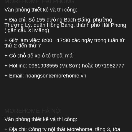
MOREHOME HẢI PHÒNG
Văn phòng thiết kế và thi công:
+ Địa chỉ: Số 155 đường Bạch Đằng, phường
Thượng Lý, quận Hồng Bàng, thành phố Hải Phòng
( gần cầu Xi Măng)
+ Giờ làm việc: 8:00 - 17:30 các ngày trong tuần từ
thứ 2 đến thứ 7
+ Có chỗ để xe ô tô thoải mái
+ Hotline:
0961993555
(Mr.Sơn) hoặc
0971982777
+ Email:
hoangson@morehome.vn
MOREHOME HÀ NỘI
Văn phòng thiết kế và thi công:
+ Địa chỉ: Công ty nội thất Morehome, tầng 3, tòa