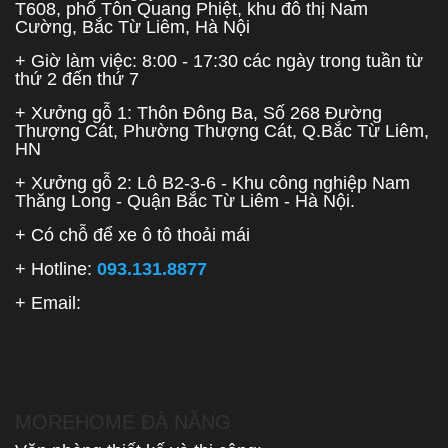
T608, phố Tôn Quang Phiệt, khu đô thị Nam
Cường, Bắc Từ Liêm, Hà Nội
+ Giờ làm việc: 8:00 - 17:30 các ngày trong tuần từ
thứ 2 đến thứ 7
+ Xưởng gỗ 1: Thôn Đông Ba, Số 268 Đường
Thượng Cát, Phường Thượng Cát, Q.Bắc Từ Liêm,
HN
+ Xưởng gỗ 2: Lô B2-3-6 - Khu công nghiệp Nam
Thăng Long - Quận Bắc Từ Liêm - Hà Nội.
+ Có chỗ để xe ô tô thoải mái
+ Hotline:
093.131.8877
+ Email:
MOREHOME ĐÀ NẴNG