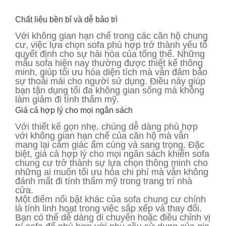
Chất liệu bền bỉ và dễ bảo trì
Với không gian hạn chế trong các căn hộ chung
cư, việc lựa chọn sofa phù hợp trở thành yếu tố
quyết định cho sự hài hòa của tổng thể. Những
mẫu sofa hiện nay thường được thiết kế thông
minh, giúp tối ưu hóa diện tích mà vẫn đảm bảo
sự thoải mái cho người sử dụng. Điều này giúp
bạn tận dụng tối đa không gian sống mà không
làm giảm đi tính thẩm mỹ.
Giá cả hợp lý cho mọi ngân sách
Với thiết kế gọn nhẹ, chúng dễ dàng phù hợp
với không gian hạn chế của căn hộ mà vẫn
mang lại cảm giác ấm cúng và sang trọng. Đặc
biệt, giá cả hợp lý cho mọi ngân sách khiến sofa
chung cư trở thành sự lựa chọn thông minh cho
những ai muốn tối ưu hóa chi phí mà vẫn không
đánh mất đi tính thẩm mỹ trong trang trí nhà
cửa.
Một điểm nổi bật khác của sofa chung cư chính
là tính linh hoạt trong việc sắp xếp và thay đổi.
Bạn có thể dễ dàng di chuyển hoặc điều chỉnh vị