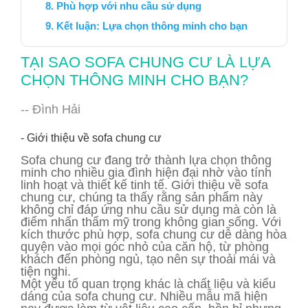
Phù hợp với nhu cầu sử dụng
Kết luận: Lựa chọn thông minh cho bạn
TẠI SAO SOFA CHUNG CƯ LÀ LỰA
CHỌN THÔNG MINH CHO BẠN?
-- Đình Hải
- Giới thiệu về sofa chung cư
Sofa chung cư đang trở thành lựa chọn thông
minh cho nhiều gia đình hiện đại nhờ vào tính
linh hoạt và thiết kế tinh tế. Giới thiệu về sofa
chung cư, chúng ta thấy rằng sản phẩm này
không chỉ đáp ứng nhu cầu sử dụng mà còn là
điểm nhấn thẩm mỹ trong không gian sống. Với
kích thước phù hợp, sofa chung cư dễ dàng hòa
quyện vào mọi góc nhỏ của căn hộ, từ phòng
khách đến phòng ngủ, tạo nên sự thoải mái và
tiện nghi.
Một yếu tố quan trọng khác là chất liệu và kiểu
dáng của sofa chung cư. Nhiều mẫu mã hiện