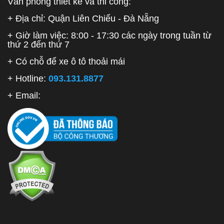
Văn phòng thiết kế và thi công:
+ Địa chỉ: Quận Liên Chiểu - Đà Nẵng
+ Giờ làm việc: 8:00 - 17:30 các ngày trong tuần từ
thứ 2 đến thứ 7
+ Có chỗ để xe ô tô thoải mái
+ Hotline:
093.131.8877
+ Email: