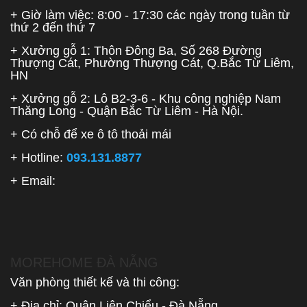
+ Giờ làm việc: 8:00 - 17:30 các ngày trong tuần từ
thứ 2 đến thứ 7
+ Xưởng gỗ 1: Thôn Đông Ba, Số 268 Đường
Thượng Cát, Phường Thượng Cát, Q.Bắc Từ Liêm,
HN
+ Xưởng gỗ 2: Lô B2-3-6 - Khu công nghiệp Nam
Thăng Long - Quận Bắc Từ Liêm - Hà Nội.
+ Có chỗ để xe ô tô thoải mái
+ Hotline:
093.131.8877
+ Email:
MOREHOME ĐÀ NẴNG
Văn phòng thiết kế và thi công:
+ Địa chỉ: Quận Liên Chiểu - Đà Nẵng