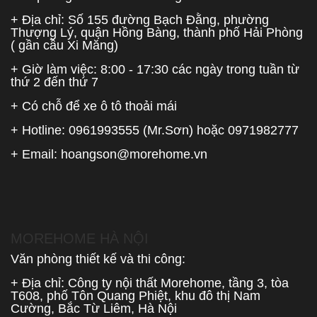
+ Địa chỉ: Số 155 đường Bạch Đằng, phường
Thượng Lý, quận Hồng Bàng, thành phố Hải Phòng
( gần cầu Xi Măng)
+ Giờ làm việc: 8:00 - 17:30 các ngày trong tuần từ
thứ 2 đến thứ 7
+ Có chỗ để xe ô tô thoải mái
+ Hotline:
0961993555
(Mr.Sơn) hoặc
0971982777
+ Email:
hoangson@morehome.vn
MOREHOME HÀ NỘI
Văn phòng thiết kế và thi công:
+ Địa chỉ: Công ty nội thất Morehome, tầng 3, tòa
T608, phố Tôn Quang Phiệt, khu đô thị Nam
Cường, Bắc Từ Liêm, Hà Nội