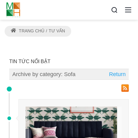
TRANG CHỦ
TƯ VẤN
TIN TỨC NỔI BẬT
Archive by category:
Sofa
Return