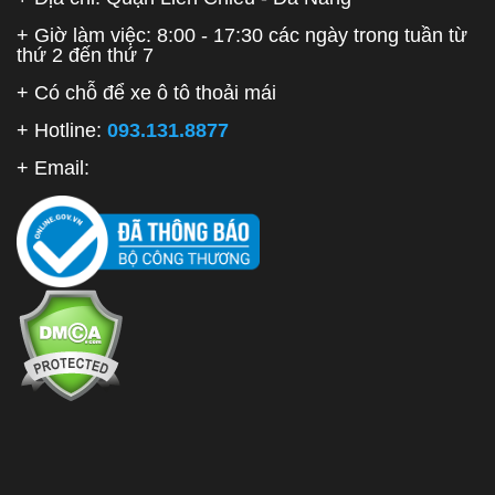
+ Giờ làm việc: 8:00 - 17:30 các ngày trong tuần từ
thứ 2 đến thứ 7
+ Có chỗ để xe ô tô thoải mái
+ Hotline:
093.131.8877
+ Email: