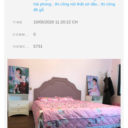
hải phòng
,
thi công nội thất sở dầu
,
thi công
đồ gỗ
10/05/2020 11:20:22 CH
TIME
0
COMMENTS
5731
VIEWCOUNT