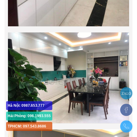
Hà Nội: 0987.653.777
Hải Phòng: 096.1993.555
TPHCM: 097.543.8686