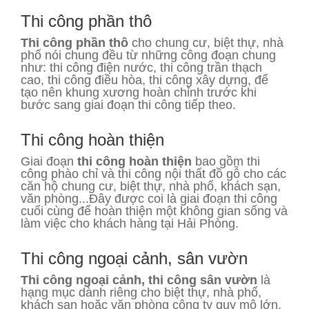
Thi công phần thô
Thi công phần thô
cho chung cư, biệt thự, nhà
phố nói chung đều từ những công đoạn chung
như: thi công điện nước, thi công trần thạch
cao, thi công điều hòa, thi công xây dựng, để
tạo nên khung xương hoàn chỉnh trước khi
bước sang giai đoạn thi công tiếp theo.
Thi công hoàn thiện
Giai đoạn
thi công hoàn thiện
bao gồm thi
công phào chỉ và thi công nội thất đồ gỗ cho các
căn hộ chung cư, biệt thự, nhà phố, khách sạn,
văn phòng...Đây được coi là giai đoạn thi công
cuối cùng để hoàn thiện một không gian sống và
làm việc cho khách hàng tại Hải Phòng.
Thi công ngoại cảnh, sân vườn
Thi công ngoại cảnh, thi công sân vườn
là
hạng mục dành riêng cho biệt thự, nhà phố,
khách sạn hoặc văn phòng công ty quy mô lớn.