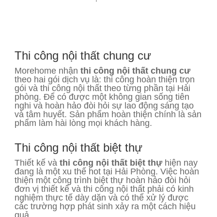
Thi công nội thất chung cư
Morehome nhận
thi công nội thất chung cư
theo hai gói dịch vụ là: thi công hoàn thiện trọn
gói và thi công nội thất theo từng phần tại Hải
phòng. Để có được một không gian sống tiên
nghi và hoàn hảo đòi hỏi sự lao động sáng tạo
và tâm huyết. Sản phẩm hoàn thiện chính là sản
phẩm làm hài lòng mọi khách hàng.
Thi công nội thất biệt thự
Thiết kế và
thi công nội thất biệt thự
hiện nay
đang là một xu thế hot tại Hải Phòng. Việc hoàn
thiện một công trình biệt thự hoàn hảo đòi hỏi
đơn vị thiết kế và thi công nội thất phải có kinh
nghiệm thực tế dày dặn và có thể xử lý được
các trường hợp phát sinh xảy ra một cách hiệu
quả.