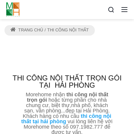
TRANG CHỦ
THI CÔNG NỘI THẤT
THI CÔNG NỘI THẤT TRỌN GÓI
TẠI
HẢI PHÒNG
Morehome nhận
thi công nội thất
trọn gói
hoặc từng phần cho nhà
chung cư, biệt thự,nhà phố, khách
sạn, văn phòng...đẹp tại Hải Phòng.
Khách hàng có nhu cầu
thi công nội
thất tại hải phòng
vui lòng liên hệ với
Morehome theo số 097.1982.777 để
được tư vấn.