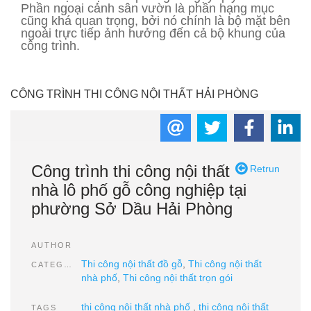
Phần ngoại cảnh sân vườn là phần hạng mục
cũng khá quan trọng, bởi nó chính là bộ mặt bên
ngoài trực tiếp ảnh hưởng đến cả bộ khung của
công trình.
CÔNG TRÌNH THI CÔNG NỘI THẤT HẢI PHÒNG
Công trình thi công nội thất
Retrun
nhà lô phố gỗ công nghiệp tại
phường Sở Dầu Hải Phòng
AUTHOR
Thi công nội thất đồ gỗ
,
Thi công nội thất
CATEGORIES
nhà phố
,
Thi công nội thất trọn gói
thi công nội thất nhà phố
,
thi công nội thất
TAGS