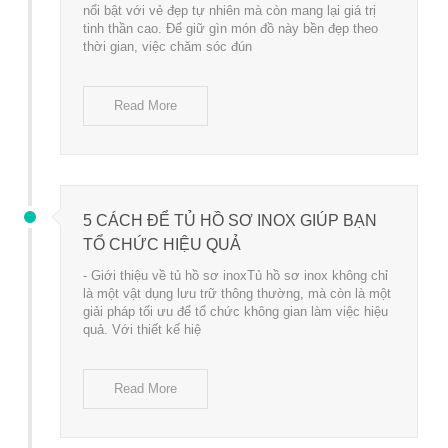
nổi bật với vẻ đẹp tự nhiên mà còn mang lại giá trị
tinh thần cao. Để giữ gìn món đồ này bền đẹp theo
thời gian, việc chăm sóc đún
Read More
5 CÁCH ĐỂ TỦ HỒ SƠ INOX GIÚP BẠN
TỔ CHỨC HIỆU QUẢ
- Giới thiệu về tủ hồ sơ inoxTủ hồ sơ inox không chỉ
là một vật dụng lưu trữ thông thường, mà còn là một
giải pháp tối ưu để tổ chức không gian làm việc hiệu
quả. Với thiết kế hiệ
Read More