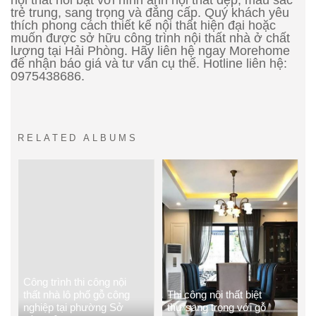
trẻ trung, sang trọng và đẳng cấp. Quý khách yêu
thích phong cách thiết kế nội thất hiện đại hoặc
muốn được sở hữu công trình nội thất nhà ở chất
lượng tại Hải Phòng. Hãy liên hệ ngay Morehome
để nhận báo giá và tư vấn cụ thể. Hotline liên hệ:
0975438686.
RELATED ALBUMS
Công trình thi công nội
thất nhà lô phố gỗ công
Thi công nội thất biệt
nghiệp tại phường Sở
thự sang trọng với gỗ