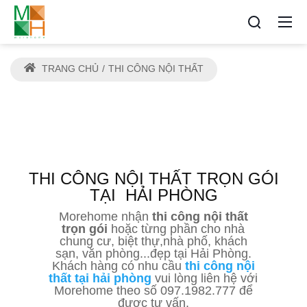
TRANG CHỦ
THI CÔNG NỘI THẤT
THI CÔNG NỘI THẤT TRỌN GÓI
TẠI
HẢI PHÒNG
Morehome nhận
thi công nội thất
trọn gói
hoặc từng phần cho nhà
chung cư, biệt thự,nhà phố, khách
sạn, văn phòng...đẹp tại Hải Phòng.
Khách hàng có nhu cầu
thi công nội
thất tại hải phòng
vui lòng liên hệ với
Morehome theo số 097.1982.777 để
được tư vấn.