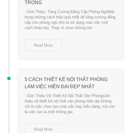
TRỌNG
- Giới Thiệu: Tăng Cường Đẳng Cấp Phòng NgủMột
trong những cách hiệu quả nhất để tăng cường đẳng
cấp cho phòng ngủ nhỏ là sử dụng màu sắc một
cách khéo léo. Thay vì chọn những tôn
Read More
5 CÁCH THIẾT KẾ NỘI THẤT PHÒNG
LÀM VIỆC HIỆN ĐẠI ĐẸP NHẤT
- Giới Thiệu Về Thiết Kế Nội Thất Văn PhòngGiới
thiệu về thiết kế nội thất văn phòng hiện đại không
chỉ là việc chọn lựa màu sắc hay kiểu dáng, mà còn
là việc tạo ra một không gia
Read More