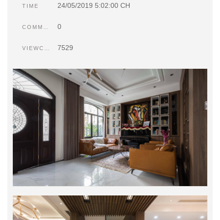
24/05/2019 5:02:00 CH
TIME
0
COMMENTS
7529
VIEWCOUNT