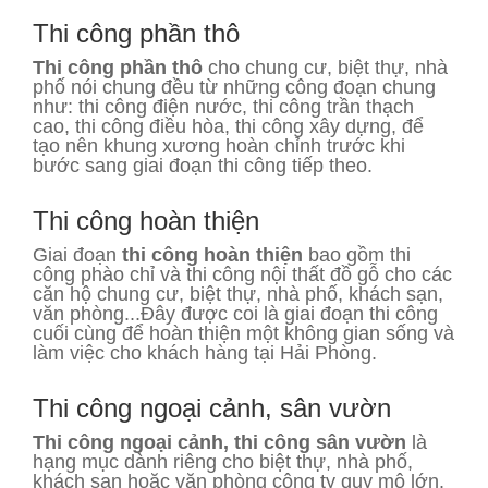
Thi công phần thô
Thi công phần thô
cho chung cư, biệt thự, nhà
phố nói chung đều từ những công đoạn chung
như: thi công điện nước, thi công trần thạch
cao, thi công điều hòa, thi công xây dựng, để
tạo nên khung xương hoàn chỉnh trước khi
bước sang giai đoạn thi công tiếp theo.
Thi công hoàn thiện
Giai đoạn
thi công hoàn thiện
bao gồm thi
công phào chỉ và thi công nội thất đồ gỗ cho các
căn hộ chung cư, biệt thự, nhà phố, khách sạn,
văn phòng...Đây được coi là giai đoạn thi công
cuối cùng để hoàn thiện một không gian sống và
làm việc cho khách hàng tại Hải Phòng.
Thi công ngoại cảnh, sân vườn
Thi công ngoại cảnh, thi công sân vườn
là
hạng mục dành riêng cho biệt thự, nhà phố,
khách sạn hoặc văn phòng công ty quy mô lớn.