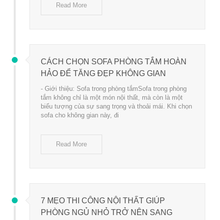
Read More
CÁCH CHỌN SOFA PHÒNG TẮM HOÀN
HẢO ĐỂ TĂNG ĐẸP KHÔNG GIAN
- Giới thiệu: Sofa trong phòng tắmSofa trong phòng
tắm không chỉ là một món nội thất, mà còn là một
biểu tượng của sự sang trọng và thoải mái. Khi chọn
sofa cho không gian này, đi
Read More
7 MẸO THI CÔNG NỘI THẤT GIÚP
PHÒNG NGỦ NHỎ TRỞ NÊN SANG