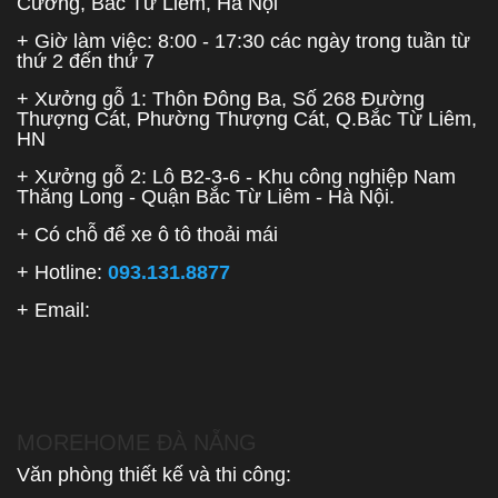
Cường, Bắc Từ Liêm, Hà Nội
+ Giờ làm việc: 8:00 - 17:30 các ngày trong tuần từ
thứ 2 đến thứ 7
+ Xưởng gỗ 1: Thôn Đông Ba, Số 268 Đường
Thượng Cát, Phường Thượng Cát, Q.Bắc Từ Liêm,
HN
+ Xưởng gỗ 2: Lô B2-3-6 - Khu công nghiệp Nam
Thăng Long - Quận Bắc Từ Liêm - Hà Nội.
+ Có chỗ để xe ô tô thoải mái
+ Hotline:
093.131.8877
+ Email:
MOREHOME ĐÀ NẴNG
Văn phòng thiết kế và thi công: