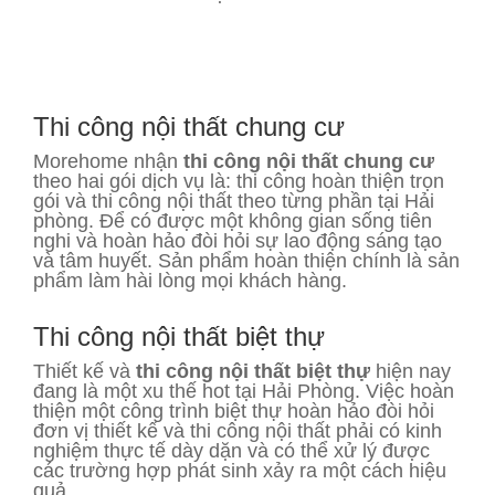
Thi công nội thất chung cư
Morehome nhận
thi công nội thất chung cư
theo hai gói dịch vụ là: thi công hoàn thiện trọn
gói và thi công nội thất theo từng phần tại Hải
phòng. Để có được một không gian sống tiên
nghi và hoàn hảo đòi hỏi sự lao động sáng tạo
và tâm huyết. Sản phẩm hoàn thiện chính là sản
phẩm làm hài lòng mọi khách hàng.
Thi công nội thất biệt thự
Thiết kế và
thi công nội thất biệt thự
hiện nay
đang là một xu thế hot tại Hải Phòng. Việc hoàn
thiện một công trình biệt thự hoàn hảo đòi hỏi
đơn vị thiết kế và thi công nội thất phải có kinh
nghiệm thực tế dày dặn và có thể xử lý được
các trường hợp phát sinh xảy ra một cách hiệu
quả.