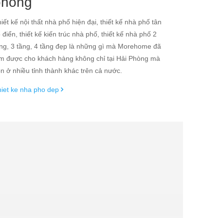
phòng
iết kế nội thất nhà phố hiện đại, thiết kế nhà phố tân
 điển, thiết kế kiến trúc nhà phố, thiết kế nhà phố 2
ng, 3 tầng, 4 tầng đẹp là những gì mà Morehome đã
m được cho khách hàng không chỉ tại Hải Phòng mà
n ở nhiều tỉnh thành khác trên cả nước.
iet ke nha pho dep