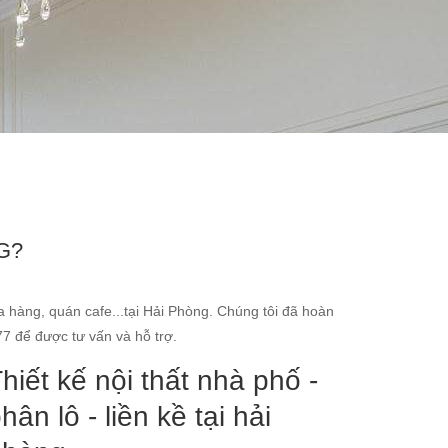
G?
 hàng, quán cafe...tại Hải Phòng. Chúng tôi đã hoàn
77 để được tư vấn và hỗ trợ.
hiết kế nội thất nhà phố -
hân lô - liền kề tại hải