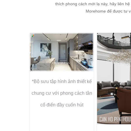
thích phong cách mới lạ này, hãy liên hệ
Morehome để được tư v
*Bộ sưu tập hình ảnh thiết kế
chung cư với phong cách tân
cổ điển đầy cuốn hút