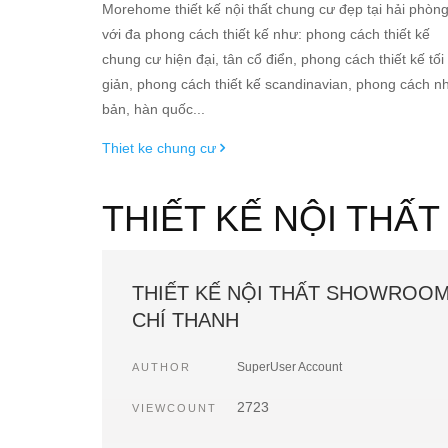
Morehome thiết kế nội thất chung cư đẹp tại hải phòn
với đa phong cách thiết kế như: phong cách thiết kế
chung cư hiện đại, tân cổ điển, phong cách thiết kế tối
giản, phong cách thiết kế scandinavian, phong cách n
bản, hàn quốc...
Thiet ke chung cư
THIẾT KẾ NỘI THẤ
THIẾT KẾ NỘI THẤT SHOWRO
CHÍ THANH
SuperUser Account
AUTHOR
2723
VIEWCOUNT