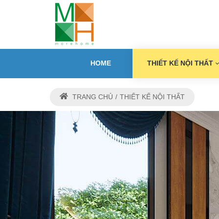
HOME
THIẾT KẾ NỘI THẤT
TRANG CHỦ
THIẾT KẾ NỘI THẤT
THIẾ
M