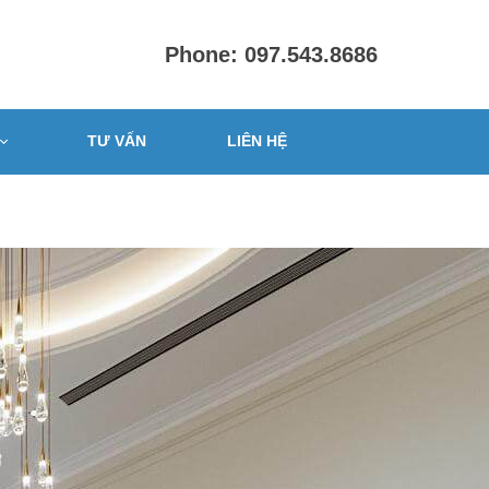
Phone: 097.543.8686
TƯ VẤN
LIÊN HỆ
PHÒNG
ấp