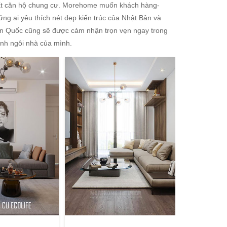
ất căn hộ chung cư. Morehome muốn khách hàng-
ững ai yêu thích nét đẹp kiến trúc của Nhật Bản và
n Quốc cũng sẽ được cảm nhận trọn vẹn ngay trong
ính ngôi nhà của mình.