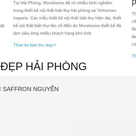
g
Tại Hải Phòng, Morehome đã có nhiều kinh nghiệm
trong thiết kế nội thất biệt thự hải phòng tại Vinhomes
Th
Imperia. Các mẫu thiết kế nội thất biệt thự hiện đại, thiết
cổ
hật
kế nội thất biệt thự tân cổ điển do Morehome thiết kế đã
tầ
làm siêu lòng nhiều khách hàng khó tính.
là
cò
Thiet ke biet thu dep
Th
T ĐẸP HẢI PHÒNG
OM SAFFRON NGUYỄN