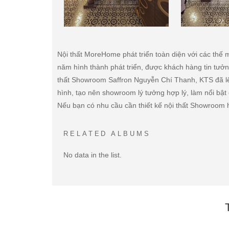
Nội thất MoreHome phát triển toàn diện với các thế ma
năm hình thành phát triển, được khách hàng tin tưở
thất Showroom Saffron Nguyễn Chí Thanh, KTS đã lên ý
hình, tạo nên showroom lý tưởng hợp lý, làm nổi bậ
Nếu bạn có nhu cầu cần thiết kế nội thất Showroom
RELATED ALBUMS
No data in the list.