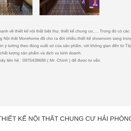
̣nh về thiết kế nội thất biệt thự, thiết kế chung cư,.... Trong đó có cá
ng Nội thất Morehome đã cho ra đời nhiều thiết kế showroom sang trọng, 
 tưởng theo đúng xuất xứ của sản phẩm, với không gian đến từ Tây Ấ
t chất lượng sản phẩm và dịch vụ kinh doanh.
 hãy liên hệ : 0975438686 ( Mr. Chính ) để được tư vấn.
THIẾT KẾ NỘI THẤT CHUNG CƯ HẢI PHÒN