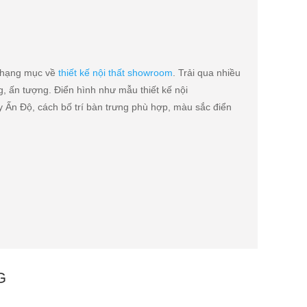
c hạng mục về
thiết kế nội thất showroom
. Trải qua nhiều
ấn tượng. Điển hình như mẫu thiết kế nội
n Độ, cách bố trí bàn trưng phù hợp, màu sắc điển
G