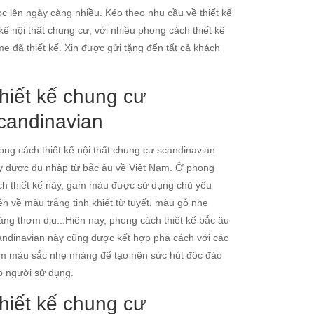
c lên ngày càng nhiều. Kéo theo nhu cầu về thiết kế
kế nội thất chung cư, với nhiều phong cách thiết kế
 đã thiết kế. Xin được gửi tặng đến tất cả khách
hiết kế chung cư
candinavian
ong cách thiết kế nội thất chung cư scandinavian
y được du nhập từ bắc âu về Việt Nam. Ở phong
ch thiết kế này, gam màu được sử dụng chủ yếu
ên về màu trắng tinh khiết từ tuyết, màu gỗ nhẹ
àng thơm dịu...Hiên nay, phong cách thiết kế bắc âu
andinavian này cũng được kết hợp phá cách với các
m màu sắc nhẹ nhàng để tạo nên sức hút đôc đáo
o người sử dụng.
hiết kế chung cư