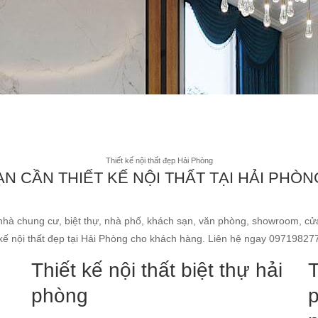
Thiết kế nội thất đẹp Hải Phòng
ẠN CẦN THIẾT KẾ NỘI THẤT TẠI HẢI PHÒN
nhà chung cư, biệt thự, nhà phố, khách sạn, văn phòng, showroom, cửa
t kế nội thất đẹp tại Hải Phòng cho khách hàng. Liên hệ ngay 09719827
Thiết kế nội thất biệt thự hải
T
phòng
p