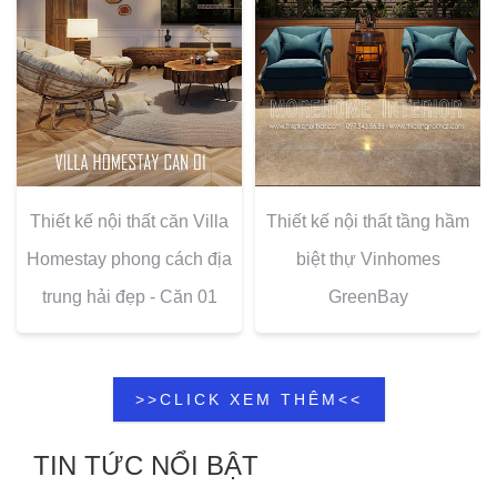
Thiết kế nội thất căn Villa
Thiết kế nội thất tầng hầm
Homestay phong cách địa
biệt thự Vinhomes
trung hải đẹp - Căn 01
GreenBay
>>CLICK XEM THÊM<<
TIN TỨC NỔI BẬT