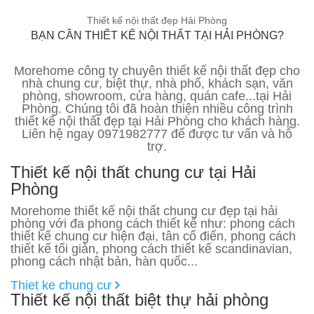
Thiết kế nội thất đẹp Hải Phòng
BẠN CẦN THIẾT KẾ NỘI THẤT TẠI HẢI PHÒNG?
Morehome công ty chuyên thiết kế nội thất đẹp cho
nhà chung cư, biệt thự, nhà phố, khách sạn, văn
phòng, showroom, cửa hàng, quán cafe...tại Hải
Phòng. Chúng tôi đã hoàn thiện nhiều công trình
thiết kế nội thất đẹp tại Hải Phòng cho khách hàng.
Liên hệ ngay 0971982777 để được tư vấn và hỗ
trợ.
Thiết kế nội thất chung cư tại Hải
Phòng
Morehome thiết kế nội thất chung cư đẹp tại hải
phòng với đa phong cách thiết kế như: phong cách
thiết kế chung cư hiện đại, tân cổ điển, phong cách
thiết kế tối giản, phong cách thiết kế scandinavian,
phong cách nhật bản, hàn quốc...
Thiet ke chung cư
Thiết kế nội thất biệt thự hải phòng