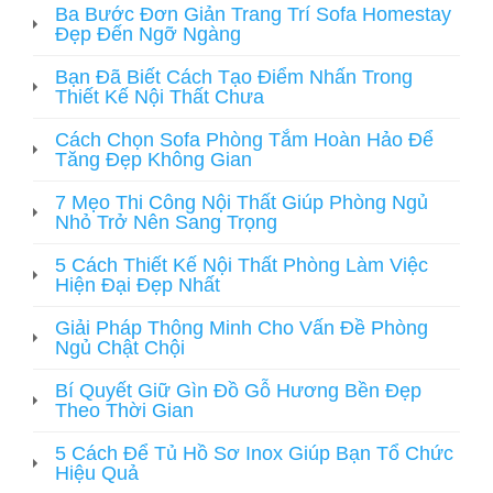
Ba Bước Đơn Giản Trang Trí Sofa Homestay
Đẹp Đến Ngỡ Ngàng
Bạn Đã Biết Cách Tạo Điểm Nhấn Trong
Thiết Kế Nội Thất Chưa
Cách Chọn Sofa Phòng Tắm Hoàn Hảo Để
Tăng Đẹp Không Gian
7 Mẹo Thi Công Nội Thất Giúp Phòng Ngủ
Nhỏ Trở Nên Sang Trọng
5 Cách Thiết Kế Nội Thất Phòng Làm Việc
Hiện Đại Đẹp Nhất
Giải Pháp Thông Minh Cho Vấn Đề Phòng
Ngủ Chật Chội
Bí Quyết Giữ Gìn Đồ Gỗ Hương Bền Đẹp
Theo Thời Gian
5 Cách Để Tủ Hồ Sơ Inox Giúp Bạn Tổ Chức
Hiệu Quả