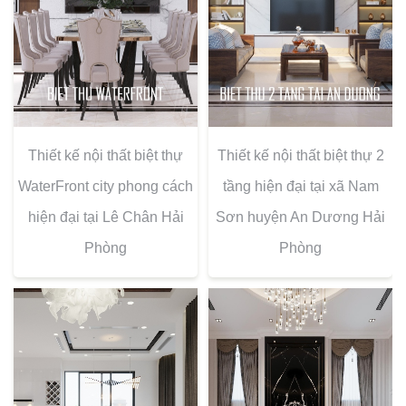
Thiết kế nội thất biệt thự
Thiết kế nội thất biệt thự 2
WaterFront city phong cách
tầng hiện đại tại xã Nam
hiện đại tại Lê Chân Hải
Sơn huyện An Dương Hải
Phòng
Phòng