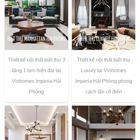
Thiết kế nội thất biệt thự 3
Thiết kế nội thất biệt thự
tầng 1 tum hiện đại tại
Luxury tại Vinhomes
Vinhomes Imperia Hải
Imperia Hải Phòng phong
Phòng
cách tân cổ điển