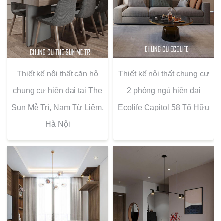
Thiết kế nội thất căn hộ
Thiết kế nội thất chung cư
chung cư hiện đại tại The
2 phòng ngủ hiện đại
Sun Mễ Trì, Nam Từ Liêm,
Ecolife Capitol 58 Tố Hữu
Hà Nội