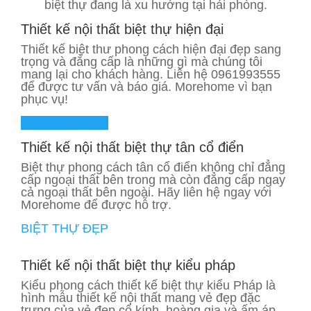
biệt thự đang là xu hướng tại hải phòng.
Thiết kế nội thất biệt thự hiện đại
Thiết kế biệt thư phong cách hiện đại đẹp sang
trọng và đẳng cấp là những gì mà chúng tôi
mang lại cho khách hàng. Liên hệ 0961993555
để được tư vấn và báo giá. Morehome vì bạn
phục vụ!
BIỆT THỰ ĐẸP
Thiết kế nội thất biệt thự tân cổ điển
Biệt thự phong cách tân cổ điển không chỉ đẳng
cấp ngoại thất bên trong mà còn đẳng cấp ngay
cả ngoại thất bên ngoài. Hãy liên hệ ngay với
Morehome để được hỗ trợ.
BIỆT THỰ ĐẸP
Thiết kế nội thất biệt thự kiểu pháp
Kiểu phong cách thiết kế biệt thự kiểu Pháp là
hình mẫu thiết kế nội thất mang vẻ đẹp đặc
trưng của vẻ đẹp cổ kính, hoàng gia và ấm áp.