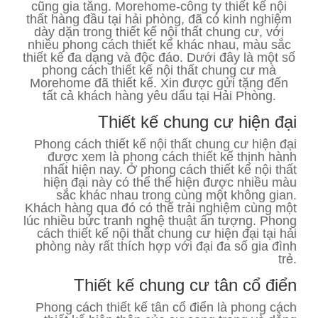
cũng gia tăng. Morehome-công ty thiết kế nội
thất hàng đầu tại hải phòng, đã có kinh nghiệm
dày dặn trong thiết kế nội thất chung cư, với
nhiều phong cách thiết kế khác nhau, màu sắc
thiết kế đa dạng và độc đáo. Dưới đây là một số
phong cách thiết kế nội thất chung cư mà
Morehome đã thiết kế. Xin được gửi tặng đến
tất cả khách hàng yêu dấu tại Hải Phòng.
Thiết kế chung cư hiện đại
Phong cách thiết kế nội thất chung cư hiện đại
được xem là phong cách thiết kế thịnh hành
nhất hiện nay. Ở phong cách thiết kế nội thất
hiện đại này có thể thể hiện được nhiều màu
sắc khác nhau trong cùng một không gian.
Khách hàng qua đó có thể trải nghiệm cùng một
lúc nhiều bức tranh nghệ thuật ấn tượng. Phong
cách thiết kế nội thất chung cư hiện đại tại hải
phòng này rất thích hợp với đại đa số gia đình
trẻ.
Thiết kế chung cư tân cổ điển
Phong cách thiết kế tân cổ điển là phong cách