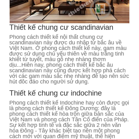
Thiết kế chung cư scandinavian
Phong cách thiết kế nội thất chung cư
scandinavian này được du nhập từ bắc âu về
Việt Nam. Ở phong cách thiết kế này, gam màu
được sử dụng chủ yếu thiên về màu trắng tinh
khiết từ tuyết, màu gỗ nhẹ nhàng thơm
dịu...Hiên nay, phong cách thiết kế bắc âu
scandinavian này cũng được kết hợp phá cách
với các gam màu sắc nhẹ nhàng để tạo nên sức
hút đôc đáo cho người sử dụng.
Thiết kế chung cư indochine
Phong cách thiết kế Indochine hay còn được gọi
là phong cách thiết kế Đông Dương: đây là
phong cách thiết kế hòa trộn giữa bản sắc của
Việt Nam và phong cách Tân Cổ điển của Pháp.
Sự kết hợp tinh tế và đặc sắc giữa 2 nên văn
hóa Đông - Tây khác biệt tạo nên một phong
cách mới với quan điểm mỹ thuật, thể hiện