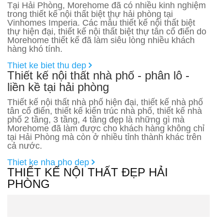
Tại Hải Phòng, Morehome đã có nhiều kinh nghiệm
trong thiết kế nội thất biệt thự hải phòng tại
Vinhomes Imperia. Các mẫu thiết kế nội thất biệt
thự hiện đại, thiết kế nội thất biệt thự tân cổ điển do
Morehome thiết kế đã làm siêu lòng nhiều khách
hàng khó tính.
Thiet ke biet thu dep
Thiết kế nội thất nhà phố - phân lô -
liền kề tại hải phòng
Thiết kế nội thất nhà phố hiện đại, thiết kế nhà phố
tân cổ điển, thiết kế kiến trúc nhà phố, thiết kế nhà
phố 2 tầng, 3 tầng, 4 tầng đẹp là những gì mà
Morehome đã làm được cho khách hàng không chỉ
tại Hải Phòng mà còn ở nhiều tỉnh thành khác trên
cả nước.
Thiet ke nha pho dep
THIẾT KẾ NỘI THẤT ĐẸP HẢI
PHÒNG