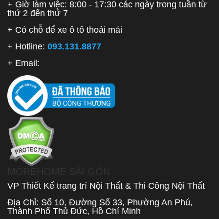
+ Giờ làm việc: 8:00 - 17:30 các ngày trong tuần từ
thứ 2 đến thứ 7
+ Có chỗ để xe ô tô thoải mái
+ Hotline:
093.131.8877
+ Email:
MOREHOME SÀI GÒN
VP Thiết Kế trang trí Nội Thất & Thi Công Nội Thất
Địa Chỉ: Số 10, Đường Số 33, Phường An Phú,
Thành Phố Thủ Đức, Hồ Chí Minh