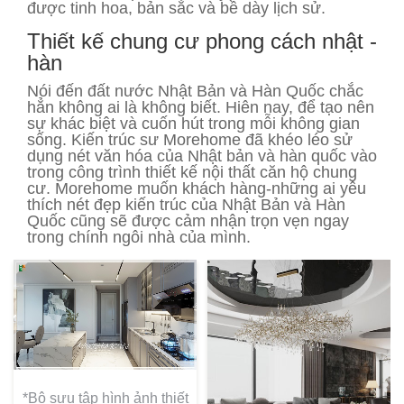
được tinh hoa, bản sắc và bề dày lịch sử.
Thiết kế chung cư phong cách nhật -
hàn
Nói đến đất nước Nhật Bản và Hàn Quốc chắc
hẳn không ai là không biết. Hiên nay, để tạo nên
sự khác biệt và cuốn hút trong mỗi không gian
sống. Kiến trúc sư Morehome đã khéo léo sử
dụng nét văn hóa của Nhật bản và hàn quốc vào
trong công trình thiết kế nội thất căn hộ chung
cư. Morehome muốn khách hàng-những ai yêu
thích nét đẹp kiến trúc của Nhật Bản và Hàn
Quốc cũng sẽ được cảm nhận trọn vẹn ngay
trong chính ngôi nhà của mình.
*Bộ sưu tập hình ảnh thiết