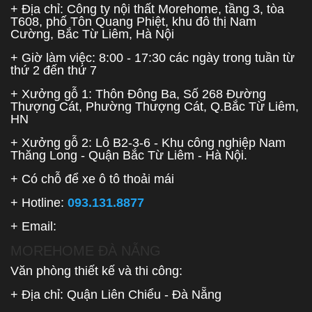
+ Địa chỉ: Công ty nội thất Morehome, tầng 3, tòa
T608, phố Tôn Quang Phiệt, khu đô thị Nam
Cường, Bắc Từ Liêm, Hà Nội
+ Giờ làm việc: 8:00 - 17:30 các ngày trong tuần từ
thứ 2 đến thứ 7
+ Xưởng gỗ 1: Thôn Đông Ba, Số 268 Đường
Thượng Cát, Phường Thượng Cát, Q.Bắc Từ Liêm,
HN
+ Xưởng gỗ 2: Lô B2-3-6 - Khu công nghiệp Nam
Thăng Long - Quận Bắc Từ Liêm - Hà Nội.
+ Có chỗ để xe ô tô thoải mái
+ Hotline:
093.131.8877
+ Email:
MOREHOME ĐÀ NẴNG
Văn phòng thiết kế và thi công:
+ Địa chỉ: Quận Liên Chiểu - Đà Nẵng