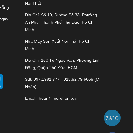
Nội Thất
 Nẵng
Địa Chỉ: Số 10, Đường Số 33, Phường
 ngày
An Phú, Thành Phố Thủ Đức, Hồ Chí
Minh
Nhà Máy Sản Xuất Nội Thất Hồ Chí
Minh
Địa Chỉ: 260 Tô Ngọc Vân, Phường Linh
Đông, Quận Thủ Đức, HCM
Sđt: 097.1982.777 - 028.62.79.6666 (Mr
Hoàn)
Email:
hoan@morehome.vn