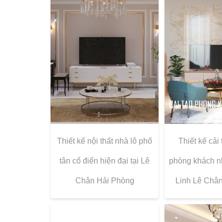
Thiết kế nội thất nhà lô phố
Thiết kế cải 
tân cổ điển hiện đại tại Lê
phòng khách n
Chân Hải Phòng
Linh Lê Châ