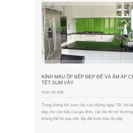
KÍNH MÀU ỐP BẾP ĐẸP ĐẼ VÀ ẤM ÁP 
TẾT SUM VẦY
Kính nội thất
Trong không khí sum vầy của những ngày Tết, khi l
đẹp cho căn bếp của gia đình, các bà nội trợ thường
không thể bỏ qua việc lắp đặt kính màu ốp bếp.