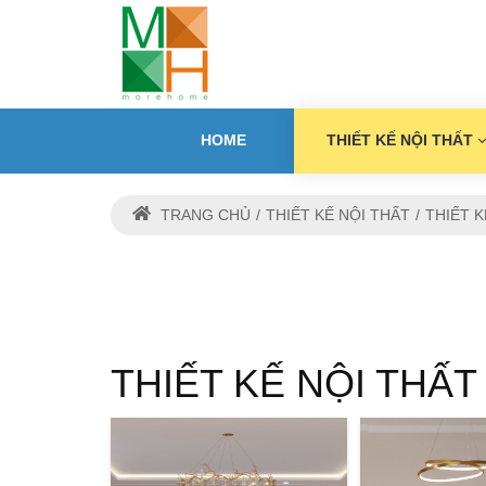
HOME
THIẾT KẾ NỘI THẤT
TRANG CHỦ
THIẾT KẾ NỘI THẤT
THIẾT K
THIẾT KẾ NỘI THẤT