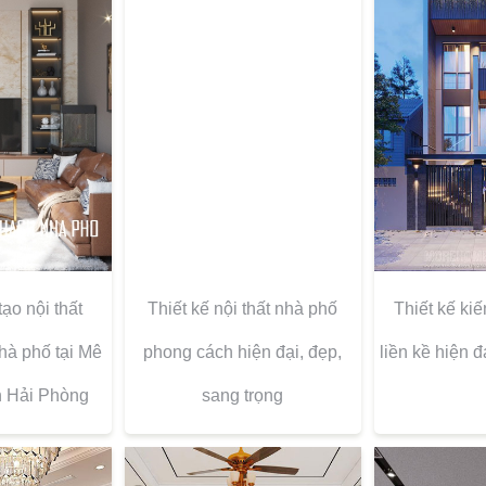
tạo nội thất
Thiết kế kiế
Thiết kế nội thất nhà phố
hà phố tại Mê
liền kề hiện đ
phong cách hiện đại, đẹp,
n Hải Phòng
sang trọng