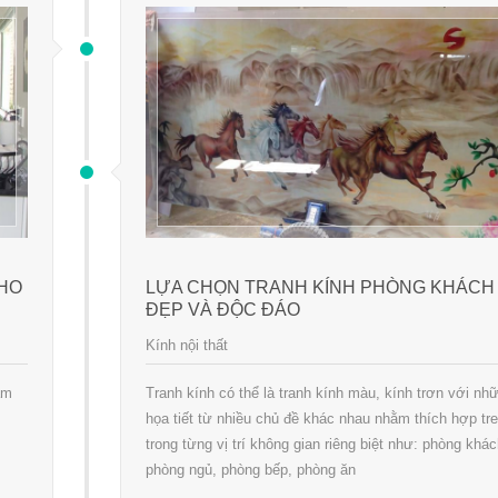
CHO
LỰA CHỌN TRANH KÍNH PHÒNG KHÁCH
ĐẸP VÀ ĐỘC ĐÁO
Kính nội thất
àm
Tranh kính có thể là tranh kính màu, kính trơn với nh
họa tiết từ nhiều chủ đề khác nhau nhằm thích hợp tr
trong từng vị trí không gian riêng biệt như: phòng khác
phòng ngủ, phòng bếp, phòng ăn