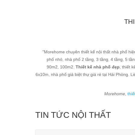
TH
"Morehome chuyên thiết kế nội thất nhà phố hiện
phố nhỏ, nhà phố 2 tầng, 3 tầng, 4 tầng, 5 tầ
90m2, 100m2.
Thiết kế nhà phố đẹp
, thiết
6x10m, nhà phố giả biệt thự giá rẻ tại Hải Phòng. L
Morehome
,
thi
TIN TỨC NỘI THẤT