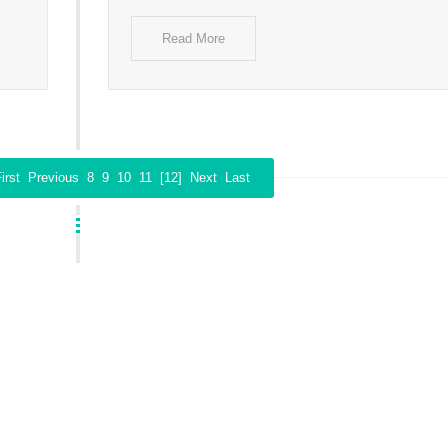
Read More
irst
Previous
8
9
10
11
[12]
Next
Last