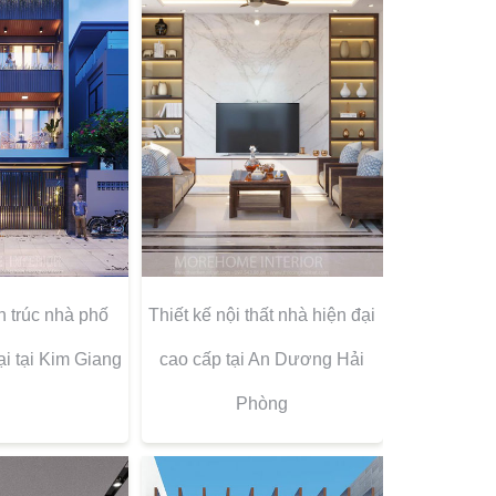
n trúc nhà phố
Thiết kế nội thất nhà hiện đại
ại tại Kim Giang
cao cấp tại An Dương Hải
Phòng