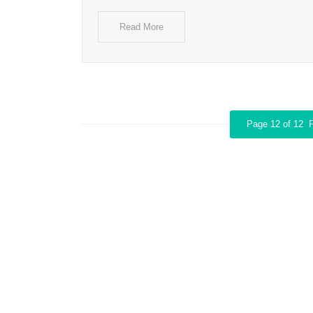
Read More
Page 12 of 12
F