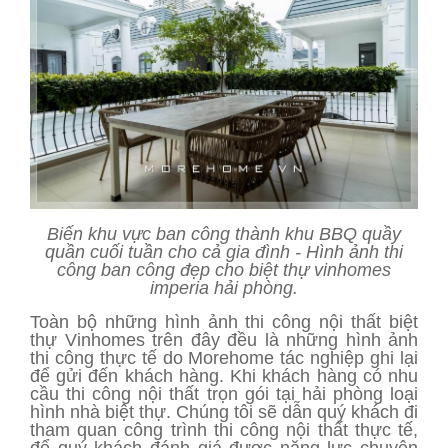
Biến khu vực ban công thành khu BBQ quầy
quần cuối tuần cho cả gia đình - Hình ảnh thi
công ban công đẹp cho biệt thự vinhomes
imperia hải phòng.
Toàn bộ những hình ảnh thi công nội thất biệt
thự Vinhomes trên đây đều là những hình ảnh
thi công thực tế do Morehome tác nghiệp ghi lại
để gửi đến khách hàng. Khi khách hàng có nhu
cầu thi công nội thất trọn gói tại hải phòng loại
hình nhà biệt thự. Chúng tôi sẽ dẫn quý khách đi
tham quan công trình thi công nội thất thực tế,
để quý khách đánh giá được năng lực chuyên