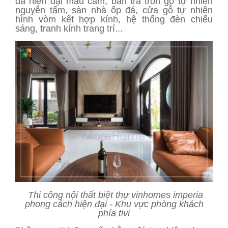
da hiện đại màu cam, bàn trà tròn gỗ tự nhiên
nguyên tấm, sàn nhà ốp đá, cửa gỗ tự nhiên
hình vòm kết hợp kính, hệ thống đèn chiếu
sáng, tranh kính trang trí...
Thi công nội thất biệt thự vinhomes imperia
phong cách hiện đại - Khu vực phòng khách
phía tivi