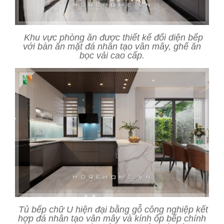
Khu vực phòng ăn được thiết kế đối diện bếp
với bàn ăn mặt đá nhân tạo vân mây, ghế ăn
bọc vải cao cấp.
Tủ bếp chữ U hiện đại bằng gỗ công nghiệp kết
hợp đá nhân tạo vân mây và kính ốp bếp chính