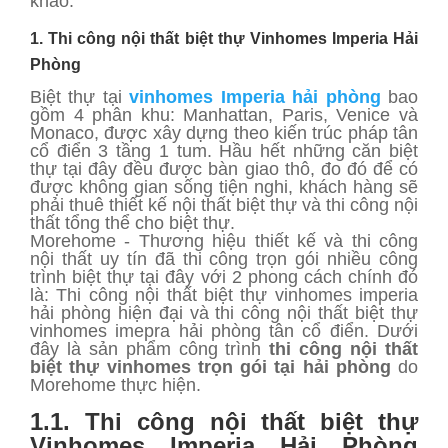
khảo:
1. Thi công nội thất biệt thự Vinhomes Imperia Hải
Phòng
Biệt thự tại
vinhomes Imperia hải phòng
bao
gồm 4 phân khu: Manhattan, Paris, Venice và
Monaco, được xây dựng theo kiến trúc pháp tân
cổ điển 3 tầng 1 tum. Hầu hết những căn biệt
thự tại đây đều được bàn giao thô, đo đó để có
được không gian sống tiện nghi, khách hàng sẽ
phải thuê thiết kế nội thất biệt thự và thi công nội
thất tổng thể cho biệt thự.
Morehome - Thương hiệu thiết kế và thi công
nội thất uy tín đã thi công trọn gói nhiều công
trình biệt thự tại đây với 2 phong cách chính đó
là: Thi công nội thất biệt thự vinhomes imperia
hải phòng hiện đại và thi công nội thất biệt thự
vinhomes imepra hải phòng tân cổ điển. Dưới
đây là sản phẩm công trình
thi công nội thất
biệt thự vinhomes trọn gói tại hải phòng
do
Morehome thực hiện.
1.1. Thi công nội thất biệt thự
Vinhomes Imperia Hải Phòng