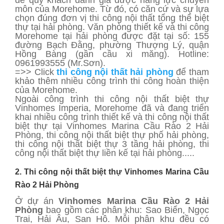
môn của Morehome. Từ đó, có căn cứ và sự lựa
chọn đúng đơn vị thi công nội thất tổng thể biệt
thự tại hải phòng. Văn phòng thiết kế và thi công
Morehome tại hải phòng được đặt tại số: 155
đường Bạch Đằng, phường Thượng Lý, quận
Hồng Bàng (gần cầu xi măng). Hotline:
0961993555 (Mr.Sơn).
=>> Click
thi công nội thất hải phòng
để tham
khảo thêm nhiều công trình thi công hoàn thiện
của Morehome.
Ngoài công trình thi công nội thất biệt thự
Vinhomes Imperia, Morehome đã và đang triển
khai nhiều công trình thiết kế và thi công nội thất
biệt thự tại Vinhomes Marina Cầu Rào 2 Hải
Phòng, thi công nội thất biệt thự phố hải phòng,
thi công nội thất biệt thự 3 tầng hải phòng, thi
công nội thất biệt thự liền kế tại hải phòng.....
2. Thi công nội thất biệt thự Vinhomes Marina Cầu
Rào 2 Hải Phòng
Ở dự án
Vinhomes Marina Cầu Rào 2 Hải
Phòng
bao gồm các phân khu: Sao Biển, Ngọc
Trai, Hải Âu, San Hô. Mỗi phân khu đều có