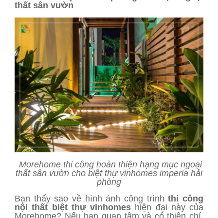
thất sân vườn
Morehome thi công hoàn thiện hạng mục ngoại
thất sân vườn cho biệt thự vinhomes imperia hải
phòng
Bạn thấy sao về hình ảnh công trình
thi công
nội thất biệt thự vinhomes
hiện đại này của
Morehome? Nếu bạn quan tâm và có thiện chí,