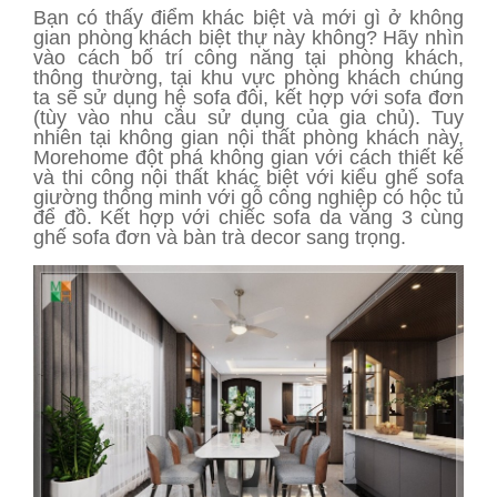
Bạn có thấy điểm khác biệt và mới gì ở không
gian phòng khách biệt thự này không? Hãy nhìn
vào cách bố trí công năng tại phòng khách,
thông thường, tại khu vực phòng khách chúng
ta sẽ sử dụng hệ sofa đôi, kết hợp với sofa đơn
(tùy vào nhu cầu sử dụng của gia chủ). Tuy
nhiên tại không gian nội thất phòng khách này,
Morehome đột phá không gian với cách thiết kế
và thi công nội thất khác biệt với kiểu ghế sofa
giường thông minh với gỗ công nghiệp có hộc tủ
để đồ. Kết hợp với chiếc sofa da văng 3 cùng
ghế sofa đơn và bàn trà decor sang trọng.