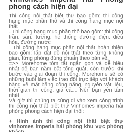
phong cách hiện đại
Thi công nội thất biệt thự bao gồm: thi công
hạng mục phần thô và thi công hạng mục nội
thất
- Thi công hạng mục phần thô bao gồm: thi công
trần, sàn, tường, hệ thống đường điện, điều
hòa, đường nước
- Thi công hạng mục phần nội thất hoàn thiện
bao gồm: lắp đặt đồ nội thất theo từng không
gian, từng phòng đúng chuẩn theo bản vẽ.
=>> Morehome tóm tắt ngắn gọn và dễ hiểu
nhất để bạn nắm bắt tổng quát, còn trước khi
bước vào giai đoạn thi công, Morehome sẽ có
những buổi làm việc trao đổi trực tiếp với khách
hàng về mặt bằng công năng, nguyên vật liệu,
thời gian thi công, giá cả.... Nên bạn yên tâm
nhé!
Và giờ thì chúng ta cùng đi vào xem công trình
thi công nội thất biệt thự Vinhomes imperia hải
phòng phong cách hiện đại thôi:
+ Hình ảnh thi công nội thất biệt thự
vinhomes imperia hải phòng khu vực phòng
khách