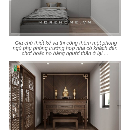
Gia chủ thiết kế và thi công thêm một phòng
ngủ phụ phòng trường hợp nhà có khách đến
chơi hoặc họ hàng người thân ở lại....