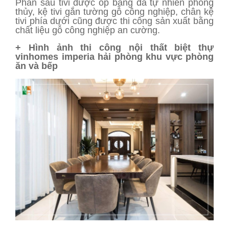
Phần sau tivi được ốp bằng đá tự nhiên phong
thủy, kệ tivi gắn tường gỗ công nghiệp, chân kệ
tivi phía dưới cũng được thi công sản xuất bằng
chất liệu gỗ công nghiệp an cường.
+ Hình ảnh thi công nội thất biệt thự
vinhomes imperia hải phòng khu vực phòng
ăn và bếp