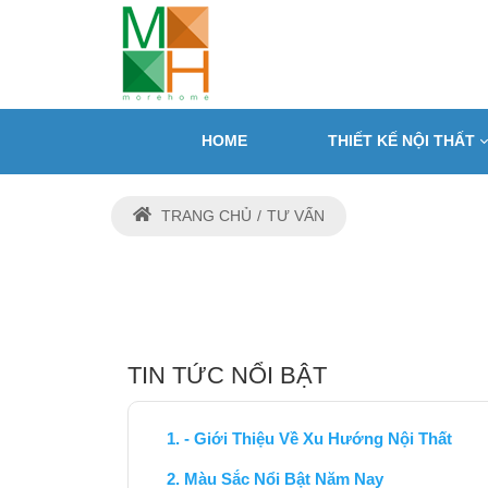
HOME
THIẾT KẾ NỘI THẤT
TRANG CHỦ
TƯ VẤN
TIN TỨC NỔI BẬT
- Giới Thiệu Về Xu Hướng Nội Thất
Màu Sắc Nổi Bật Năm Nay