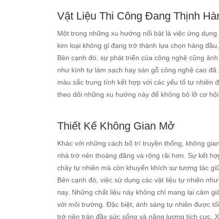
Vật Liệu Thi Công Đang Thịnh Hà
Một trong những xu hướng nổi bật là việc ứng dụng v
kim loại không gỉ đang trở thành lựa chọn hàng đầu
Bên cạnh đó, sự phát triển của công nghệ cũng ảnh 
như kính tự làm sạch hay sàn gỗ công nghệ cao đã xu
màu sắc trung tính kết hợp với các yếu tố tự nhiên 
theo dõi những xu hướng này để không bỏ lỡ cơ hội
Thiết Kế Không Gian Mở
Khác với những cách bố trí truyền thống, không gian
nhà trở nên thoáng đãng và rộng rãi hơn. Sự kết h
chảy tự nhiên mà còn khuyến khích sự tương tác giữ
Bên cạnh đó, việc sử dụng các vật liệu tự nhiên nh
nay. Những chất liệu này không chỉ mang lại cảm giá
với môi trường. Đặc biệt, ánh sáng tự nhiên được tố
trở nên tràn đầy sức sống và năng lượng tích cực