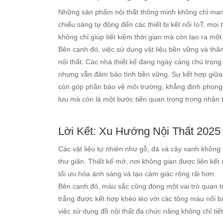
Những sản phẩm nội thất thông minh không chỉ mang
chiếu sáng tự động đến các thiết bị kết nối IoT, mọi
không chỉ giúp tiết kiệm thời gian mà còn tạo ra mộ
Bên cạnh đó, việc sử dụng vật liệu bền vững và thân
nội thất. Các nhà thiết kế đang ngày càng chú trọng
nhưng vẫn đảm bảo tính bền vững. Sự kết hợp giữa 
còn góp phần bảo vệ môi trường, khẳng định phong 
lưu mà còn là một bước tiến quan trọng trong nhận 
Lời Kết: Xu Hướng Nội Thất 2025
Các vật liệu tự nhiên như gỗ, đá và cây xanh không
thư giãn. Thiết kế mở, nơi không gian được liên kết
tối ưu hóa ánh sáng và tạo cảm giác rộng rãi hơn.
Bên cạnh đó, màu sắc cũng đóng một vai trò quan 
trắng được kết hợp khéo léo với các tông màu nổi b
việc sử dụng đồ nội thất đa chức năng không chỉ ti