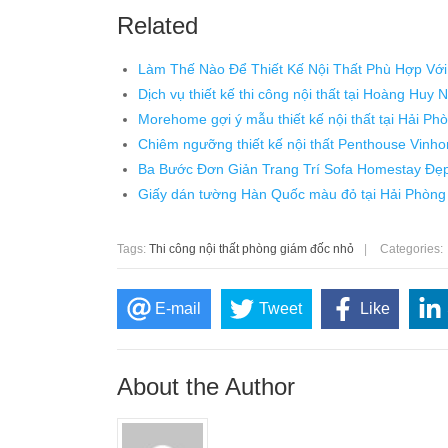
Related
Làm Thế Nào Để Thiết Kế Nội Thất Phù Hợp Với
Dịch vụ thiết kế thi công nội thất tại Hoàng Huy
Morehome gợi ý mẫu thiết kế nội thất tại Hải Ph
Chiêm ngưỡng thiết kế nội thất Penthouse Vin
Ba Bước Đơn Giản Trang Trí Sofa Homestay Đ
Giấy dán tường Hàn Quốc màu đỏ tại Hải Phòng
Tags:
Thi công nội thất phòng giám đốc nhỏ
|
Categories:
E-mail
Tweet
Like
About the Author