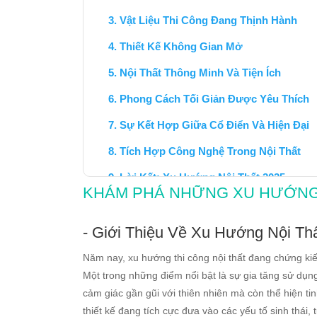
Vật Liệu Thi Công Đang Thịnh Hành
Thiết Kế Không Gian Mở
Nội Thất Thông Minh Và Tiện Ích
Phong Cách Tối Giản Được Yêu Thích
Sự Kết Hợp Giữa Cổ Điển Và Hiện Đại
Tích Hợp Công Nghệ Trong Nội Thất
Lời Kết: Xu Hướng Nội Thất 2025
KHÁM PHÁ NHỮNG XU HƯỚNG 
- Giới Thiệu Về Xu Hướng Nội Th
Năm nay, xu hướng thi công nội thất đang chứng ki
Một trong những điểm nổi bật là sự gia tăng sử dụng 
cảm giác gần gũi với thiên nhiên mà còn thể hiện tin
thiết kế đang tích cực đưa vào các yếu tố sinh thái,