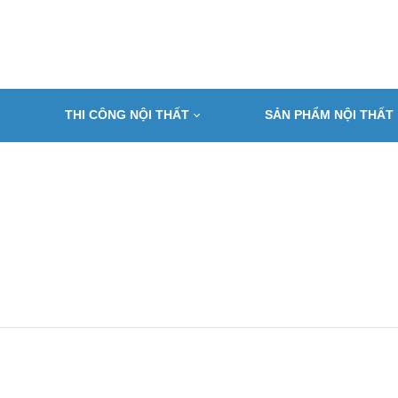
THI CÔNG NỘI THẤT
SẢN PHẨM NỘI THẤT