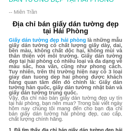
-- Miên Trần
Địa chỉ bán giấy dán tường đẹp
tại Hải Phòng
Giấy dán tường đẹp hải phòng
là những mẫu
giấy dán tường có chất lượng giấy dày, dai,
bền màu, không chất độc hại, không mùi và
thân thiện với môi trường. Giấy dán tường
đẹp tại hải phòng có nhiều loại và đa dạng về
màu sắc, hoa văn, cũng như phong cách.
Tuy nhiên, trên thị trường hiện nay có 3 loại
giay dan tuong dep hai phong được khách
hàng quan tâm đến đó chính là: Giấy dán
tường hàn quốc, giấy dán tường nhật bản và
giấy dán tường trung quốc.
Vậy, địa chỉ nào bán giấy dán tường đẹp uy tín
tại hải phòng, bạn nên mua? Trong bài viết ngày
hôm nay chúng tôi mang đến cho bạn địa chỉ
bán giấy dán tường hải phòng đẹp, cao cấp,
chất lượng chính hãng.
1. Đã tìm thấy địa chỉ bán giấy dán tường đẹp hải