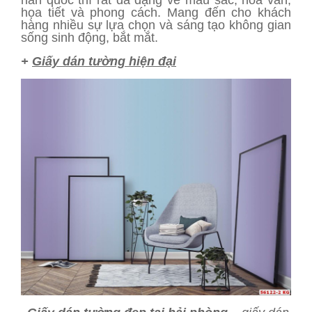
hàn quốc thì rất đa dạng về màu sắc, hoa văn,
họa tiết và phong cách. Mang đến cho khách
hàng nhiều sự lựa chọn và sáng tạo không gian
sống sinh động, bắt mắt.
+
Giấy dán tường hiện đại