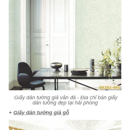
Giấy dán tường giả vân đá - Địa chỉ bán giấy
dán tường đẹp tại hải phòng
+
Giấy dán tường giả gỗ