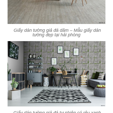
Giấy dán tường giả đá dăm – Mẫu giấy dán
tường đẹp tại hải phòng
Giấy dán tường giả đá tự nhiên có rêu xanh