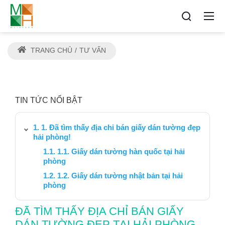
TRANG CHỦ
TƯ VẤN
TIN TỨC NỔI BẬT
1. Đã tìm thấy địa chỉ bán giấy dán tường đẹp
hải phòng!
1.1. Giấy dán tường hàn quốc tại hải
phòng
1.2. Giấy dán tường nhật bản tại hải
phòng
ĐÃ TÌM THẤY ĐỊA CHỈ BÁN GIẤY
DÁN TƯỜNG ĐẸP TẠI HẢI PHÒNG