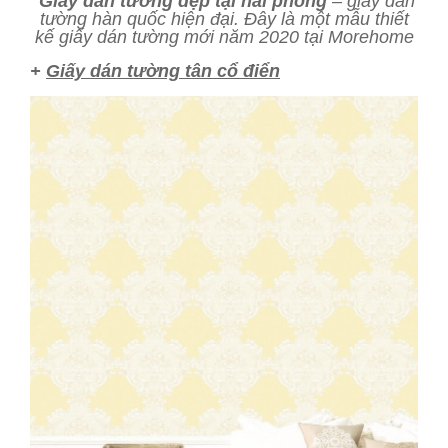
Giấy dán tường đẹp tại hải phòng
– giấy dán
tường hàn quốc hiện đại. Đây là một mẫu thiết
kế giấy dán tường mới năm 2020 tại Morehome
+
Giấy dán tường tân cổ điển