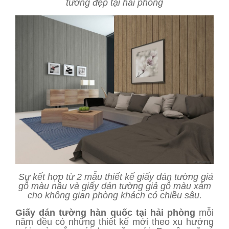
tường đẹp tại hải phòng
Sự kết hợp từ 2 mẫu thiết kế giấy dán tường giả
gỗ màu nâu và giấy dán tường giả gỗ màu xám
cho không gian phòng khách có chiều sâu.
Giấy dán tường hàn quốc tại hải phòng
mỗi
năm đều có những thiết kế mới theo xu hướng