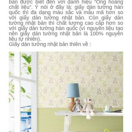
bản được biết đến với danh hiệu “Ông hoàng
chất liệu”. Ý nói ở đây là: giấy dán tường hàn
quốc thì đa dạng màu sắc và mẫu mã hơn so
với giấy dán tường nhật bản. Còn giấy dán
tường nhật bản thì chất lượng cao cấp hơn so
với giấy dán tường hàn quốc (vì nguyên liệu tạo
nên giấy dán tường nhật bản là 100% nguyên
liệu tự nhiên).
Giấy dán tường nhật bản thiên về :