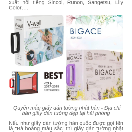
xuất nổi tiếng Sincol, Runon, Sangetsu, Lily
Color….
Quyển mẫu giấy dán tường nhật bản - Địa chỉ
bán giấy dán tường đẹp tại hải phòng
Nếu như giấy dán tường hàn quốc được gọi tên
là “Bà hoàng màu sắc” thì giấy dán tường nhật