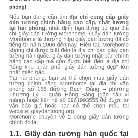
phòng!
Nếu bạn đang cần tìm
địa chỉ cung cấp giấy
dán tường chính hãng cao cấp, chất lượng
tại hải phòng,
nhất định bạn đừng bỏ qua địa
chỉ giấy dán tường Morehome. Giấy dán tường
Morehome là thương hiệu giấy dán tường đã có
tiếng từ năm 2006 đến nay. Hiện tại, Morehome
không chỉ được biết đến là địa chỉ bán giấy dán
tường hàn quốc, giấy dán tường nhật bản chính
hãng cao cấp mà còn được biết đến là địa chỉ
“tổng kho phân phối giấy dán tường đẹp” lớn
nhất miền bắc.
Tại hải phòng, bạn có thể chọn mua giấy dán
tường chính hãng Morehome tại địa chỉ văn
phòng số 155 đường Bạch Đằng – phường
Thượng Lý – quận Hồng Bàng (gần cầu xi
măng) hoặc liên hệ số 0961993555 để được tư
vấn báo giá hoặc bạn có thể chọn mẫu tại
website: giaydantuong.org
Morehome chuyên về 2 dòng giấy dán tường
chính đó là:
1.1. Giấy dán tường hàn quốc tại