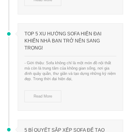
TOP 5 XU HƯỚNG SOFA HIỆN ĐẠI
KHIẾN NHÀ BẠN TRỞ NÊN SANG
TRỌNG!
- Giới thiệu: Sofa không chỉ là một món đồ nội thất
mà còn là trung tâm của không gian sống, nơi gia
đình quây quần, thư giãn và tạo dựng những kỷ niệm
đẹp. Trong thời đại hiện đại,
Read More
5 BÍ QUYẾT SẮP XẾP SOFA ĐỂ TẠO