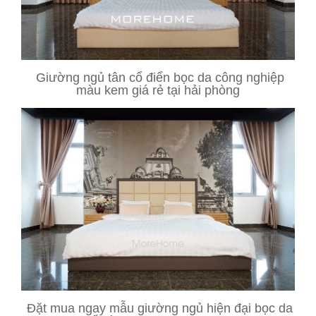
Giường ngủ tân cổ điển bọc da công nghiệp
màu kem giá rẻ tại hải phòng
Đặt mua ngay mẫu giường ngủ hiện đại bọc da