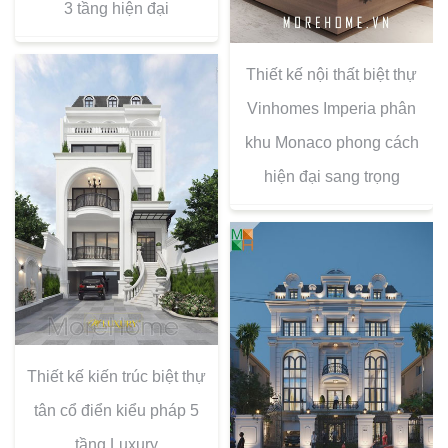
3 tầng hiện đại
Thiết kế nội thất biệt thự
Vinhomes Imperia phân
khu Monaco phong cách
hiện đại sang trọng
Thiết kế kiến trúc biệt thự
tân cổ điển kiểu pháp 5
tầng Luxury