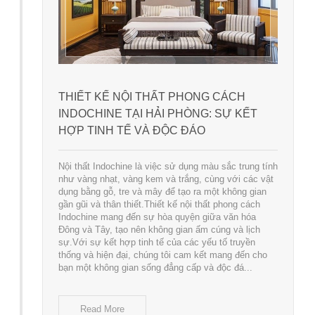
THIẾT KẾ NỘI THẤT PHONG CÁCH
INDOCHINE TẠI HẢI PHÒNG: SỰ KẾT
HỢP TINH TẾ VÀ ĐỘC ĐÁO
Nội thất Indochine là việc sử dụng màu sắc trung tính
như vàng nhạt, vàng kem và trắng, cùng với các vật
dụng bằng gỗ, tre và mây để tạo ra một không gian
gần gũi và thân thiết.Thiết kế nội thất phong cách
Indochine mang đến sự hòa quyện giữa văn hóa
Đông và Tây, tạo nên không gian ấm cúng và lịch
sự.Với sự kết hợp tinh tế của các yếu tố truyền
thống và hiện đại, chúng tôi cam kết mang đến cho
bạn một không gian sống đẳng cấp và độc đá...
Read More