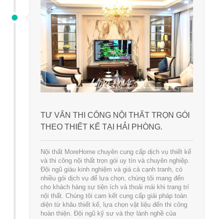
TƯ VẤN THI CÔNG NỘI THẤT TRỌN GÓI
THEO THIẾT KẾ TẠI HẢI PHÒNG.
Nội thất MoreHome chuyên cung cấp dịch vụ thiết kế
và thi công nội thất trọn gói uy tín và chuyên nghiệp.
Đội ngũ giàu kinh nghiệm và giá cả cạnh tranh, có
nhiều gói dịch vụ để lựa chọn, chúng tôi mang đến
cho khách hàng sự tiện ích và thoải mái khi trang trí
nội thất. Chúng tôi cam kết cung cấp giải pháp toàn
diện từ khâu thiết kế, lựa chọn vật liệu đến thi công
hoàn thiện. Đội ngũ kỹ sư và thợ lành nghề của