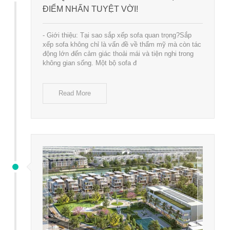
ĐIỂM NHẤN TUYỆT VỜI!
- Giới thiệu: Tại sao sắp xếp sofa quan trọng?Sắp
xếp sofa không chỉ là vấn đề về thẩm mỹ mà còn tác
động lớn đến cảm giác thoải mái và tiện nghi trong
không gian sống. Một bộ sofa đ
Read More