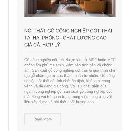
NỘI THẤT GỖ CÔNG NGHIỆP CỐT THÁI
TẠI HẢI PHÒNG - CHẤT LƯỢNG CAO,
GIÁ CẢ, HỢP LÝ
Gỗ công nghiệp cốt thái được làm từ MDF hoặc MFC
chống ẩm phủ melamin, đảm bảo tính bền và chống
ẩm. Sản xuất gỗ công nghiệp cốt thái là quá trình chế
tạo gỗ nhân tạo từ các thành phần tự nhiên. Gỗ công
nghiệp cốt thái có tính chất ổn định, không bị cong
vênh và dễ dàng gia công. Với sự phát triển của
ngành công nghiệp gỗ, sản xuất gỗ công nghiệp cốt
thái đóng vai trò quan trọng trong việc cung ứng vật
liệu xây dựng và nội thất chất lượng cao
Read More