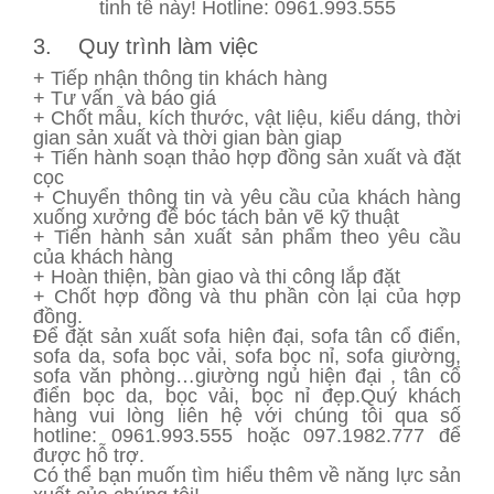
tinh tế này! Hotline: 0961.993.555
3. Quy trình làm việc
+ Tiếp nhận thông tin khách hàng
+ Tư vấn và báo giá
+ Chốt mẫu, kích thước, vật liệu, kiểu dáng, thời
gian sản xuất và thời gian bàn giap
+ Tiến hành soạn thảo hợp đồng sản xuất và đặt
cọc
+ Chuyển thông tin và yêu cầu của khách hàng
xuống xưởng để bóc tách bản vẽ kỹ thuật
+ Tiến hành sản xuất sản phẩm theo yêu cầu
của khách hàng
+ Hoàn thiện, bàn giao và thi công lắp đặt
+ Chốt hợp đồng và thu phần còn lại của hợp
đồng.
Để đặt sản xuất sofa hiện đại, sofa tân cổ điển,
sofa da, sofa bọc vải, sofa bọc nỉ, sofa giường,
sofa văn phòng…giường ngủ hiện đại , tân cổ
điển bọc da, bọc vải, bọc nỉ đẹp.Quý khách
hàng vui lòng liên hệ với chúng tôi qua số
hotline: 0961.993.555 hoặc 097.1982.777 để
được hỗ trợ.
Có thể bạn muốn tìm hiểu thêm về năng lực sản