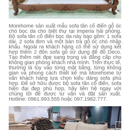
Morehome sản xuất mẫu sofa tân cổ điển gỗ óc
chó bọc da cho biệt thự tại Imperia hải phòng.
Bộ sofa tân cổ điển bọc da này bao gồm: 1 sofa
dài, 2 sofa đơn và một bàn trà gỗ óc chó nhập
khẩu. Ngoài ra khách hàng có thể sử dụng kết
hợp thêm 2 đôn sofa gỗ sử dụng để đồ Deco.
Tạo thêm nét đpẹ sang trọng và đẳng cấp cho
không gian phòng khách nhà mình. Trên thực tế,
thường là tùy vào từng mặt bằng, từng không
gian và phong cách thiết kế mà Morehome tư
vấn khách hàng lựa chọn kiểu dáng sofa phù
hợp. Để sở hữu được bộ sofa tân cổ điển, sofa
hiện đại đẹp phù hợp, hãy liên hệ ngay với
chúng tôi để được tư vấn và đặt sản xuất.
Hotline: 0961.993.555 hoặc 097.1982.777.