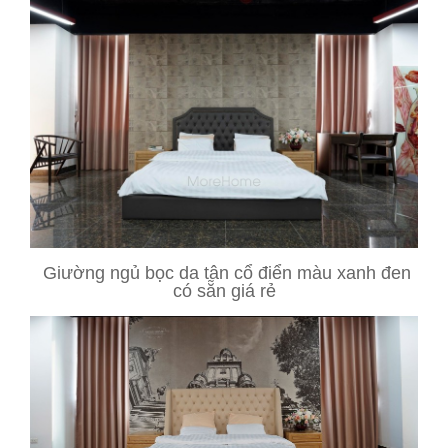
Giường ngủ bọc da tân cổ điển màu xanh đen
có sẵn giá rẻ