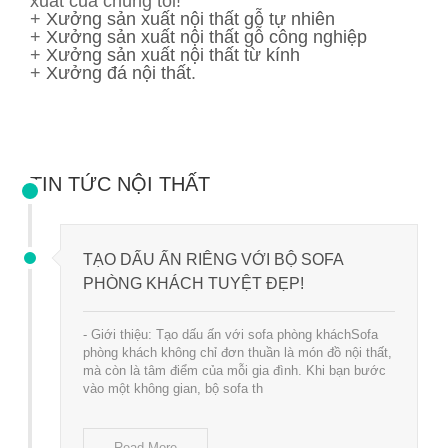
xuất của chúng tôi!
+
Xưởng sản xuất nội thất gỗ tự nhiên
+
Xưởng sản xuất nội thất gỗ công nghiệp
+
Xưởng sản xuất nội thất từ kính
+
Xưởng đá nội thất
.
TIN TỨC NỘI THẤT
TẠO DẤU ẤN RIÊNG VỚI BỘ SOFA
PHÒNG KHÁCH TUYỆT ĐẸP!
- Giới thiệu: Tạo dấu ấn với sofa phòng kháchSofa
phòng khách không chỉ đơn thuần là món đồ nội thất,
mà còn là tâm điểm của mỗi gia đình. Khi bạn bước
vào một không gian, bộ sofa th
Read More