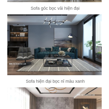
Sofa góc bọc vải hiện đại
Sofa hiện đại bọc nỉ màu xanh