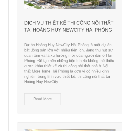
DỊCH VỤ THIẾT KẾ THI CÔNG NỘI THẤT
TẠI HOÀNG HUY NEWCITY HẢI PHÒNG
Dự án Hoàng Huy NewCity Hải Phòng là một dự án
bất động sản lớn với nhiều tiện ích, đang thu hút sự
quan tâm và là xu hướng mới của người dân ở Hải
Phòng. Để tạo nên những tiện ích đó không thể thiếu
được khâu thiết kế và thi công nội thất nhà ở.Nội
thất MoreHome Hải Phòng là đơn vị có nhiều kinh
nghiệm trong lĩnh vực thiết kế, thi công nội thất tại
Hoàng Huy NewCity.
Read More