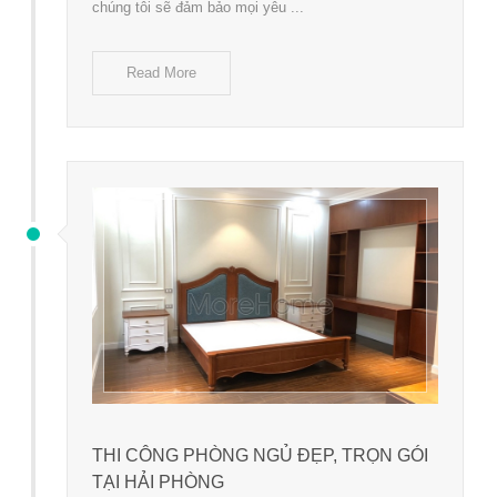
chúng tôi sẽ đảm bảo mọi yêu ...
Read More
THI CÔNG PHÒNG NGỦ ĐẸP, TRỌN GÓI
TẠI HẢI PHÒNG