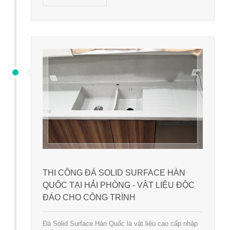
THI CÔNG ĐÁ SOLID SURFACE HÀN
QUỐC TẠI HẢI PHÒNG - VẬT LIỆU ĐỘC
ĐÁO CHO CÔNG TRÌNH
Đá Solid Surface Hàn Quốc là vật liệu cao cấp nhập