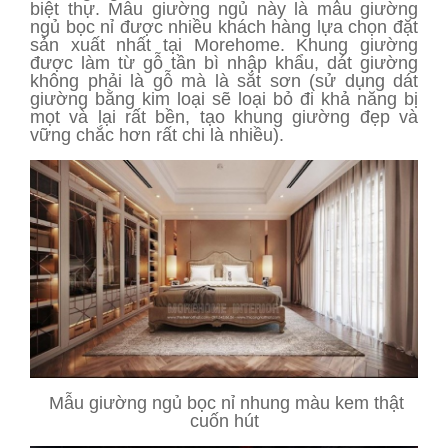
biệt thự. Mẫu giường ngủ này là mẫu giường
ngủ bọc nỉ được nhiều khách hàng lựa chọn đặt
sản xuất nhất tại Morehome. Khung giường
được làm từ gỗ tần bì nhập khẩu, dát giường
không phải là gỗ mà là sắt sơn (sử dụng dát
giường bằng kim loại sẽ loại bỏ đi khả năng bị
mọt và lại rất bền, tạo khung giường đẹp và
vững chắc hơn rất chi là nhiều).
Mẫu giường ngủ bọc nỉ nhung màu kem thật
cuốn hút