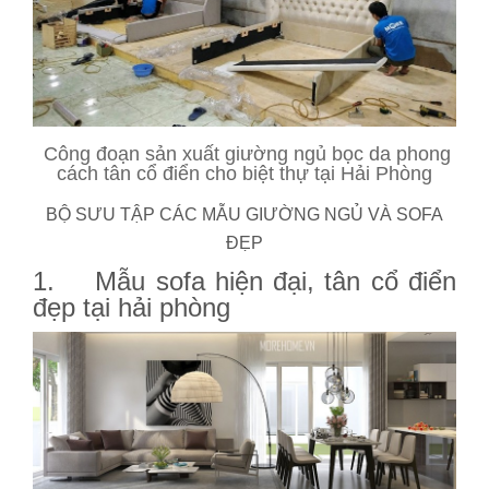
Công đoạn sản xuất giường ngủ bọc da phong
cách tân cổ điển cho biệt thự tại Hải Phòng
BỘ SƯU TẬP CÁC MẪU GIƯỜNG NGỦ VÀ SOFA
ĐẸP
1. Mẫu sofa hiện đại, tân cổ điển
đẹp tại hải phòng