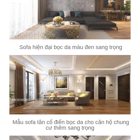
Sofa hiện đại bọc da màu đen sang trọng
Mẫu sofa tân cổ điển bọc da cho căn hộ chung
cư thêm sang trọng