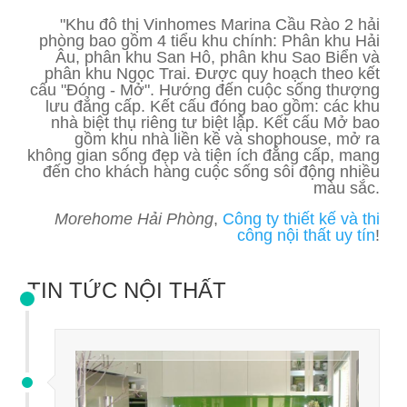
"Khu đô thị Vinhomes Marina Cầu Rào 2 hải
phòng bao gồm 4 tiểu khu chính: Phân khu Hải
Âu, phân khu San Hô, phân khu Sao Biển và
phân khu Ngọc Trai. Được quy hoạch theo kết
cấu "Đóng - Mở". Hướng đến cuộc sống thượng
lưu đẳng cấp. Kết cấu đóng bao gồm: các khu
nhà biệt thụ riêng tư biệt lập. Kết cấu Mở bao
gồm khu nhà liền kề và shophouse, mở ra
không gian sống đẹp và tiện ích đẳng cấp, mang
đến cho khách hàng cuộc sống sôi động nhiều
màu sắc.
Morehome Hải Phòng
,
Công ty thiết kế và thi
công nội thất uy tín
!
TIN TỨC NỘI THẤT