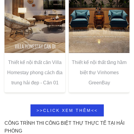
Thiết kế nội thất căn Villa
Thiết kế nội thất tầng hầm
Homestay phong cách địa
biệt thự Vinhomes
trung hải đẹp - Căn 01
GreenBay
>>CLICK XEM THÊM<<
CÔNG TRÌNH THI CÔNG BIỆT THỰ THỰC TẾ TẠI HẢI
PHÒNG