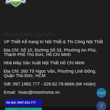
MOREHOME SÀI GÒN
VP Thiết Kế trang trí Nội Thất & Thi Công Nội Thất
Địa Chỉ: Số 10, Đường Số 33, Phường An Phú,
Thành Phố Thủ Đức, Hồ Chí Minh
Nhà Máy Sản Xuất Nội Thất Hồ Chí Minh
Địa Chỉ: 260 Tô Ngọc Vân, Phường Linh Đông,
Quận Thủ Đức, HCM
Sđt: 097.1982.777 - 028.62.79.6666 (Mr Hoàn)
Email:
hoan@morehome.vn
Hà Nội: 0987.653.777