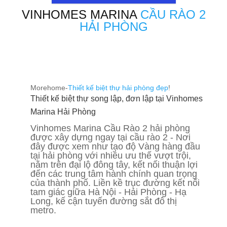
VINHOMES MARINA
CẦU RÀO 2
HẢI PHÒNG
Morehome-
Thiết kế biệt thự hải phòng đẹp
!
Thiết kế biệt thự song lập, đơn lập tại Vinhomes
Marina Hải Phòng
Vinhomes Marina Cầu Rào 2 hải phòng
được xây dựng ngay tại cầu rào 2 - Nơi
đây được xem như tạo độ Vàng hàng đầu
tại hải phòng với nhiều ưu thế vượt trội,
nằm trên đại lộ đông tây, kết nối thuận lợi
đến các trung tâm hành chính quan trọng
của thành phố. Liền kề trục đường kết nối
tam giác giữa Hà Nội - Hải Phòng - Hạ
Long, kế cận tuyến đường sắt đô thị
metro.