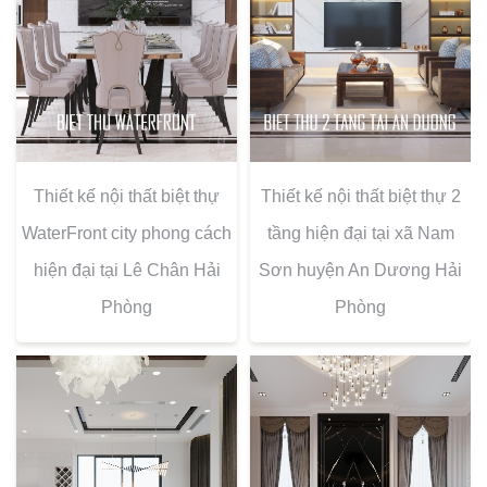
Thiết kế nội thất biệt thự
Thiết kế nội thất biệt thự 2
WaterFront city phong cách
tầng hiện đại tại xã Nam
hiện đại tại Lê Chân Hải
Sơn huyện An Dương Hải
Phòng
Phòng