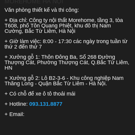
MOREHOME HÀ NỘI
Văn phòng thiết kế và thi công:
+ Địa chỉ: Công ty nội thất Morehome, tầng 3, tòa
T608, phố Tôn Quang Phiệt, khu đô thị Nam
Cường, Bắc Từ Liêm, Hà Nội
+ Giờ làm việc: 8:00 - 17:30 các ngày trong tuần từ
thứ 2 đến thứ 7
+ Xưởng gỗ 1: Thôn Đông Ba, Số 268 Đường
Thượng Cát, Phường Thượng Cát, Q.Bắc Từ Liêm,
HN
+ Xưởng gỗ 2: Lô B2-3-6 - Khu công nghiệp Nam
Thăng Long - Quận Bắc Từ Liêm - Hà Nội.
+ Có chỗ để xe ô tô thoải mái
+ Hotline:
093.131.8877
+ Email: