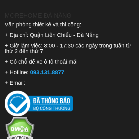
MOREHOME ĐÀ NẴNG
Văn phòng thiết kế và thi công:
+ Địa chỉ: Quận Liên Chiểu - Đà Nẵng
+ Giờ làm việc: 8:00 - 17:30 các ngày trong tuần từ
thứ 2 đến thứ 7
+ Có chỗ để xe ô tô thoải mái
+ Hotline:
093.131.8877
+ Email: