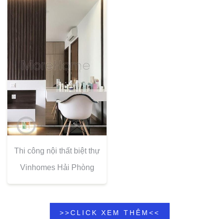
Thi công nội thất biệt thự
Vinhomes Hải Phòng
>>CLICK XEM THÊM<<