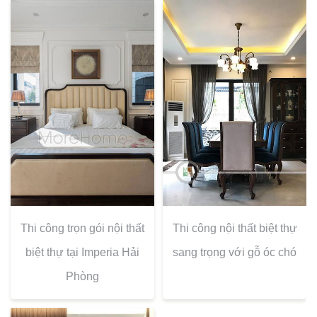
Thi công trọn gói nội thất
Thi công nội thất biệt thự
biệt thự tại Imperia Hải
sang trọng với gỗ óc chó
Phòng