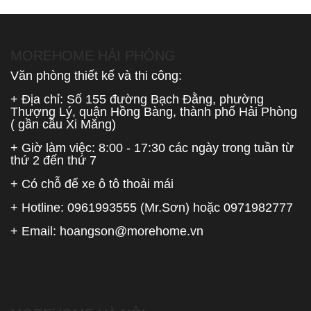
MOREHOME HẢI PHÒNG
Văn phòng thiết kế và thi công:
+ Địa chỉ: Số 155 đường Bạch Đằng, phường
Thượng Lý, quận Hồng Bàng, thành phố Hải Phòng
( gần cầu Xi Măng)
+ Giờ làm việc: 8:00 - 17:30 các ngày trong tuần từ
thứ 2 đến thứ 7
+ Có chỗ để xe ô tô thoải mái
+ Hotline:
0961993555
(Mr.Sơn) hoặc
0971982777
+ Email:
hoangson@morehome.vn