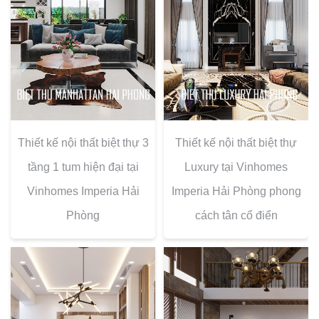
Thiết kế nội thất biệt thự 3
Thiết kế nội thất biệt thự
tầng 1 tum hiện đại tại
Luxury tại Vinhomes
Vinhomes Imperia Hải
Imperia Hải Phòng phong
Phòng
cách tân cổ điển