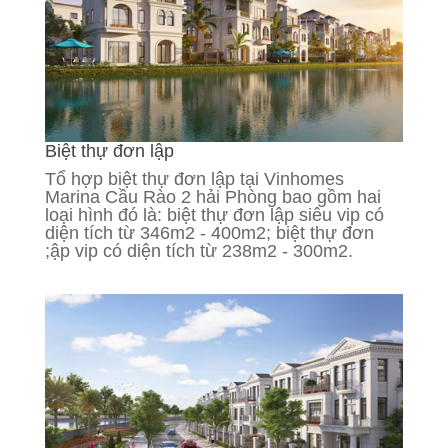
Biệt thự đơn lập
Tổ hợp biệt thự đơn lập tại Vinhomes
Marina Cầu Rào 2 hải Phòng bao gồm hai
loại hình đó là: biệt thự đơn lập siêu vip có
diện tích từ 346m2 - 400m2; biệt thự đơn
;ập vip có diện tích từ 238m2 - 300m2.