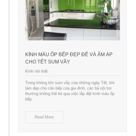
KÍNH MÀU ỐP BẾP ĐẸP ĐẼ VÀ ẤM ÁP
CHO TẾT SUM VẦY
Kính nội thất
Trong không khí sum vầy của những ngày Tết, khi
làm đẹp cho căn bếp của gia đình, các bà nội trợ
thường không thể bỏ qua việc lắp đặt kính màu ốp
bếp.
Read More