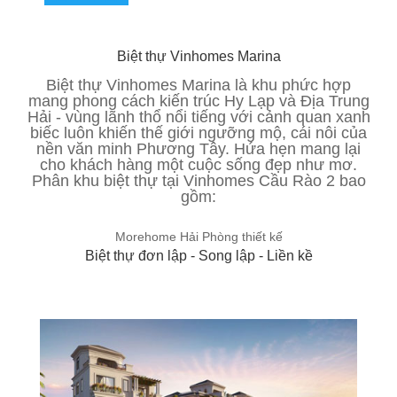
Biệt thự Vinhomes Marina
Biệt thự Vinhomes Marina là khu phức hợp
mang phong cách kiến trúc Hy Lạp và Địa Trung
Hải - vùng lãnh thổ nổi tiếng với cảnh quan xanh
biếc luôn khiến thế giới ngưỡng mộ, cái nôi của
nền văn minh Phương Tây. Hứa hẹn mang lại
cho khách hàng một cuộc sống đẹp như mơ.
Phân khu biệt thự tại Vinhomes Cầu Rào 2 bao
gồm:
Morehome Hải Phòng thiết kế
Biệt thự đơn lập - Song lập - Liền kề