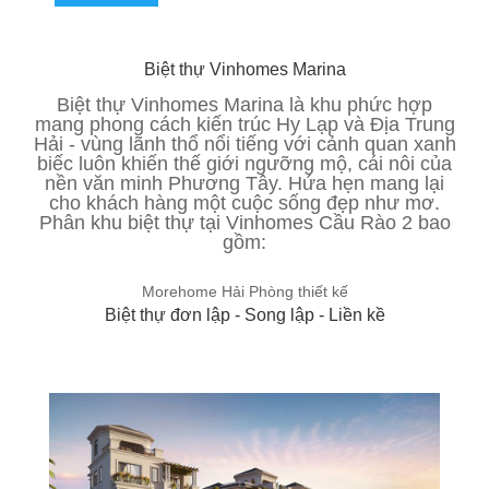
Biệt thự Vinhomes Marina
Biệt thự Vinhomes Marina là khu phức hợp
mang phong cách kiến trúc Hy Lạp và Địa Trung
Hải - vùng lãnh thổ nổi tiếng với cảnh quan xanh
biếc luôn khiến thế giới ngưỡng mộ, cái nôi của
nền văn minh Phương Tây. Hứa hẹn mang lại
cho khách hàng một cuộc sống đẹp như mơ.
Phân khu biệt thự tại Vinhomes Cầu Rào 2 bao
gồm:
Morehome Hải Phòng thiết kế
Biệt thự đơn lập - Song lập - Liền kề