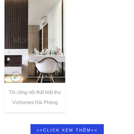
Thi công nội thất biệt thự
Vinhomes Hải Phòng
>>CLICK XEM THÊM<<