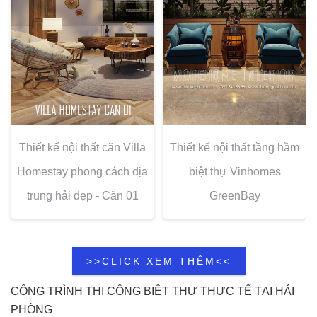
Thiết kế nội thất căn Villa
Thiết kế nội thất tầng hầm
Homestay phong cách địa
biệt thự Vinhomes
trung hải đẹp - Căn 01
GreenBay
>>CLICK XEM THÊM<<
CÔNG TRÌNH THI CÔNG BIỆT THỰ THỰC TẾ TẠI HẢI
PHÒNG