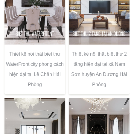
Thiết kế nội thất biệt thự
Thiết kế nội thất biệt thự 2
WaterFront city phong cách
tầng hiện đại tại xã Nam
hiện đại tại Lê Chân Hải
Sơn huyện An Dương Hải
Phòng
Phòng