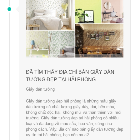
ĐÃ TÌM THẤY ĐỊA CHỈ BÁN GIẤY DÁN
TƯỜNG ĐẸP TẠI HẢI PHÒNG
Giấy dán tường
Giấy dán tường đẹp hải phòng là những mẫu giấy
dán tường có chất lượng giấy dày, dai, bền màu,
không chất độc hại, không mùi và thân thiện với môi
trường. Giấy dán tường đẹp tại hải phòng có nhiều
loại và đa dạng về màu sắc, hoa văn, cũng như
phong cách. Vậy, địa chỉ nào bán giấy dán tường đẹp
uy tín tại hải phòng, bạn nên mua?