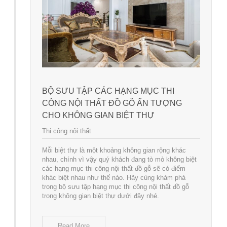
BỘ SƯU TẬP CÁC HẠNG MỤC THI
CÔNG NỘI THẤT ĐỒ GỖ ẤN TƯỢNG
CHO KHÔNG GIAN BIỆT THỰ
Thi công nội thất
Mỗi biệt thự là một khoảng không gian rộng khác
nhau, chính vì vậy quý khách đang tò mò không biệt
các hạng mục thi công nội thất đồ gỗ sẽ có điểm
khác biệt nhau như thế nào. Hãy cùng khám phá
trong bộ sưu tập hạng mục thi công nội thất đồ gỗ
trong không gian biệt thự dưới đây nhé.
Read More