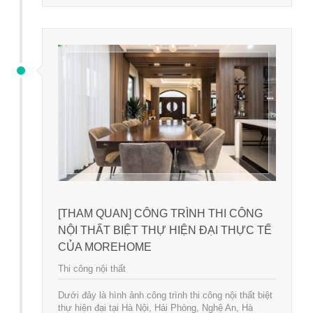
[THAM QUAN] CÔNG TRÌNH THI CÔNG
NỘI THẤT BIỆT THỰ HIỆN ĐẠI THỰC TẾ
CỦA MOREHOME
Thi công nội thất
Dưới đây là hình ảnh công trình thi công nội thất biệt
thự hiện đại tại Hà Nội, Hải Phòng, Nghệ An, Hà