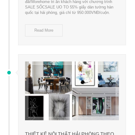
đãi!Morehome tri ân khách hàng với chương trình
SALE SỐCSALE UO TO 55% giấy dán tường hàn
quốc tại hải phòng, giá chỉ từ 950.000VNĐ/cuộn.
Read More
THIẾT KẾ NỘI THẤT HẢI PHÒNG THEO