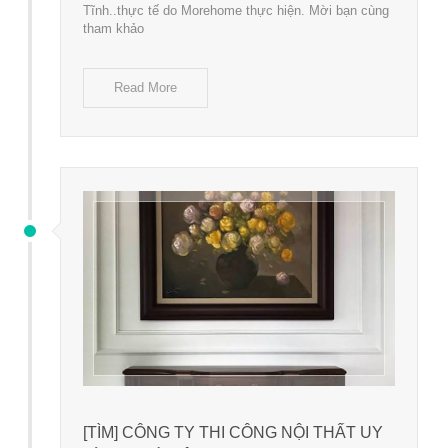
Tĩnh..thực tế do Morehome thực hiện. Mời bạn cùng
tham khảo
Read More
[TÌM] CÔNG TY THI CÔNG NỘI THẤT UY