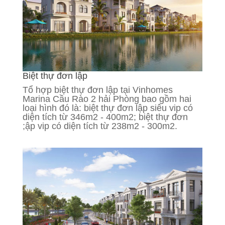
Biệt thự đơn lập
Tổ hợp biệt thự đơn lập tại Vinhomes
Marina Cầu Rào 2 hải Phòng bao gồm hai
loại hình đó là: biệt thự đơn lập siêu vip có
diện tích từ 346m2 - 400m2; biệt thự đơn
;ập vip có diện tích từ 238m2 - 300m2.