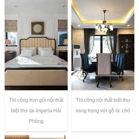
Thi công trọn gói nội thất
Thi công nội thất biệt thự
biệt thự tại Imperia Hải
sang trọng với gỗ óc chó
Phòng