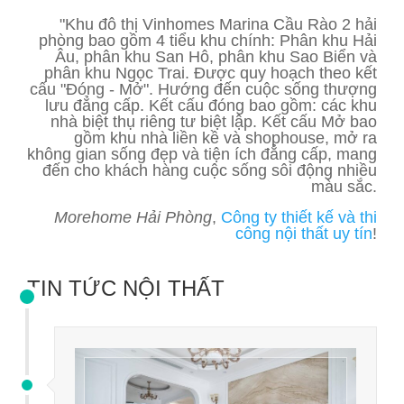
"Khu đô thị Vinhomes Marina Cầu Rào 2 hải
phòng bao gồm 4 tiểu khu chính: Phân khu Hải
Âu, phân khu San Hô, phân khu Sao Biển và
phân khu Ngọc Trai. Được quy hoạch theo kết
cấu "Đóng - Mở". Hướng đến cuộc sống thượng
lưu đẳng cấp. Kết cấu đóng bao gồm: các khu
nhà biệt thụ riêng tư biệt lập. Kết cấu Mở bao
gồm khu nhà liền kề và shophouse, mở ra
không gian sống đẹp và tiện ích đẳng cấp, mang
đến cho khách hàng cuộc sống sôi động nhiều
màu sắc.
Morehome Hải Phòng
,
Công ty thiết kế và thi
công nội thất uy tín
!
TIN TỨC NỘI THẤT