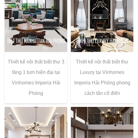
Thiết kế nội thất biệt thự 3
Thiết kế nội thất biệt thự
tầng 1 tum hiện đại tại
Luxury tại Vinhomes
Vinhomes Imperia Hải
Imperia Hải Phòng phong
Phòng
cách tân cổ điển