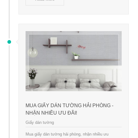
MUA GIẤY DÁN TƯỜNG HẢI PHÒNG -
NHẬN NHIỀU ƯU ĐÃI!
Giấy dán tường
Mua giấy dán tường hải phòng, nhận nhiều ưu