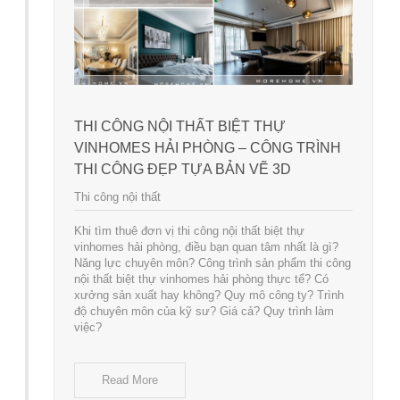
THI CÔNG NỘI THẤT BIỆT THỰ
VINHOMES HẢI PHÒNG – CÔNG TRÌNH
THI CÔNG ĐẸP TỰA BẢN VẼ 3D
Thi công nội thất
Khi tìm thuê đơn vị thi công nội thất biệt thự
vinhomes hải phòng, điều bạn quan tâm nhất là gì?
Năng lực chuyên môn? Công trình sản phẩm thi công
nội thất biệt thự vinhomes hải phòng thực tế? Có
xưởng sản xuất hay không? Quy mô công ty? Trình
độ chuyên môn của kỹ sư? Giá cả? Quy trình làm
việc?
Read More