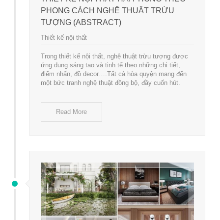
PHONG CÁCH NGHỆ THUẬT TRỪU
TƯỢNG (ABSTRACT)
Thiết kế nội thất
Trong thiết kế nội thất, nghệ thuật trừu tượng được
ứng dụng sáng tạo và tinh tế theo những chi tiết,
điểm nhấn, đồ decor….Tất cả hòa quyện mang đến
một bức tranh nghệ thuật đồng bộ, đầy cuốn hút.
Read More