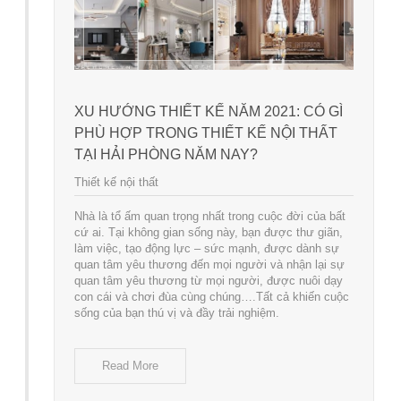
XU HƯỚNG THIẾT KẾ NĂM 2021: CÓ GÌ
PHÙ HỢP TRONG THIẾT KẾ NỘI THẤT
TẠI HẢI PHÒNG NĂM NAY?
Thiết kế nội thất
Nhà là tổ ấm quan trọng nhất trong cuộc đời của bất
cứ ai. Tại không gian sống này, bạn được thư giãn,
làm việc, tạo động lực – sức mạnh, được dành sự
quan tâm yêu thương đến mọi người và nhận lại sự
quan tâm yêu thương từ mọi người, được nuôi dạy
con cái và chơi đùa cùng chúng….Tất cả khiến cuộc
sống của bạn thú vị và đầy trải nghiệm.
Read More