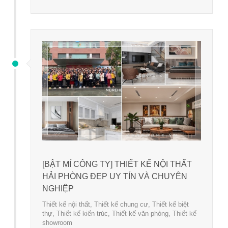
[BẬT MÍ CÔNG TY] THIẾT KẾ NỘI THẤT
HẢI PHÒNG ĐẸP UY TÍN VÀ CHUYÊN
NGHIỆP
Thiết kế nội thất
,
Thiết kế chung cư
,
Thiết kế biệt
thự
,
Thiết kế kiến trúc
,
Thiết kế văn phòng
,
Thiết kế
showroom