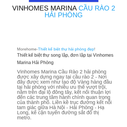
VINHOMES MARINA
CẦU RÀO 2
HẢI PHÒNG
Morehome-
Thiết kế biệt thự hải phòng đẹp
!
Thiết kế biệt thự song lập, đơn lập tại Vinhomes
Marina Hải Phòng
Vinhomes Marina Cầu Rào 2 hải phòng
được xây dựng ngay tại cầu rào 2 - Nơi
đây được xem như tạo độ Vàng hàng đầu
tại hải phòng với nhiều ưu thế vượt trội,
nằm trên đại lộ đông tây, kết nối thuận lợi
đến các trung tâm hành chính quan trọng
của thành phố. Liền kề trục đường kết nối
tam giác giữa Hà Nội - Hải Phòng - Hạ
Long, kế cận tuyến đường sắt đô thị
metro.