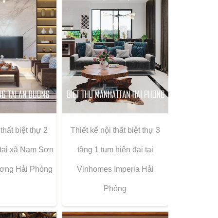
thất biệt thự 2
Thiết kế nội thất biệt thự 3
 tại xã Nam Sơn
tầng 1 tum hiện đại tại
ơng Hải Phòng
Vinhomes Imperia Hải
Phòng