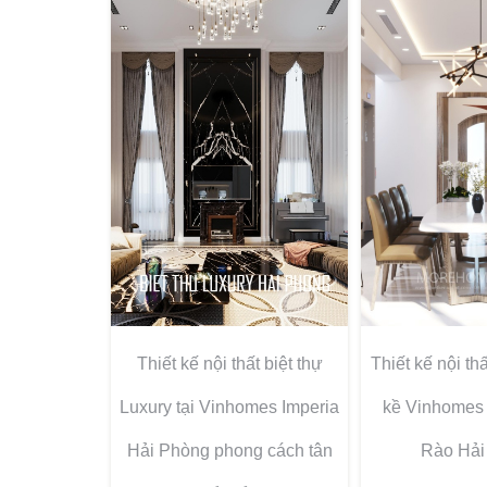
Thiết kế nội thất biệt thự
Thiết kế nội thấ
Luxury tại Vinhomes Imperia
kề Vinhomes
Hải Phòng phong cách tân
Rào Hải