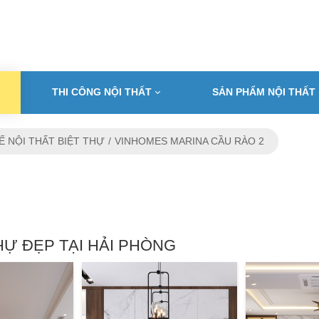
THI CÔNG NỘI THẤT
SẢN PHẨM NỘI THẤT
Ế NỘI THẤT BIỆT THỰ
VINHOMES MARINA CẦU RÀO 2
HỰ ĐẸP TẠI HẢI PHÒNG