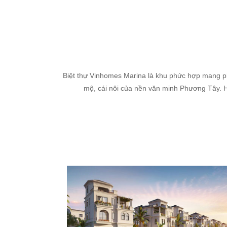
Biệt thự Vinhomes Marina là khu phức hợp mang pho
mộ, cái nôi của nền văn minh Phương Tây. 