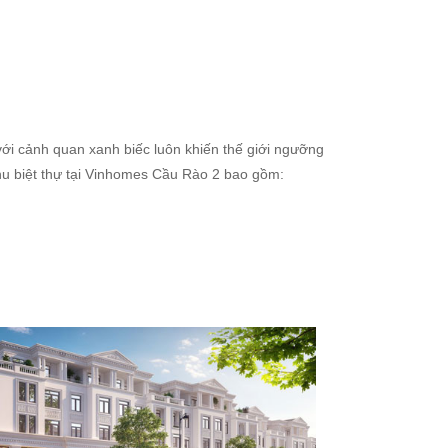
với cảnh quan xanh biếc luôn khiến thế giới ngưỡng
u biệt thự tại Vinhomes Cầu Rào 2 bao gồm: