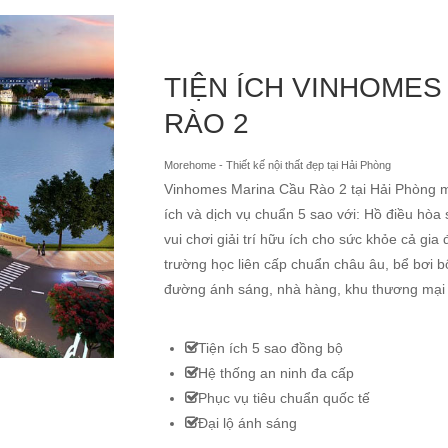
TIỆN ÍCH VINHOMES
RÀO 2
Morehome - Thiết kế nội thất đẹp tại Hải Phòng
Vinhomes Marina Cầu Rào 2 tại Hải Phòng 
ích và dịch vụ chuẩn 5 sao với: Hồ điều hòa s
vui chơi giải trí hữu ích cho sức khỏe cả gia
trường học liên cấp chuẩn châu âu, bể bơi 
đường ánh sáng, nhà hàng, khu thương mại d
Tiện ích 5 sao đồng bộ
Hệ thống an ninh đa cấp
Phục vụ tiêu chuẩn quốc tế
Đại lộ ánh sáng