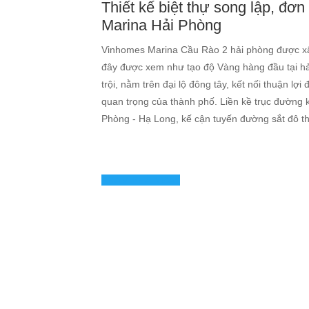
Thiết kế biệt thự song lập, đơn
Marina Hải Phòng
Vinhomes Marina Cầu Rào 2 hải phòng được xây
đây được xem như tạo độ Vàng hàng đầu tại hả
trội, nằm trên đại lộ đông tây, kết nối thuận lợ
quan trọng của thành phố. Liền kề trục đường k
Phòng - Hạ Long, kế cận tuyến đường sắt đô th
KHÁM PHÁ NGAY