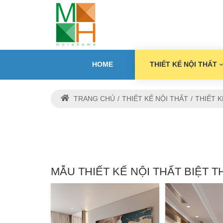
HOME
THIẾT KẾ NỘI THẤT
TRANG CHỦ
THIẾT KẾ NỘI THẤT
THIẾT K
MẪU THIẾT KẾ NỘI THẤT BIỆT T