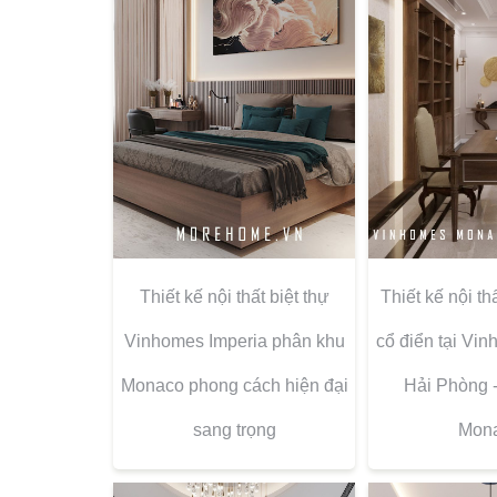
Thiết kế nội thất biệt thự
Thiết kế nội th
Vinhomes Imperia phân khu
cổ điển tại Vi
Monaco phong cách hiện đại
Hải Phòng 
sang trọng
Mon