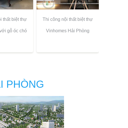
 thất biệt thự
Thi công nội thất biệt thự
với gỗ óc chó
Vinhomes Hải Phòng
ẢI PHÒNG