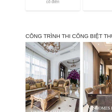
cổ điển
CÔNG TRÌNH THI CÔNG BIỆT TH