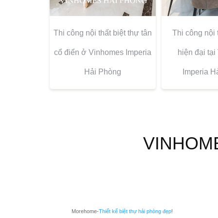
Thi công nội thất biệt thự tân
Thi công nội 
cổ điển ở Vinhomes Imperia
hiện đại tạ
Hải Phòng
Imperia H
VINHOM
Morehome-
Thiết kế biệt thự hải phòng đẹp
!