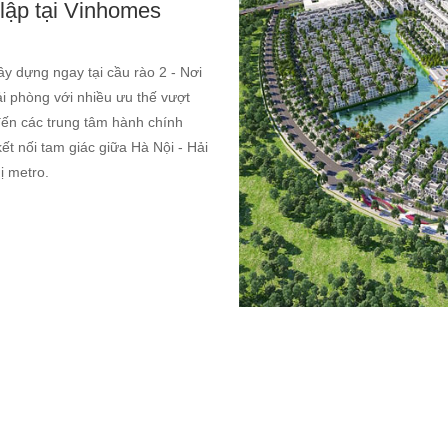
 lập tại Vinhomes
 dựng ngay tại cầu rào 2 - Nơi
i phòng với nhiều ưu thế vượt
i đến các trung tâm hành chính
ết nối tam giác giữa Hà Nội - Hải
ị metro.