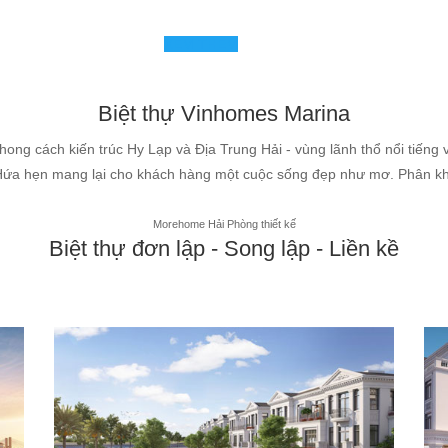
XEM THÊM
Biệt thự Vinhomes Marina
ng cách kiến trúc Hy Lạp và Địa Trung Hải - vùng lãnh thổ nổi tiếng 
Hứa hẹn mang lại cho khách hàng một cuộc sống đẹp như mơ. Phân kh
Morehome Hải Phòng thiết kế
Biệt thự đơn lập - Song lập - Liền kề