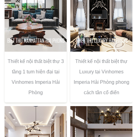
Thiết kế nội thất biệt thự 3
Thiết kế nội thất biệt thự
tầng 1 tum hiện đại tại
Luxury tại Vinhomes
Vinhomes Imperia Hải
Imperia Hải Phòng phong
Phòng
cách tân cổ điển