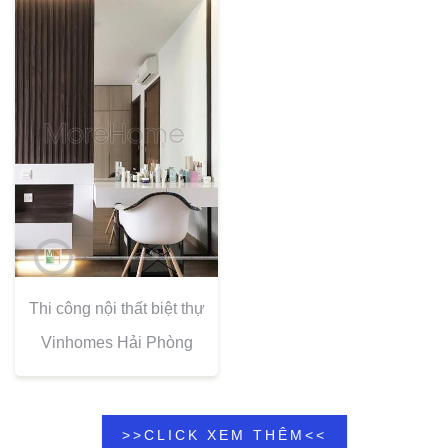
Thi công nội thất biệt thự
Vinhomes Hải Phòng
>>CLICK XEM THÊM<<