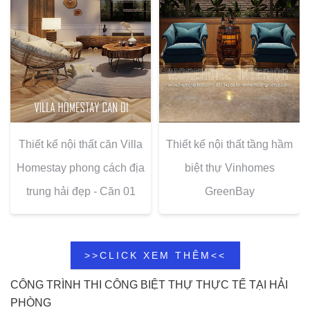
Thiết kế nội thất căn Villa
Thiết kế nội thất tầng hầm
Homestay phong cách địa
biệt thự Vinhomes
trung hải đẹp - Căn 01
GreenBay
>>CLICK XEM THÊM<<
CÔNG TRÌNH THI CÔNG BIỆT THỰ THỰC TẾ TẠI HẢI
PHÒNG