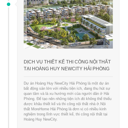
DỊCH VỤ THIẾT KẾ THI CÔNG NỘI THẤT
TẠI HOÀNG HUY NEWCITY HẢI PHÒNG
Dự án Hoàng Huy NewCity Hải Phòng là một dự án
bất động sản lớn với nhiều tiện ích, đang thu hút sự
quan tâm và là xu hướng mới của người dân ở Hải
Phòng. Để tạo nên những tiện ích đó không thể thiếu
được khâu thiết kế và thi công nội thất nhà ở.Nội
thất MoreHome Hải Phòng là đơn vị có nhiều kinh
nghiệm trong lĩnh vực thiết kế, thi công nội thất tại
Hoàng Huy NewCity.