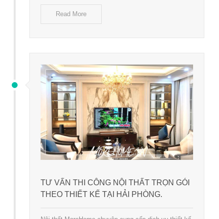
Read More
TƯ VẤN THI CÔNG NỘI THẤT TRỌN GÓI
THEO THIẾT KẾ TẠI HẢI PHÒNG.