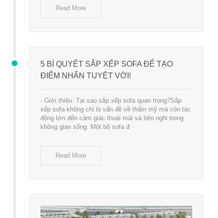
Read More
5 BÍ QUYẾT SẮP XẾP SOFA ĐỂ TẠO
ĐIỂM NHẤN TUYỆT VỜI!
- Giới thiệu: Tại sao sắp xếp sofa quan trọng?Sắp
xếp sofa không chỉ là vấn đề về thẩm mỹ mà còn tác
động lớn đến cảm giác thoải mái và tiện nghi trong
không gian sống. Một bộ sofa đ
Read More