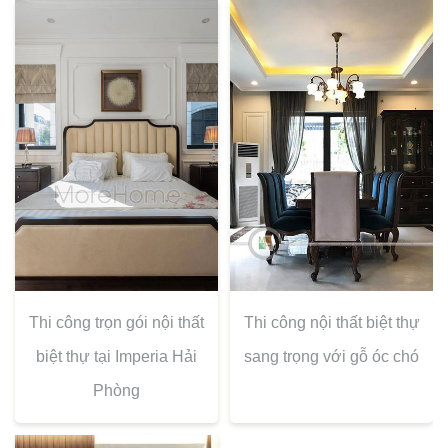
Thi công trọn gói nội thất
Thi công nội thất biệt thự
biệt thự tại Imperia Hải
sang trọng với gỗ óc chó
Phòng