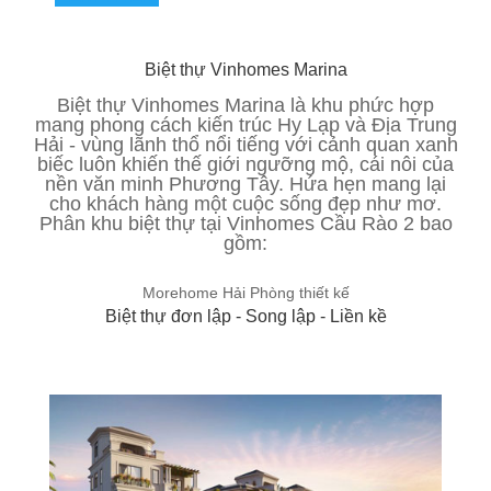
Biệt thự Vinhomes Marina
Biệt thự Vinhomes Marina là khu phức hợp
mang phong cách kiến trúc Hy Lạp và Địa Trung
Hải - vùng lãnh thổ nổi tiếng với cảnh quan xanh
biếc luôn khiến thế giới ngưỡng mộ, cái nôi của
nền văn minh Phương Tây. Hứa hẹn mang lại
cho khách hàng một cuộc sống đẹp như mơ.
Phân khu biệt thự tại Vinhomes Cầu Rào 2 bao
gồm:
Morehome Hải Phòng thiết kế
Biệt thự đơn lập - Song lập - Liền kề