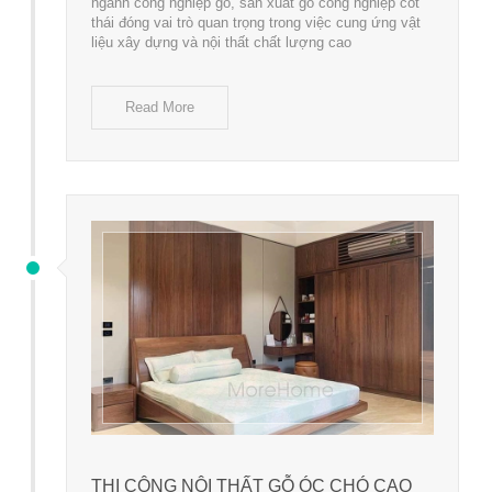
ngành công nghiệp gỗ, sản xuất gỗ công nghiệp cốt
thái đóng vai trò quan trọng trong việc cung ứng vật
liệu xây dựng và nội thất chất lượng cao
Read More
THI CÔNG NỘI THẤT GỖ ÓC CHÓ CAO