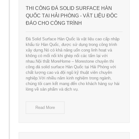
THI CÔNG ĐÁ SOLID SURFACE HÀN
QUỐC TẠI HẢI PHÒNG - VẬT LIỆU ĐỘC
ĐÁO CHO CÔNG TRÌNH
Đá Solid Surface Hàn Quốc là vật liệu cao cấp nhập
khẩu từ Hàn Quốc, được sử dụng trong công trình
xây dựng.Nó có khả năng uốn cong linh hoạt và
không có mối nối khi ghép nối các tấm lại với
nhau.Nội thất MoreHome – Morestone chuyên thi
công đá solid surface Hàn Quốc tại Hải Phòng với
chất lượng cao và đội ngũ kỹ thuật viên chuyên
nghiệp.Với nhiều năm kinh nghiệm trong ngành,
chúng tôi cam kết mang đến cho khách hàng sự hài
lòng về sản phẩm và dịch vụ.
Read More