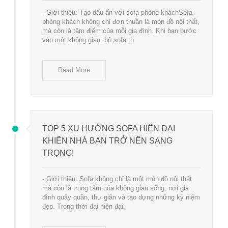
- Giới thiệu: Tạo dấu ấn với sofa phòng kháchSofa
phòng khách không chỉ đơn thuần là món đồ nội thất,
mà còn là tâm điểm của mỗi gia đình. Khi bạn bước
vào một không gian, bộ sofa th
Read More
TOP 5 XU HƯỚNG SOFA HIỆN ĐẠI
KHIẾN NHÀ BẠN TRỞ NÊN SANG
TRỌNG!
- Giới thiệu: Sofa không chỉ là một món đồ nội thất
mà còn là trung tâm của không gian sống, nơi gia
đình quây quần, thư giãn và tạo dựng những kỷ niệm
đẹp. Trong thời đại hiện đại,