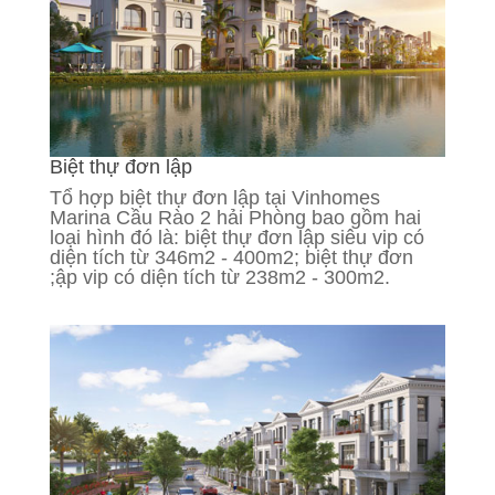
Biệt thự đơn lập
Tổ hợp biệt thự đơn lập tại Vinhomes
Marina Cầu Rào 2 hải Phòng bao gồm hai
loại hình đó là: biệt thự đơn lập siêu vip có
diện tích từ 346m2 - 400m2; biệt thự đơn
;ập vip có diện tích từ 238m2 - 300m2.