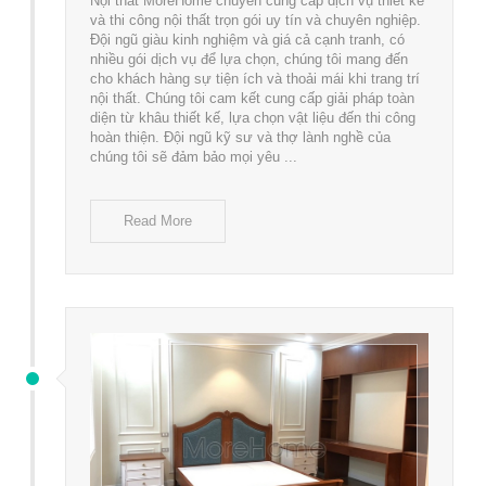
Nội thất MoreHome chuyên cung cấp dịch vụ thiết kế
và thi công nội thất trọn gói uy tín và chuyên nghiệp.
Đội ngũ giàu kinh nghiệm và giá cả cạnh tranh, có
nhiều gói dịch vụ để lựa chọn, chúng tôi mang đến
cho khách hàng sự tiện ích và thoải mái khi trang trí
nội thất. Chúng tôi cam kết cung cấp giải pháp toàn
diện từ khâu thiết kế, lựa chọn vật liệu đến thi công
hoàn thiện. Đội ngũ kỹ sư và thợ lành nghề của
chúng tôi sẽ đảm bảo mọi yêu ...
Read More