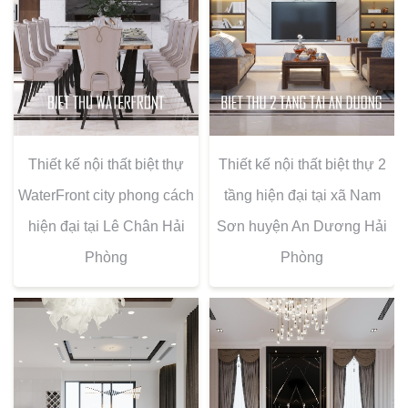
Thiết kế nội thất biệt thự
Thiết kế nội thất biệt thự 2
WaterFront city phong cách
tầng hiện đại tại xã Nam
hiện đại tại Lê Chân Hải
Sơn huyện An Dương Hải
Phòng
Phòng