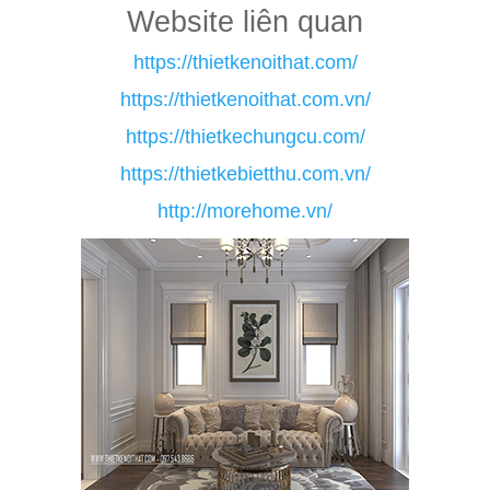
Website liên quan
https://thietkenoithat.com/
https://thietkenoithat.com.vn/
https://thietkechungcu.com/
https://thietkebietthu.com.vn/
http://morehome.vn/