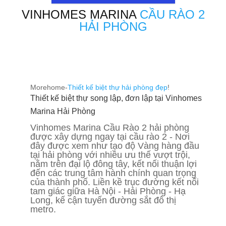
VINHOMES MARINA
CẦU RÀO 2
HẢI PHÒNG
Morehome-
Thiết kế biệt thự hải phòng đẹp
!
Thiết kế biệt thự song lập, đơn lập tại Vinhomes
Marina Hải Phòng
Vinhomes Marina Cầu Rào 2 hải phòng
được xây dựng ngay tại cầu rào 2 - Nơi
đây được xem như tạo độ Vàng hàng đầu
tại hải phòng với nhiều ưu thế vượt trội,
nằm trên đại lộ đông tây, kết nối thuận lợi
đến các trung tâm hành chính quan trọng
của thành phố. Liền kề trục đường kết nối
tam giác giữa Hà Nội - Hải Phòng - Hạ
Long, kế cận tuyến đường sắt đô thị
metro.