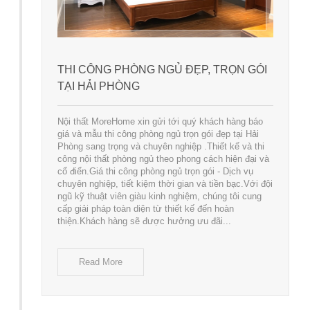
THI CÔNG PHÒNG NGỦ ĐẸP, TRỌN GÓI
TẠI HẢI PHÒNG
Nội thất MoreHome xin gửi tới quý khách hàng báo
giá và mẫu thi công phòng ngủ trọn gói đẹp tại Hải
Phòng sang trọng và chuyên nghiệp .Thiết kế và thi
công nội thất phòng ngủ theo phong cách hiện đại và
cổ điển.Giá thi công phòng ngủ trọn gói - Dịch vụ
chuyên nghiệp, tiết kiệm thời gian và tiền bạc.Với đội
ngũ kỹ thuật viên giàu kinh nghiệm, chúng tôi cung
cấp giải pháp toàn diện từ thiết kế đến hoàn
thiện.Khách hàng sẽ được hưởng ưu đãi...
Read More