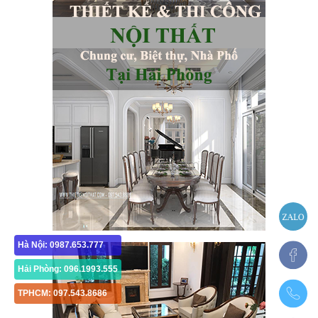
Hà Nội: 0987.653.777
Hải Phòng: 096.1993.555
TPHCM: 097.543.8686