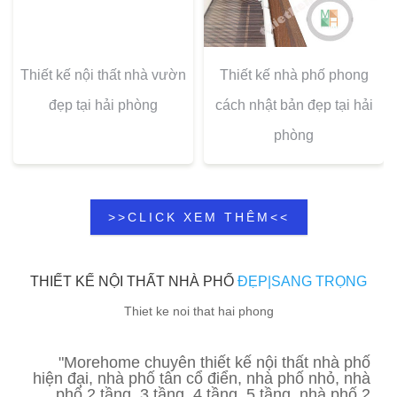
Thiết kế nội thất nhà vườn
Thiết kế nhà phố phong
đẹp tại hải phòng
cách nhật bản đẹp tại hải
phòng
>>CLICK XEM THÊM<<
THIẾT KẾ NỘI THẤT NHÀ PHỐ
ĐẸP|SANG TRỌNG
Thiet ke noi that hai phong
"Morehome chuyên thiết kế nội thất nhà phố
hiện đại, nhà phố tân cổ điển, nhà phố nhỏ, nhà
phố 2 tầng, 3 tầng, 4 tầng, 5 tầng, nhà phố 2