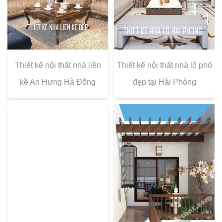
Thiết kế nội thất nhà liền
Thiết kế nội thất nhà lô phố
kề An Hưng Hà Đông
đẹp tại Hải Phòng