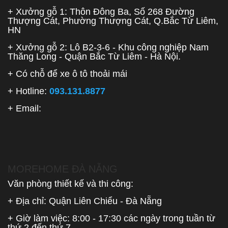
+ Xưởng gỗ 1: Thôn Đông Ba, Số 268 Đường
Thượng Cát, Phường Thượng Cát, Q.Bắc Từ Liêm,
HN
+ Xưởng gỗ 2: Lô B2-3-6 - Khu công nghiệp Nam
Thăng Long - Quận Bắc Từ Liêm - Hà Nội.
+ Có chỗ để xe ô tô thoải mái
+ Hotline:
093.131.8877
+ Email:
MOREHOME ĐÀ NẴNG
Văn phòng thiết kế và thi công:
+ Địa chỉ: Quận Liên Chiểu - Đà Nẵng
+ Giờ làm việc: 8:00 - 17:30 các ngày trong tuần từ
thứ 2 đến thứ 7