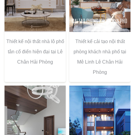
Thiết kế nội thất nhà lô phố
Thiết kế cải tạo nội thất
tân cổ điển hiện đại tại Lê
phòng khách nhà phố tại
Chân Hải Phòng
Mê Linh Lê Chân Hải
Phòng