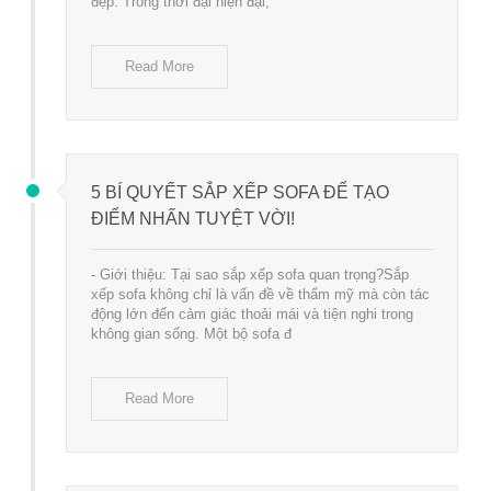
đẹp. Trong thời đại hiện đại,
Read More
5 BÍ QUYẾT SẮP XẾP SOFA ĐỂ TẠO
ĐIỂM NHẤN TUYỆT VỜI!
- Giới thiệu: Tại sao sắp xếp sofa quan trọng?Sắp
xếp sofa không chỉ là vấn đề về thẩm mỹ mà còn tác
động lớn đến cảm giác thoải mái và tiện nghi trong
không gian sống. Một bộ sofa đ
Read More