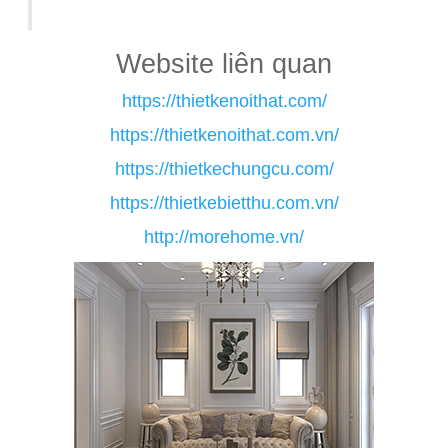
Website liên quan
https://thietkenoithat.com/
https://thietkenoithat.com.vn/
https://thietkechungcu.com/
https://thietkebietthu.com.vn/
http://morehome.vn/