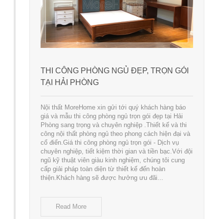
THI CÔNG PHÒNG NGỦ ĐẸP, TRỌN GÓI
TẠI HẢI PHÒNG
Nội thất MoreHome xin gửi tới quý khách hàng báo
giá và mẫu thi công phòng ngủ trọn gói đẹp tại Hải
Phòng sang trọng và chuyên nghiệp .Thiết kế và thi
công nội thất phòng ngủ theo phong cách hiện đại và
cổ điển.Giá thi công phòng ngủ trọn gói - Dịch vụ
chuyên nghiệp, tiết kiệm thời gian và tiền bạc.Với đội
ngũ kỹ thuật viên giàu kinh nghiệm, chúng tôi cung
cấp giải pháp toàn diện từ thiết kế đến hoàn
thiện.Khách hàng sẽ được hưởng ưu đãi...
Read More