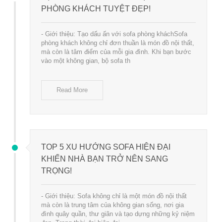
PHÒNG KHÁCH TUYỆT ĐẸP!
- Giới thiệu: Tạo dấu ấn với sofa phòng kháchSofa
phòng khách không chỉ đơn thuần là món đồ nội thất,
mà còn là tâm điểm của mỗi gia đình. Khi bạn bước
vào một không gian, bộ sofa th
Read More
TOP 5 XU HƯỚNG SOFA HIỆN ĐẠI
KHIẾN NHÀ BẠN TRỞ NÊN SANG
TRỌNG!
- Giới thiệu: Sofa không chỉ là một món đồ nội thất
mà còn là trung tâm của không gian sống, nơi gia
đình quây quần, thư giãn và tạo dựng những kỷ niệm