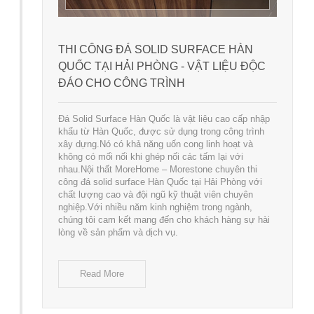
THI CÔNG ĐÁ SOLID SURFACE HÀN
QUỐC TẠI HẢI PHÒNG - VẬT LIỆU ĐỘC
ĐÁO CHO CÔNG TRÌNH
Đá Solid Surface Hàn Quốc là vật liệu cao cấp nhập
khẩu từ Hàn Quốc, được sử dụng trong công trình
xây dựng.Nó có khả năng uốn cong linh hoạt và
không có mối nối khi ghép nối các tấm lại với
nhau.Nội thất MoreHome – Morestone chuyên thi
công đá solid surface Hàn Quốc tại Hải Phòng với
chất lượng cao và đội ngũ kỹ thuật viên chuyên
nghiệp.Với nhiều năm kinh nghiệm trong ngành,
chúng tôi cam kết mang đến cho khách hàng sự hài
lòng về sản phẩm và dịch vụ.
Read More