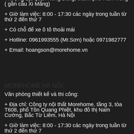
( gần cầu Xi Măng)
+ Giờ làm việc: 8:00 - 17:30 các ngày trong tuần từ
thứ 2 đến thứ 7
+ Có chỗ để xe ô tô thoải mái
+ Hotline:
0961993555
(Mr.Sơn) hoặc
0971982777
+ Email:
hoangson@morehome.vn
MOREHOME HÀ NỘI
Văn phòng thiết kế và thi công:
+ Địa chỉ: Công ty nội thất Morehome, tầng 3, tòa
T608, phố Tôn Quang Phiệt, khu đô thị Nam
Cường, Bắc Từ Liêm, Hà Nội
+ Giờ làm việc: 8:00 - 17:30 các ngày trong tuần từ
thứ 2 đến thứ 7