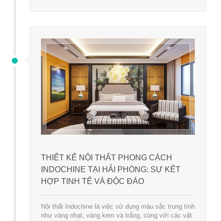
THIẾT KẾ NỘI THẤT PHONG CÁCH
INDOCHINE TẠI HẢI PHÒNG: SỰ KẾT
HỢP TINH TẾ VÀ ĐỘC ĐÁO
Nội thất Indochine là việc sử dụng màu sắc trung tính
như vàng nhạt, vàng kem và trắng, cùng với các vật