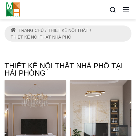
TRANG CHỦ
THIẾT KẾ NỘI THẤT
THIẾT KẾ NỘI THẤT NHÀ PHỐ
THIẾT KẾ NỘI THẤT NHÀ PHỐ TẠI
HẢI PHÒNG