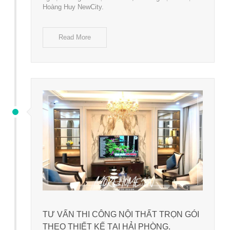
Hoàng Huy NewCity.
Read More
TƯ VẤN THI CÔNG NỘI THẤT TRỌN GÓI
THEO THIẾT KẾ TẠI HẢI PHÒNG.