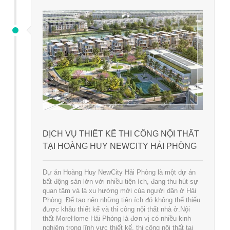
DỊCH VỤ THIẾT KẾ THI CÔNG NỘI THẤT
TẠI HOÀNG HUY NEWCITY HẢI PHÒNG
Dự án Hoàng Huy NewCity Hải Phòng là một dự án
bất động sản lớn với nhiều tiện ích, đang thu hút sự
quan tâm và là xu hướng mới của người dân ở Hải
Phòng. Để tạo nên những tiện ích đó không thể thiếu
được khâu thiết kế và thi công nội thất nhà ở.Nội
thất MoreHome Hải Phòng là đơn vị có nhiều kinh
nghiệm trong lĩnh vực thiết kế, thi công nội thất tại