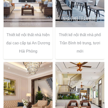
Thiết kế nội thất nhà hiện
Thiết kế nội thất nhà phố
đại cao cấp tại An Dương
Trần Bình trẻ trung, tươi
Hải Phòng
mới