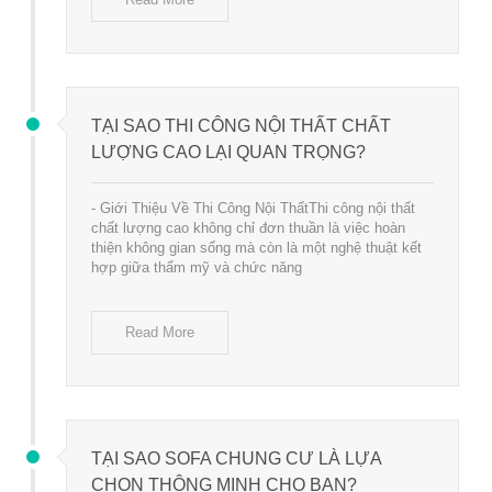
TẠI SAO THI CÔNG NỘI THẤT CHẤT
LƯỢNG CAO LẠI QUAN TRỌNG?
- Giới Thiệu Về Thi Công Nội ThấtThi công nội thất
chất lượng cao không chỉ đơn thuần là việc hoàn
thiện không gian sống mà còn là một nghệ thuật kết
hợp giữa thẩm mỹ và chức năng
Read More
TẠI SAO SOFA CHUNG CƯ LÀ LỰA
CHỌN THÔNG MINH CHO BẠN?