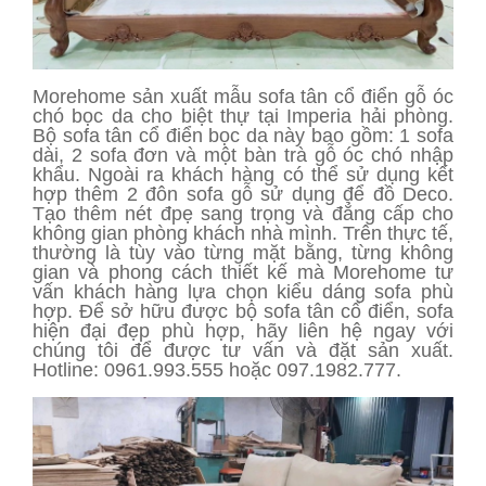
Morehome sản xuất mẫu sofa tân cổ điển gỗ óc
chó bọc da cho biệt thự tại Imperia hải phòng.
Bộ sofa tân cổ điển bọc da này bao gồm: 1 sofa
dài, 2 sofa đơn và một bàn trà gỗ óc chó nhập
khẩu. Ngoài ra khách hàng có thể sử dụng kết
hợp thêm 2 đôn sofa gỗ sử dụng để đồ Deco.
Tạo thêm nét đpẹ sang trọng và đẳng cấp cho
không gian phòng khách nhà mình. Trên thực tế,
thường là tùy vào từng mặt bằng, từng không
gian và phong cách thiết kế mà Morehome tư
vấn khách hàng lựa chọn kiểu dáng sofa phù
hợp. Để sở hữu được bộ sofa tân cổ điển, sofa
hiện đại đẹp phù hợp, hãy liên hệ ngay với
chúng tôi để được tư vấn và đặt sản xuất.
Hotline: 0961.993.555 hoặc 097.1982.777.