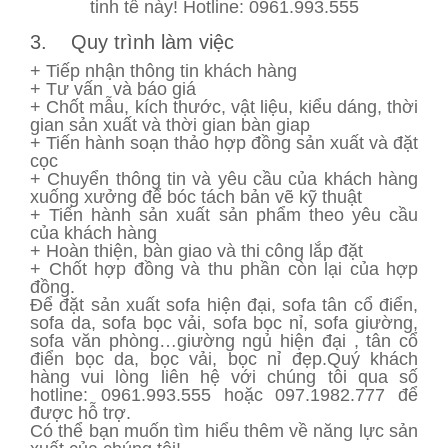
tinh tế này! Hotline: 0961.993.555
3. Quy trình làm việc
+ Tiếp nhận thông tin khách hàng
+ Tư vấn và báo giá
+ Chốt mẫu, kích thước, vật liệu, kiểu dáng, thời
gian sản xuất và thời gian bàn giap
+ Tiến hành soạn thảo hợp đồng sản xuất và đặt
cọc
+ Chuyển thông tin và yêu cầu của khách hàng
xuống xưởng để bóc tách bản vẽ kỹ thuật
+ Tiến hành sản xuất sản phẩm theo yêu cầu
của khách hàng
+ Hoàn thiện, bàn giao và thi công lắp đặt
+ Chốt hợp đồng và thu phần còn lại của hợp
đồng.
Để đặt sản xuất sofa hiện đại, sofa tân cổ điển,
sofa da, sofa bọc vải, sofa bọc nỉ, sofa giường,
sofa văn phòng…giường ngủ hiện đại , tân cổ
điển bọc da, bọc vải, bọc nỉ đẹp.Quý khách
hàng vui lòng liên hệ với chúng tôi qua số
hotline: 0961.993.555 hoặc 097.1982.777 để
được hỗ trợ.
Có thể bạn muốn tìm hiểu thêm về năng lực sản