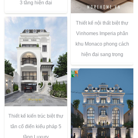
3 tầng hiện đại
Thiết kế nội thất biệt thự
Vinhomes Imperia phân
khu Monaco phong cách
hiện đại sang trọng
Thiết kế kiến trúc biệt thự
tân cổ điển kiểu pháp 5
tầng Luxury