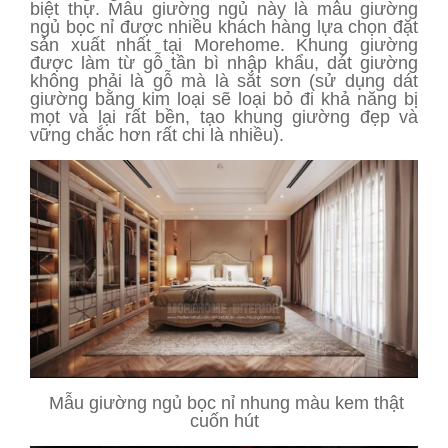
biệt thự. Mẫu giường ngủ này là mẫu giường
ngủ bọc nỉ được nhiều khách hàng lựa chọn đặt
sản xuất nhất tại Morehome. Khung giường
được làm từ gỗ tần bì nhập khẩu, dát giường
không phải là gỗ mà là sắt sơn (sử dụng dát
giường bằng kim loại sẽ loại bỏ đi khả năng bị
mọt và lại rất bền, tạo khung giường đẹp và
vững chắc hơn rất chi là nhiều).
Mẫu giường ngủ bọc nỉ nhung màu kem thật
cuốn hút