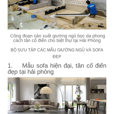
Công đoạn sản xuất giường ngủ bọc da phong
cách tân cổ điển cho biệt thự tại Hải Phòng
BỘ SƯU TẬP CÁC MẪU GIƯỜNG NGỦ VÀ SOFA
ĐẸP
1. Mẫu sofa hiện đại, tân cổ điển
đẹp tại hải phòng