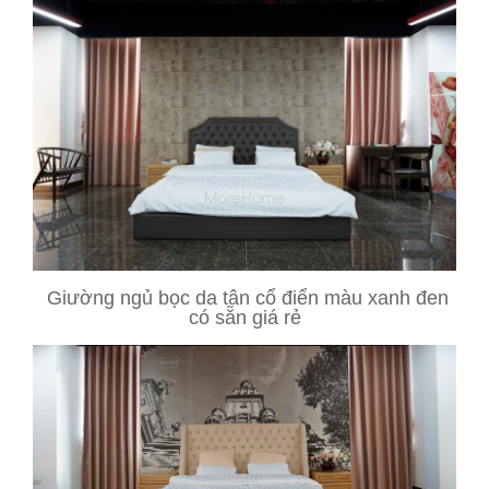
Giường ngủ bọc da tân cổ điển màu xanh đen
có sẵn giá rẻ