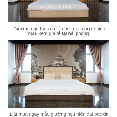
Giường ngủ tân cổ điển bọc da công nghiệp
màu kem giá rẻ tại hải phòng
Đặt mua ngay mẫu giường ngủ hiện đại bọc da