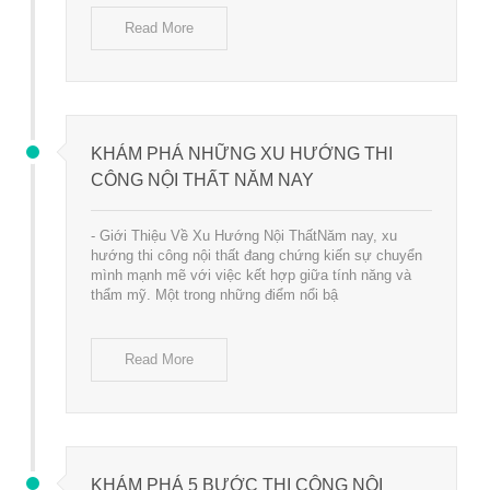
Read More
KHÁM PHÁ NHỮNG XU HƯỚNG THI
CÔNG NỘI THẤT NĂM NAY
- Giới Thiệu Về Xu Hướng Nội ThấtNăm nay, xu
hướng thi công nội thất đang chứng kiến sự chuyển
mình mạnh mẽ với việc kết hợp giữa tính năng và
thẩm mỹ. Một trong những điểm nổi bậ
Read More
KHÁM PHÁ 5 BƯỚC THI CÔNG NỘI