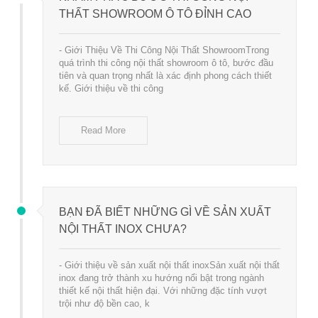
THẤT SHOWROOM Ô TÔ ĐỈNH CAO
- Giới Thiệu Về Thi Công Nội Thất ShowroomTrong
quá trình thi công nội thất showroom ô tô, bước đầu
tiên và quan trọng nhất là xác định phong cách thiết
kế. Giới thiệu về thi công
Read More
BẠN ĐÃ BIẾT NHỮNG GÌ VỀ SẢN XUẤT
NỘI THẤT INOX CHƯA?
- Giới thiệu về sản xuất nội thất inoxSản xuất nội thất
inox đang trở thành xu hướng nổi bật trong ngành
thiết kế nội thất hiện đại. Với những đặc tính vượt
trội như độ bền cao, k