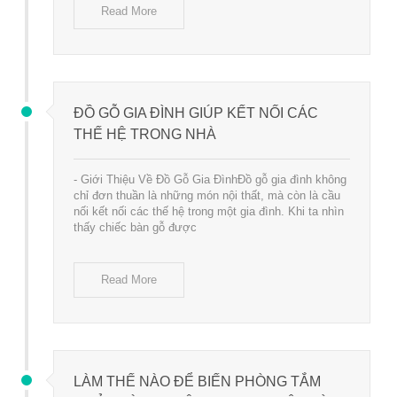
Read More
ĐỒ GỖ GIA ĐÌNH GIÚP KẾT NỐI CÁC
THẾ HỆ TRONG NHÀ
- Giới Thiệu Về Đồ Gỗ Gia ĐìnhĐồ gỗ gia đình không
chỉ đơn thuần là những món nội thất, mà còn là cầu
nối kết nối các thế hệ trong một gia đình. Khi ta nhìn
thấy chiếc bàn gỗ được
Read More
LÀM THẾ NÀO ĐỂ BIẾN PHÒNG TẮM