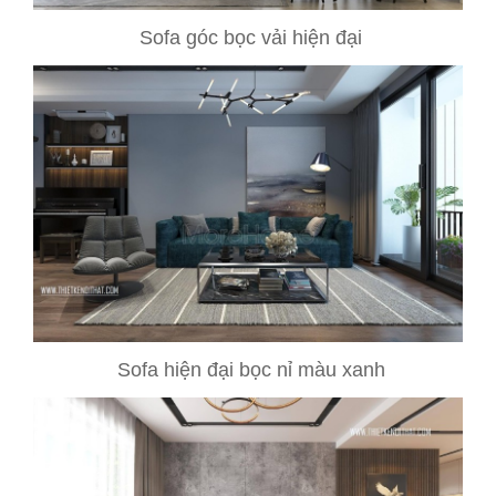
Sofa góc bọc vải hiện đại
Sofa hiện đại bọc nỉ màu xanh