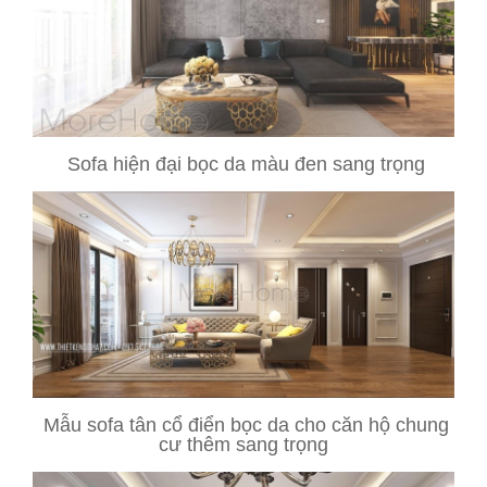
Sofa hiện đại bọc da màu đen sang trọng
Mẫu sofa tân cổ điển bọc da cho căn hộ chung
cư thêm sang trọng